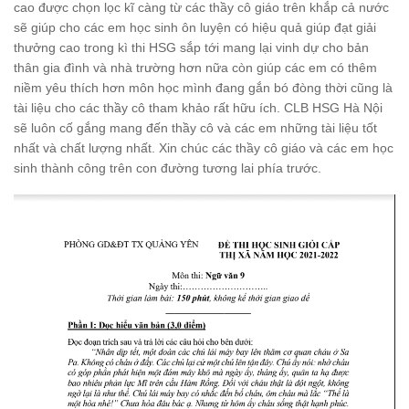
cao được chọn lọc kĩ càng từ các thầy cô giáo trên khắp cả nước
sẽ giúp cho các em học sinh ôn luyện có hiệu quả giúp đạt giải
thưởng cao trong kì thi HSG sắp tới mang lại vinh dự cho bản
thân gia đình và nhà trường hơn nữa còn giúp các em có thêm
niềm yêu thích hơn môn học mình đang gắn bó đòng thời cũng là
tài liệu cho các thầy cô tham khảo rất hữu ích. CLB HSG Hà Nội
sẽ luôn cố gắng mang đến thầy cô và các em những tài liệu tốt
nhất và chất lượng nhất. Xin chúc các thầy cô giáo và các em học
sinh thành công trên con đường tương lai phía trước.