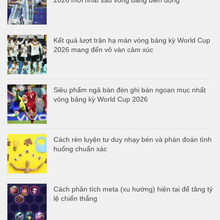
2026 mới nhất sau vòng bảng biến động
Kết quả lượt trận hạ màn vòng bảng kỳ World Cup
2026 mang đến vô vàn cảm xúc
Siêu phẩm ngả bàn đèn ghi bàn ngoạn mục nhất
vòng bảng kỳ World Cup 2026
Cách rèn luyện tư duy nhạy bén và phán đoán tình
huống chuẩn xác
Cách phân tích meta (xu hướng) hiện tại để tăng tỷ
lệ chiến thắng