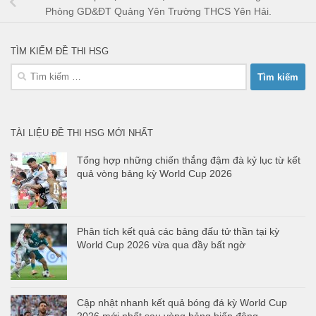
Phòng GD&ĐT Quảng Yên Trường THCS Yên Hải.
TÌM KIẾM ĐỀ THI HSG
Tìm
kiếm
cho:
TÀI LIỆU ĐỀ THI HSG MỚI NHẤT
Tổng hợp những chiến thắng đậm đà kỷ lục từ kết
quả vòng bảng kỳ World Cup 2026
Phân tích kết quả các bảng đấu tử thần tại kỳ
World Cup 2026 vừa qua đầy bất ngờ
Cập nhật nhanh kết quả bóng đá kỳ World Cup