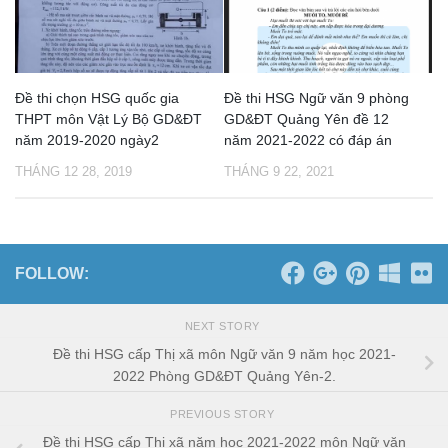
Đề thi chọn HSG quốc gia
Đề thi HSG Ngữ văn 9 phòng
THPT môn Vật Lý Bộ GD&ĐT
GD&ĐT Quảng Yên đề 12
năm 2019-2020 ngày2
năm 2021-2022 có đáp án
THÁNG 12 28, 2019
THÁNG 9 22, 2021
FOLLOW:
NEXT STORY
Đề thi HSG cấp Thị xã môn Ngữ văn 9 năm học 2021-
2022 Phòng GD&ĐT Quảng Yên-2.
PREVIOUS STORY
Đề thi HSG cấp Thị xã năm học 2021-2022 môn Ngữ văn