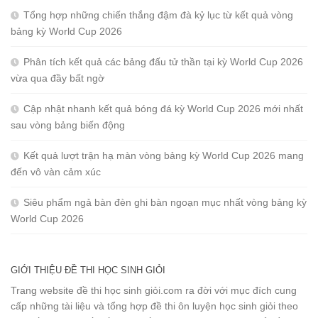
Tổng hợp những chiến thắng đậm đà kỷ lục từ kết quả vòng
bảng kỳ World Cup 2026
Phân tích kết quả các bảng đấu tử thần tại kỳ World Cup 2026
vừa qua đầy bất ngờ
Cập nhật nhanh kết quả bóng đá kỳ World Cup 2026 mới nhất
sau vòng bảng biến động
Kết quả lượt trận hạ màn vòng bảng kỳ World Cup 2026 mang
đến vô vàn cảm xúc
Siêu phẩm ngả bàn đèn ghi bàn ngoạn mục nhất vòng bảng kỳ
World Cup 2026
GIỚI THIỆU ĐỀ THI HỌC SINH GIỎI
Trang website đề thi học sinh giỏi.com ra đời với mục đích cung
cấp những tài liệu và tổng hợp đề thi ôn luyện học sinh giỏi theo