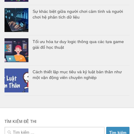
Sự khác biệt giữa người chơi cảm tính và người
chơi hệ phân tích dữ liệu
Tối ưu hóa tư duy logic thông qua các tựa game
giải đố học thuật
Cách thiết lập mục tiêu và kỷ luật bản thân như
một vận động viên chuyên nghiệp
TÌM KIẾM ĐỀ THI
Tìm