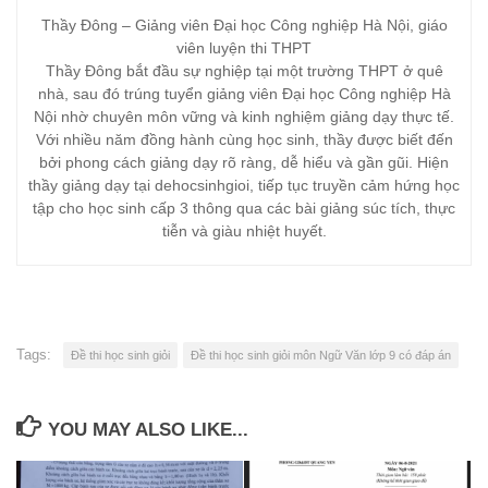
Thầy Đông – Giảng viên Đại học Công nghiệp Hà Nội, giáo
viên luyện thi THPT
Thầy Đông bắt đầu sự nghiệp tại một trường THPT ở quê
nhà, sau đó trúng tuyển giảng viên Đại học Công nghiệp Hà
Nội nhờ chuyên môn vững và kinh nghiệm giảng dạy thực tế.
Với nhiều năm đồng hành cùng học sinh, thầy được biết đến
bởi phong cách giảng dạy rõ ràng, dễ hiểu và gần gũi. Hiện
thầy giảng dạy tại dehocsinhgioi, tiếp tục truyền cảm hứng học
tập cho học sinh cấp 3 thông qua các bài giảng súc tích, thực
tiễn và giàu nhiệt huyết.
Tags:
Đề thi học sinh giỏi
Đề thi học sinh giỏi môn Ngữ Văn lớp 9 có đáp án
YOU MAY ALSO LIKE...