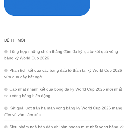
ĐỀ THI MỚI
Tổng hợp những chiến thắng đậm đà kỷ lục từ kết quả vòng
bảng kỳ World Cup 2026
Phân tích kết quả các bảng đấu tử thần tại kỳ World Cup 2026
vừa qua đầy bất ngờ
Cập nhật nhanh kết quả bóng đá kỳ World Cup 2026 mới nhất
sau vòng bảng biến động
Kết quả lượt trận hạ màn vòng bảng kỳ World Cup 2026 mang
đến vô vàn cảm xúc
Siêu phẩm ngả bàn đèn ghi bàn ngoạn mục nhất vòng bảng kỳ