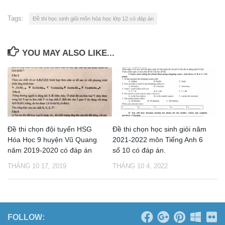
Tags:
Đề thi học sinh giỏi môn hóa học lớp 12 có đáp án
YOU MAY ALSO LIKE...
Đề thi chọn đội tuyển HSG
Đề thi chọn học sinh giỏi năm
Hóa Học 9 huyện Vũ Quang
2021-2022 môn Tiếng Anh 6
năm 2019-2020 có đáp án
số 10 có đáp án.
THÁNG 10 17, 2019
THÁNG 10 4, 2022
FOLLOW: