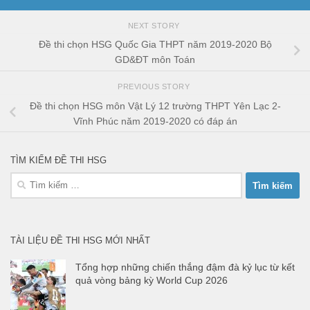
NEXT STORY
Đề thi chọn HSG Quốc Gia THPT năm 2019-2020 Bộ
GD&ĐT môn Toán
PREVIOUS STORY
Đề thi chọn HSG môn Vật Lý 12 trường THPT Yên Lạc 2-
Vĩnh Phúc năm 2019-2020 có đáp án
TÌM KIẾM ĐỀ THI HSG
Tìm
kiếm
cho:
TÀI LIỆU ĐỀ THI HSG MỚI NHẤT
Tổng hợp những chiến thắng đậm đà kỷ lục từ kết
quả vòng bảng kỳ World Cup 2026