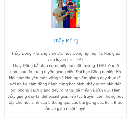
Thầy Đông
Thầy Đông – Giảng viên Đại học Công nghiệp Hà Nội, giáo
viên luyện thi THPT
Thầy Đông bắt đầu sự nghiệp tại một trường THPT ở quê
nhà, sau đó trúng tuyển giảng viên Đại học Công nghiệp Hà
Nội nhờ chuyên môn vững và kinh nghiệm giảng dạy thực tế.
Với nhiều năm đồng hành cùng học sinh, thầy được biết đến
bởi phong cách giảng dạy rõ ràng, dễ hiểu và gần gũi. Hiện
thầy giảng dạy tại dehocsinhgioi, tiếp tục truyền cảm hứng học
tập cho học sinh cấp 3 thông qua các bài giảng súc tích, thực
tiễn và giàu nhiệt huyết.