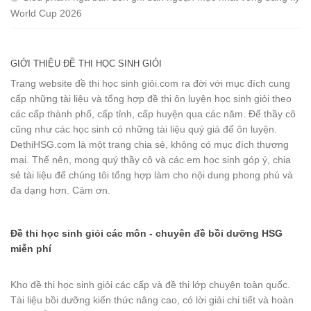
World Cup 2026
GIỚI THIỆU ĐỀ THI HỌC SINH GIỎI
Trang website đề thi học sinh giỏi.com ra đời với mục đích cung
cấp những tài liệu và tổng hợp đề thi ôn luyện học sinh giỏi theo
các cấp thành phố, cấp tỉnh, cấp huyện qua các năm. Để thầy cô
cũng như các học sinh có những tài liệu quý giá để ôn luyện.
DethiHSG.com là một trang chia sẻ, không có mục đích thương
mại. Thế nên, mong quý thầy cô và các em học sinh góp ý, chia
sẻ tài liệu để chúng tôi tổng hợp làm cho nội dung phong phú và
đa dạng hơn. Cảm ơn.
Đề thi học sinh giỏi các môn - chuyên đề bồi dưỡng HSG
miễn phí
Kho đề thi học sinh giỏi các cấp và đề thi lớp chuyên toàn quốc.
Tài liệu bồi dưỡng kiến thức nâng cao, có lời giải chi tiết và hoàn