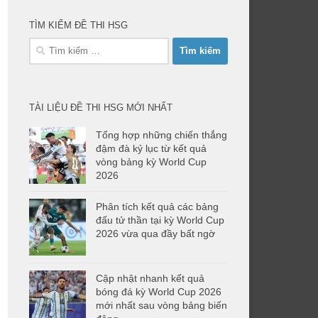
TÌM KIẾM ĐỀ THI HSG
Tìm
kiếm
cho:
TÀI LIỆU ĐỀ THI HSG MỚI NHẤT
Tổng hợp những chiến thắng
đậm đà kỷ lục từ kết quả
vòng bảng kỳ World Cup
2026
Phân tích kết quả các bảng
đấu tử thần tại kỳ World Cup
2026 vừa qua đầy bất ngờ
Cập nhật nhanh kết quả
bóng đá kỳ World Cup 2026
mới nhất sau vòng bảng biến