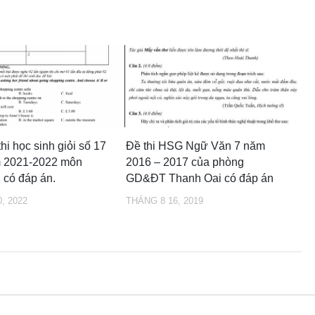
hi học sinh giỏi số 17
Đề thi HSG Ngữ Văn 7 năm
m 2021-2022 môn
2016 – 2017 của phòng
 có đáp án.
GD&ĐT Thanh Oai có đáp án
, 2022
THÁNG 8 16, 2019