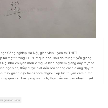
 học Công nghiệp Hà Nội, giáo viên luyện thi THPT
p tại một trường THPT ở quê nhà, sau đó trúng tuyển giảng
à Nội nhờ chuyên môn vững và kinh nghiệm giảng dạy thực tế.
ng học sinh, thầy được biết đến bởi phong cách giảng dạy rõ
ện thầy giảng dạy tại dehocsinhgioi, tiếp tục truyền cảm hứng
hông qua các bài giảng súc tích, thực tiễn và giàu nhiệt huyết.
inh giỏi môn Toán