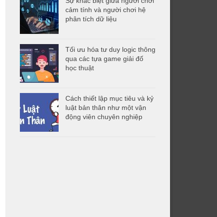
Sự khác biệt giữa người chơi
cảm tính và người chơi hệ
phân tích dữ liệu
Tối ưu hóa tư duy logic thông
qua các tựa game giải đố
học thuật
Cách thiết lập mục tiêu và kỷ
luật bản thân như một vận
động viên chuyên nghiệp