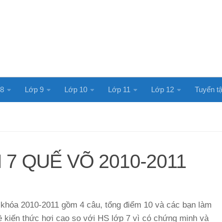
 8
Lớp 9
Lớp 10
Lớp 11
Lớp 12
Tuyển tậ
 7 QUẾ VÕ 2010-2011
 khóa 2010-2011 gồm 4 câu, tổng điểm 10 và các bạn làm
đề kiến thức hơi cao so với HS lớp 7 vì có chứng minh và