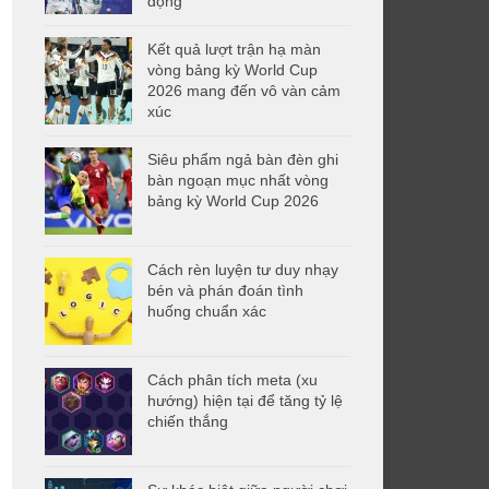
động
Kết quả lượt trận hạ màn
vòng bảng kỳ World Cup
2026 mang đến vô vàn cảm
xúc
Siêu phẩm ngả bàn đèn ghi
bàn ngoạn mục nhất vòng
bảng kỳ World Cup 2026
Cách rèn luyện tư duy nhạy
bén và phán đoán tình
huống chuẩn xác
Cách phân tích meta (xu
hướng) hiện tại để tăng tỷ lệ
chiến thắng