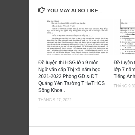
YOU MAY ALSO LIKE...
Đề luyện thi HSG lớp 9 môn
Đề luyện t
Ngữ văn cấp Thị xã năm học
lớp 7 nă
2021-2022 Phòng GD & ĐT
Tiếng Anh
Quảng Yên Trường TH&THCS
THÁNG 9 30
Sông Khoai.
THÁNG 9 27, 2022