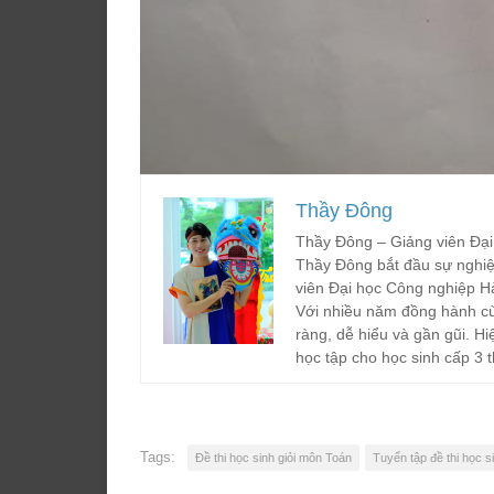
Thầy Đông
Thầy Đông – Giảng viên Đại
Thầy Đông bắt đầu sự nghiệ
viên Đại học Công nghiệp H
Với nhiều năm đồng hành cù
ràng, dễ hiểu và gần gũi. Hi
học tập cho học sinh cấp 3 t
Tags:
Đề thi học sinh giỏi môn Toán
Tuyển tập đề thi học s