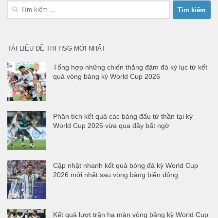
Tìm
kiếm
cho:
TÀI LIỆU ĐỀ THI HSG MỚI NHẤT
Tổng hợp những chiến thắng đậm đà kỷ lục từ kết
quả vòng bảng kỳ World Cup 2026
Phân tích kết quả các bảng đấu tử thần tại kỳ
World Cup 2026 vừa qua đầy bất ngờ
Cập nhật nhanh kết quả bóng đá kỳ World Cup
2026 mới nhất sau vòng bảng biến động
Kết quả lượt trận hạ màn vòng bảng kỳ World Cup