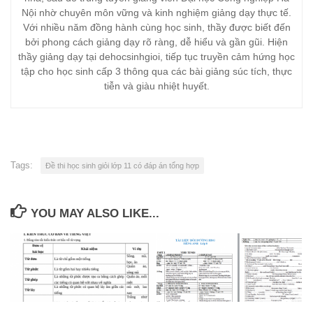
Nội nhờ chuyên môn vững và kinh nghiệm giảng dạy thực tế.
Với nhiều năm đồng hành cùng học sinh, thầy được biết đến
bởi phong cách giảng dạy rõ ràng, dễ hiểu và gần gũi. Hiện
thầy giảng dạy tại dehocsinhgioi, tiếp tục truyền cảm hứng học
tập cho học sinh cấp 3 thông qua các bài giảng súc tích, thực
tiễn và giàu nhiệt huyết.
Tags:
Đề thi học sinh giỏi lớp 11 có đáp án tổng hợp
YOU MAY ALSO LIKE...