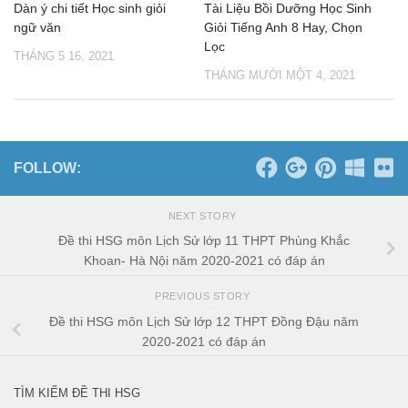
Dàn ý chi tiết Học sinh giỏi
Tài Liệu Bồi Dưỡng Học Sinh
ngữ văn
Giỏi Tiếng Anh 8 Hay, Chọn
Lọc
THÁNG 5 16, 2021
THÁNG MƯỜI MỘT 4, 2021
FOLLOW:
NEXT STORY
Đề thi HSG môn Lịch Sử lớp 11 THPT Phùng Khắc
Khoan- Hà Nội năm 2020-2021 có đáp án
PREVIOUS STORY
Đề thi HSG môn Lịch Sử lớp 12 THPT Đồng Đậu năm
2020-2021 có đáp án
TÌM KIẾM ĐỀ THI HSG