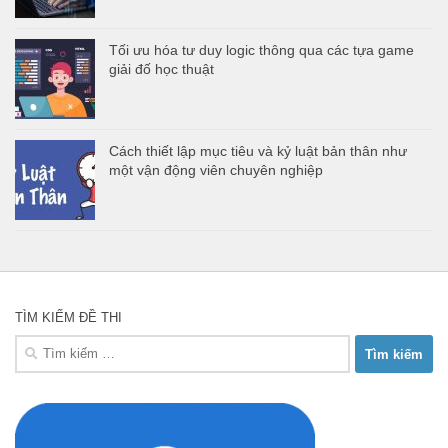
Tối ưu hóa tư duy logic thông qua các tựa game
giải đố học thuật
Cách thiết lập mục tiêu và kỷ luật bản thân như
một vận động viên chuyên nghiệp
TÌM KIẾM ĐỀ THI
Tìm
kiếm
cho: