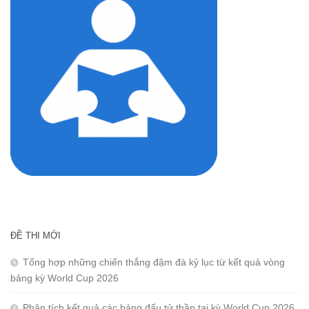
ĐỀ THI MỚI
Tổng hợp những chiến thắng đậm đà kỷ lục từ kết quả vòng
bảng kỳ World Cup 2026
Phân tích kết quả các bảng đấu tử thần tại kỳ World Cup 2026