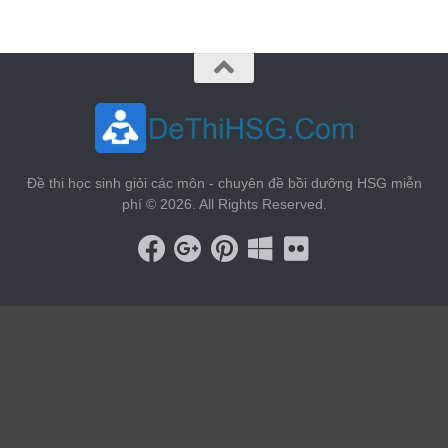
Đề thi học sinh giỏi các môn - chuyên đề bồi dưỡng HSG miễn
phí © 2026. All Rights Reserved.