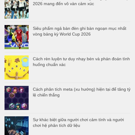
2026 mang đến vô vàn cảm xúc
Siêu phẩm ngả bàn đèn ghi bàn ngoạn mục nhất
vòng bảng kỳ World Cup 2026
Cách rèn luyện tư duy nhạy bén và phán đoán tình
huống chuẩn xác
Cách phân tích meta (xu hướng) hiện tại để tăng tỷ
lệ chiến thắng
Sự khác biệt giữa người chơi cảm tính và người
chơi hệ phân tích dữ liệu