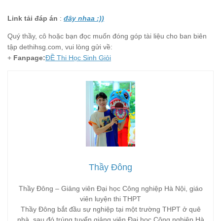
Link tải đáp án
:
đây nhaa :))
Quý thầy, cô hoặc bạn đọc muốn đóng góp tài liệu cho ban biên
tập dethihsg.com, vui lòng gửi về:
+
Fanpage:
ĐỀ Thi Học Sinh Giỏi
Thầy Đông
Thầy Đông – Giảng viên Đại học Công nghiệp Hà Nội, giáo
viên luyện thi THPT
Thầy Đông bắt đầu sự nghiệp tại một trường THPT ở quê
nhà, sau đó trúng tuyển giảng viên Đại học Công nghiệp Hà