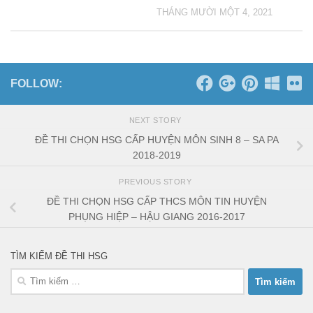
THÁNG MƯỜI MỘT 4, 2021
FOLLOW:
NEXT STORY
ĐỀ THI CHỌN HSG CẤP HUYỆN MÔN SINH 8 – SA PA
2018-2019
PREVIOUS STORY
ĐỀ THI CHỌN HSG CẤP THCS MÔN TIN HUYỆN
PHỤNG HIỆP – HẬU GIANG 2016-2017
TÌM KIẾM ĐỀ THI HSG
Tìm
kiếm
cho: