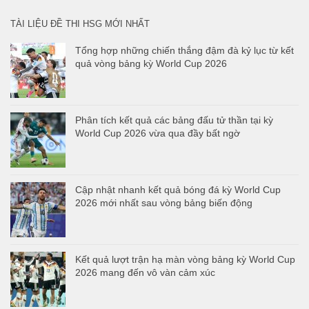
TÀI LIỆU ĐỀ THI HSG MỚI NHẤT
Tổng hợp những chiến thắng đậm đà kỷ lục từ kết
quả vòng bảng kỳ World Cup 2026
Phân tích kết quả các bảng đấu tử thần tại kỳ
World Cup 2026 vừa qua đầy bất ngờ
Cập nhật nhanh kết quả bóng đá kỳ World Cup
2026 mới nhất sau vòng bảng biến động
Kết quả lượt trận hạ màn vòng bảng kỳ World Cup
2026 mang đến vô vàn cảm xúc