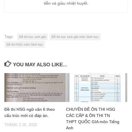
tiễn và giàu nhiệt huyết.
Tags:
Đề thi học sinh giỏi
Đề thi học sinh giỏi môn Sinh học
Đề thi HSG môn Sinh học
YOU MAY ALSO LIKE...
Đề thi HSG ngữ văn 6 theo
CHUYÊN ĐỀ ÔN THI HSG
cấu trúc mới có đáp án.
CÁC CẤP & ÔN THI TN
THPT QUỐC GIA môn Tiếng
THÁNG 2 26, 2020
Anh