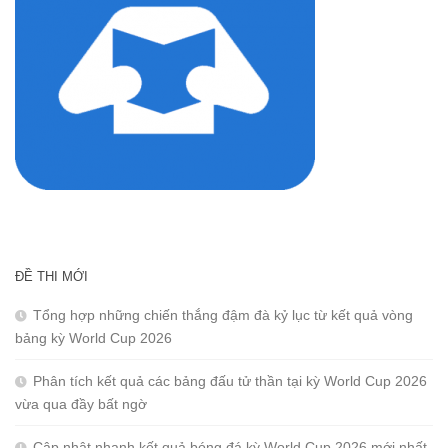
ĐỀ THI MỚI
Tổng hợp những chiến thắng đậm đà kỷ lục từ kết quả vòng
bảng kỳ World Cup 2026
Phân tích kết quả các bảng đấu tử thần tại kỳ World Cup 2026
vừa qua đầy bất ngờ
Cập nhật nhanh kết quả bóng đá kỳ World Cup 2026 mới nhất