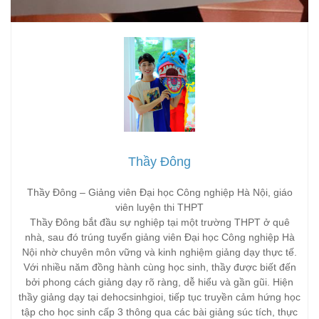
Thầy Đông
Thầy Đông – Giảng viên Đại học Công nghiệp Hà Nội, giáo
viên luyện thi THPT
Thầy Đông bắt đầu sự nghiệp tại một trường THPT ở quê
nhà, sau đó trúng tuyển giảng viên Đại học Công nghiệp Hà
Nội nhờ chuyên môn vững và kinh nghiệm giảng dạy thực tế.
Với nhiều năm đồng hành cùng học sinh, thầy được biết đến
bởi phong cách giảng dạy rõ ràng, dễ hiểu và gần gũi. Hiện
thầy giảng dạy tại dehocsinhgioi, tiếp tục truyền cảm hứng học
tập cho học sinh cấp 3 thông qua các bài giảng súc tích, thực