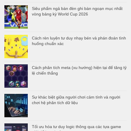
Siêu phẩm ngả bàn đèn ghi bàn ngoạn mục nhất
vòng bảng kỳ World Cup 2026
Cách rèn luyện tư duy nhạy bén và phán đoán tình
huống chuẩn xác
Cách phân tích meta (xu hướng) hiện tại để tăng tỷ
lệ chiến thắng
Sự khác biệt giữa người chơi cảm tính và người
chơi hệ phân tích dữ liệu
Tối ưu hóa tư duy logic thông qua các tựa game