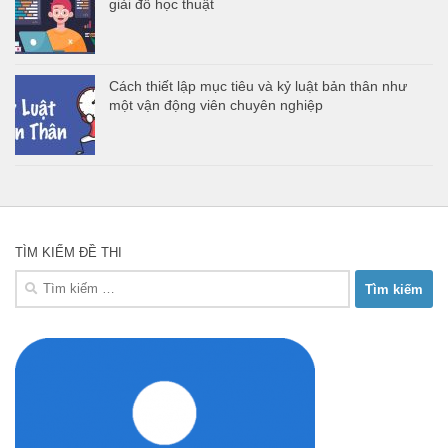
giải đố học thuật
Cách thiết lập mục tiêu và kỷ luật bản thân như
một vận động viên chuyên nghiệp
TÌM KIẾM ĐỀ THI
Tìm
kiếm
cho: