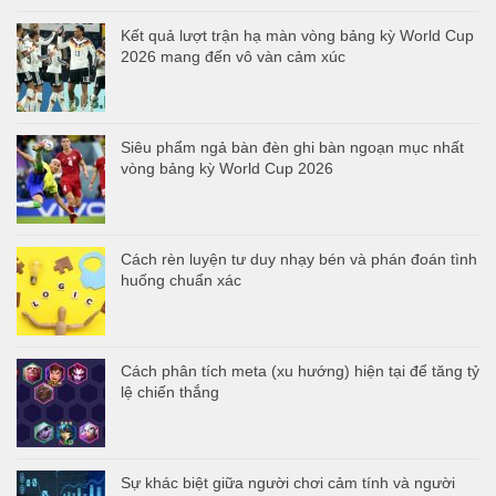
Kết quả lượt trận hạ màn vòng bảng kỳ World Cup
2026 mang đến vô vàn cảm xúc
Siêu phẩm ngả bàn đèn ghi bàn ngoạn mục nhất
vòng bảng kỳ World Cup 2026
Cách rèn luyện tư duy nhạy bén và phán đoán tình
huống chuẩn xác
Cách phân tích meta (xu hướng) hiện tại để tăng tỷ
lệ chiến thắng
Sự khác biệt giữa người chơi cảm tính và người