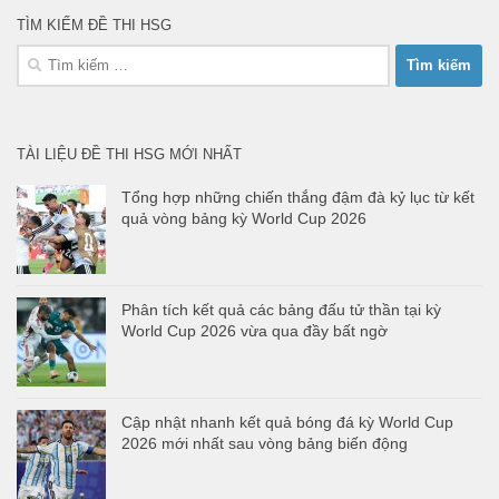
TÌM KIẾM ĐỀ THI HSG
Tìm
kiếm
cho:
TÀI LIỆU ĐỀ THI HSG MỚI NHẤT
Tổng hợp những chiến thắng đậm đà kỷ lục từ kết
quả vòng bảng kỳ World Cup 2026
Phân tích kết quả các bảng đấu tử thần tại kỳ
World Cup 2026 vừa qua đầy bất ngờ
Cập nhật nhanh kết quả bóng đá kỳ World Cup
2026 mới nhất sau vòng bảng biến động