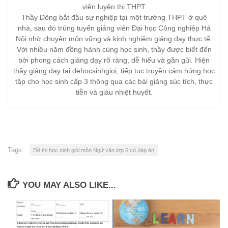
viên luyện thi THPT
Thầy Đông bắt đầu sự nghiệp tại một trường THPT ở quê
nhà, sau đó trúng tuyển giảng viên Đại học Công nghiệp Hà
Nội nhờ chuyên môn vững và kinh nghiệm giảng dạy thực tế.
Với nhiều năm đồng hành cùng học sinh, thầy được biết đến
bởi phong cách giảng dạy rõ ràng, dễ hiểu và gần gũi. Hiện
thầy giảng dạy tại dehocsinhgioi, tiếp tục truyền cảm hứng học
tập cho học sinh cấp 3 thông qua các bài giảng súc tích, thực
tiễn và giàu nhiệt huyết.
Tags:
Đề thi học sinh giỏi môn Ngữ văn lớp 6 có đáp án
YOU MAY ALSO LIKE...