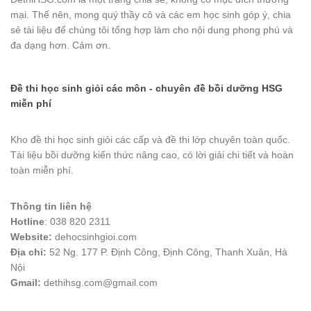
mại. Thế nên, mong quý thầy cô và các em học sinh góp ý, chia
sẻ tài liệu để chúng tôi tổng hợp làm cho nội dung phong phú và
đa dạng hơn. Cảm ơn.
Đề thi học sinh giỏi các môn - chuyên đề bồi dưỡng HSG
miễn phí
Kho đề thi học sinh giỏi các cấp và đề thi lớp chuyên toàn quốc.
Tài liệu bồi dưỡng kiến thức nâng cao, có lời giải chi tiết và hoàn
toàn miễn phí.
Thông tin liên hệ
Hotline
: 038 820 2311
Website:
dehocsinhgioi.com
Địa chỉ:
52 Ng. 177 P. Định Công, Định Công, Thanh Xuân, Hà
Nội
Gmail:
dethihsg.com@gmail.com