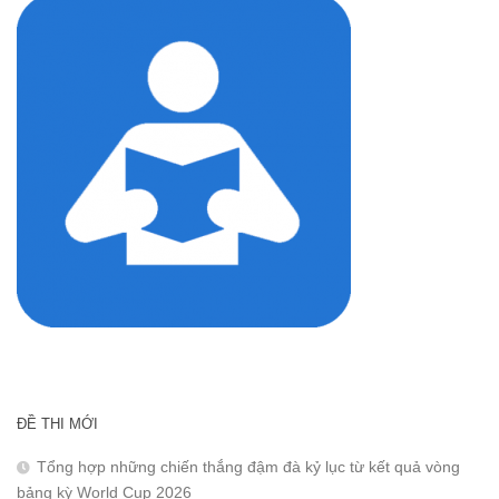
ĐỀ THI MỚI
Tổng hợp những chiến thắng đậm đà kỷ lục từ kết quả vòng
bảng kỳ World Cup 2026