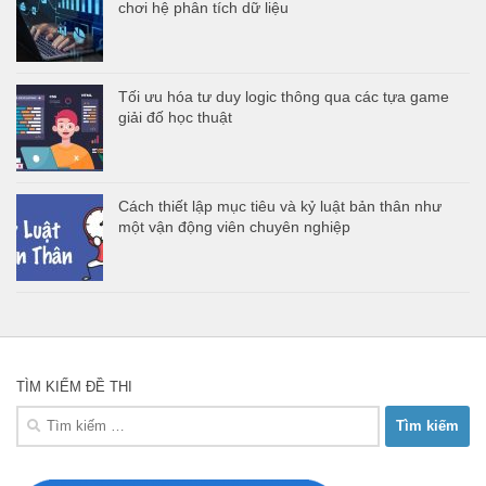
chơi hệ phân tích dữ liệu
Tối ưu hóa tư duy logic thông qua các tựa game
giải đố học thuật
Cách thiết lập mục tiêu và kỷ luật bản thân như
một vận động viên chuyên nghiệp
TÌM KIẾM ĐỀ THI
Tìm
kiếm
cho: