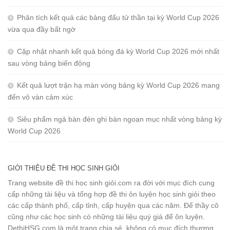
Phân tích kết quả các bảng đấu tử thần tại kỳ World Cup 2026
vừa qua đầy bất ngờ
Cập nhật nhanh kết quả bóng đá kỳ World Cup 2026 mới nhất
sau vòng bảng biến động
Kết quả lượt trận hạ màn vòng bảng kỳ World Cup 2026 mang
đến vô vàn cảm xúc
Siêu phẩm ngả bàn đèn ghi bàn ngoạn mục nhất vòng bảng kỳ
World Cup 2026
GIỚI THIỆU ĐỀ THI HỌC SINH GIỎI
Trang website đề thi học sinh giỏi.com ra đời với mục đích cung
cấp những tài liệu và tổng hợp đề thi ôn luyện học sinh giỏi theo
các cấp thành phố, cấp tỉnh, cấp huyện qua các năm. Để thầy cô
cũng như các học sinh có những tài liệu quý giá để ôn luyện.
DethiHSG.com là một trang chia sẻ, không có mục đích thương