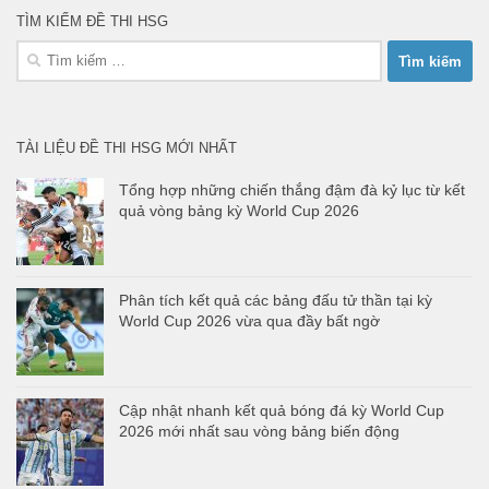
TÌM KIẾM ĐỀ THI HSG
Tìm
kiếm
cho:
TÀI LIỆU ĐỀ THI HSG MỚI NHẤT
Tổng hợp những chiến thắng đậm đà kỷ lục từ kết
quả vòng bảng kỳ World Cup 2026
Phân tích kết quả các bảng đấu tử thần tại kỳ
World Cup 2026 vừa qua đầy bất ngờ
Cập nhật nhanh kết quả bóng đá kỳ World Cup
2026 mới nhất sau vòng bảng biến động