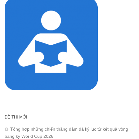
ĐỀ THI MỚI
Tổng hợp những chiến thắng đậm đà kỷ lục từ kết quả vòng
bảng kỳ World Cup 2026