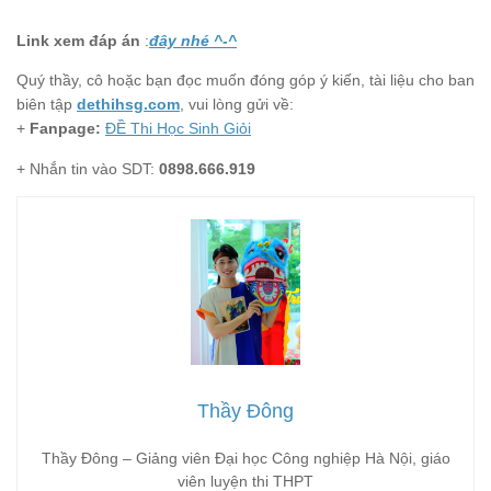
Link xem đáp án
:
đây nhé ^-^
Quý thầy, cô hoặc bạn đọc muốn đóng góp ý kiến, tài liệu cho ban
biên tập
dethihsg.com
, vui lòng gửi về:
+
Fanpage:
ĐỀ Thi Học Sinh Giỏi
+ Nhắn tin vào SDT:
0898.666.919
Thầy Đông
Thầy Đông – Giảng viên Đại học Công nghiệp Hà Nội, giáo
viên luyện thi THPT