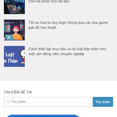
chơi hệ phân tích dữ liệu
Tối ưu hóa tư duy logic thông qua các tựa game
giải đố học thuật
Cách thiết lập mục tiêu và kỷ luật bản thân như
một vận động viên chuyên nghiệp
TÌM KIẾM ĐỀ THI
Tìm
kiếm
cho: