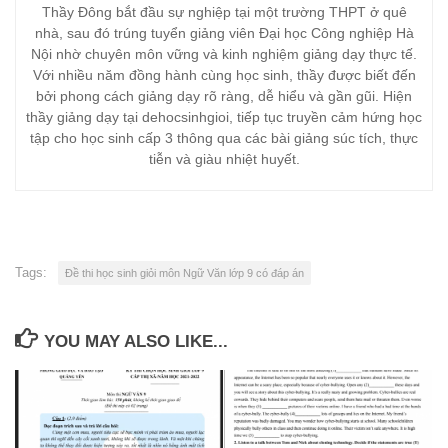
Thầy Đông bắt đầu sự nghiệp tại một trường THPT ở quê
nhà, sau đó trúng tuyển giảng viên Đại học Công nghiệp Hà
Nội nhờ chuyên môn vững và kinh nghiệm giảng dạy thực tế.
Với nhiều năm đồng hành cùng học sinh, thầy được biết đến
bởi phong cách giảng dạy rõ ràng, dễ hiểu và gần gũi. Hiện
thầy giảng dạy tại dehocsinhgioi, tiếp tục truyền cảm hứng học
tập cho học sinh cấp 3 thông qua các bài giảng súc tích, thực
tiễn và giàu nhiệt huyết.
Tags:
Đề thi học sinh giỏi môn Ngữ Văn lớp 9 có đáp án
YOU MAY ALSO LIKE...