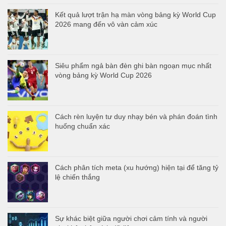
Kết quả lượt trận hạ màn vòng bảng kỳ World Cup
2026 mang đến vô vàn cảm xúc
Siêu phẩm ngả bàn đèn ghi bàn ngoạn mục nhất
vòng bảng kỳ World Cup 2026
Cách rèn luyện tư duy nhạy bén và phán đoán tình
huống chuẩn xác
Cách phân tích meta (xu hướng) hiện tại để tăng tỷ
lệ chiến thắng
Sự khác biệt giữa người chơi cảm tính và người