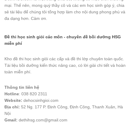
mại. Thế nên, mong quý thầy cô và các em học sinh góp ý, chia
sẻ tài liệu để chúng tôi tổng hợp làm cho nội dung phong phú và
đa dạng hơn. Cảm ơn.
Đề thi học sinh giỏi các môn - chuyên đề bồi dưỡng HSG
miễn phí
Kho đề thi học sinh giỏi các cấp và đề thi lớp chuyên toàn quốc.
Tài liệu bồi dưỡng kiến thức nâng cao, có lời giải chi tiết và hoàn
toàn miễn phí.
Thông tin liên hệ
Hotline
: 038 820 2311
Website:
dehocsinhgioi.com
Địa chỉ:
52 Ng. 177 P. Định Công, Định Công, Thanh Xuân, Hà
Nội
Gmail:
dethihsg.com@gmail.com