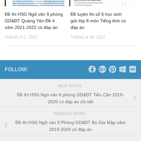
Đề thi HSG Ngữ văn 9 phòng
Đề luyện thi số 6 học sinh
GD&ĐT Quảng Yên Đề 4
giỏi lớp 8 môn Tiếng Anh có
năm 2021-2022 có đáp án
đáp án.
THÁNG 9 2, 2021
THÁNG 9 29, 2022
FOLLOW:
NEXT STORY
Đề thi HSG Ngữ văn 6 phòng GD&ĐT Tiểu Cần 2019-
2020 có đáp án chi tiết
PREVIOUS STORY
Đề thi HSG Ngữ văn 9 Phòng GD&ĐT Bù Gia Mập năm
2019-2020 có đáp án