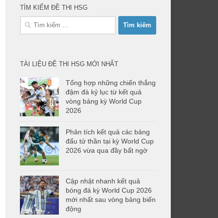
TÌM KIẾM ĐỀ THI HSG
Tìm
kiếm
cho:
TÀI LIỆU ĐỀ THI HSG MỚI NHẤT
Tổng hợp những chiến thắng
đậm đà kỷ lục từ kết quả
vòng bảng kỳ World Cup
2026
Phân tích kết quả các bảng
đấu tử thần tại kỳ World Cup
2026 vừa qua đầy bất ngờ
Cập nhật nhanh kết quả
bóng đá kỳ World Cup 2026
mới nhất sau vòng bảng biến
động