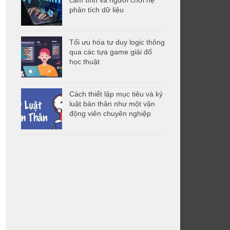
phân tích dữ liệu
Tối ưu hóa tư duy logic thông
qua các tựa game giải đố
học thuật
Cách thiết lập mục tiêu và kỷ
luật bản thân như một vận
động viên chuyên nghiệp