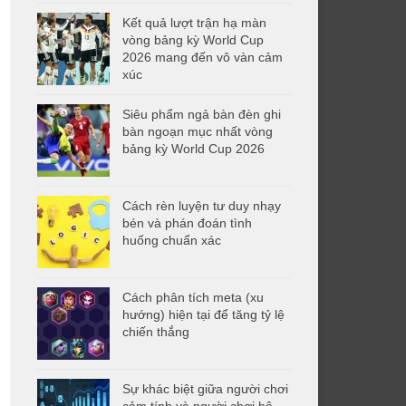
Kết quả lượt trận hạ màn
vòng bảng kỳ World Cup
2026 mang đến vô vàn cảm
xúc
Siêu phẩm ngả bàn đèn ghi
bàn ngoạn mục nhất vòng
bảng kỳ World Cup 2026
Cách rèn luyện tư duy nhạy
bén và phán đoán tình
huống chuẩn xác
Cách phân tích meta (xu
hướng) hiện tại để tăng tỷ lệ
chiến thắng
Sự khác biệt giữa người chơi
cảm tính và người chơi hệ