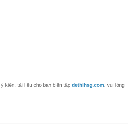
 kiến, tài liệu cho ban biên tập
dethihsg.com
, vui lòng