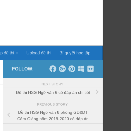
p đề thi
Upload đề thi
Bí quyết học tập
FOLLOW:
NEXT STORY
Đề thi HSG Ngữ văn 6 có đáp án chi tiết
PREVIOUS STORY
Đề thi HSG Ngữ văn 8 phòng GD&ĐT
Cẩm Giàng năm 2019-2020 có đáp án