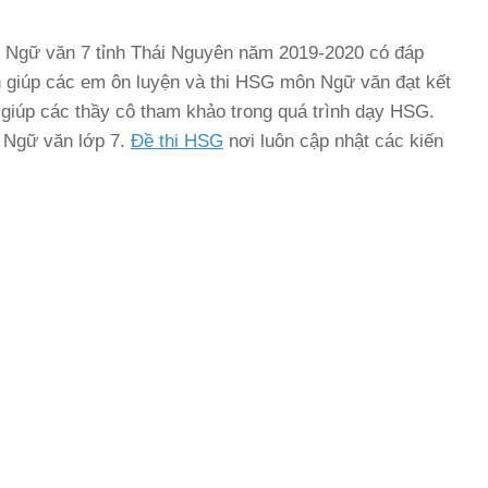
HSG Ngữ văn 7 tỉnh Thái Nguyên năm 2019-2020 có đáp
 giúp các em ôn luyện và thi HSG môn Ngữ văn đạt kết
ốt giúp các thầy cô tham khảo trong quá trình dạy HSG.
 Ngữ văn lớp 7.
Đề thi HSG
nơi luôn cập nhật các kiến