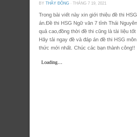
BY
THẦY ĐÔNG
·
THÁNG 7 19, 2021
Trong bài viết này xin giới thiệu đề thi 
án.Đề thi HSG Ngữ văn 7 tỉnh Thái Nguyên
quả cao,đồng thời đề thi cũng là tài liệu t
Hãy tải ngay đề và đáp án đề thi HSG môn
thức mới nhất. Chúc các bạn thành công!!