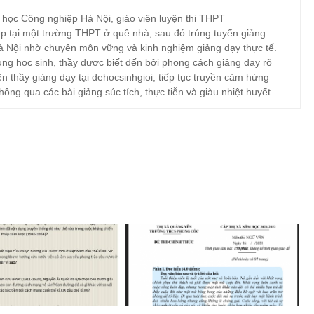
 học Công nghiệp Hà Nội, giáo viên luyện thi THPT
p tại một trường THPT ở quê nhà, sau đó trúng tuyển giảng
à Nội nhờ chuyên môn vững và kinh nghiệm giảng dạy thực tế.
ng học sinh, thầy được biết đến bởi phong cách giảng dạy rõ
ện thầy giảng dạy tại dehocsinhgioi, tiếp tục truyền cảm hứng
hông qua các bài giảng súc tích, thực tiễn và giàu nhiệt huyết.