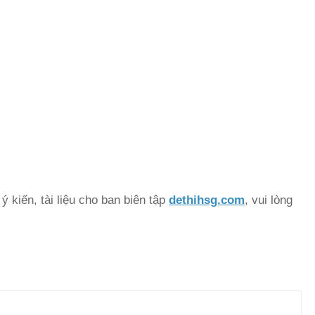
 kiến, tài liệu cho ban biên tập
dethihsg.com
, vui lòng