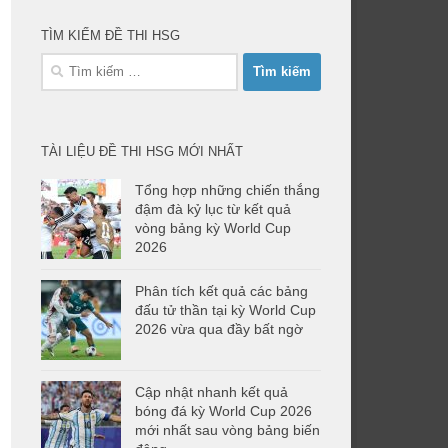
TÌM KIẾM ĐỀ THI HSG
Tìm
kiếm
cho:
TÀI LIỆU ĐỀ THI HSG MỚI NHẤT
Tổng hợp những chiến thắng
đậm đà kỷ lục từ kết quả
vòng bảng kỳ World Cup
2026
Phân tích kết quả các bảng
đấu tử thần tại kỳ World Cup
2026 vừa qua đầy bất ngờ
Cập nhật nhanh kết quả
bóng đá kỳ World Cup 2026
mới nhất sau vòng bảng biến