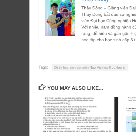
Thầy Đông – Giảng viên Đại
Thầy Đông bắt đầu sự nghiệ
viên Đại học Công nghiệp H
Với nhiều năm đồng hành cù
ràng, dễ hiểu và gần gũi. Hi
học tập cho học sinh cấp 3 t
Tags:
Đề thi học sinh giỏi môn Ngữ Văn lớp 8 có đáp án
YOU MAY ALSO LIKE...