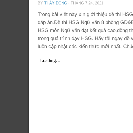
BY
THẦY ĐÔNG
·
THÁNG 7 24, 2021
Trong bài viết này xin giới thiệu đề thi
đáp án.Đề thi HSG Ngữ văn 8 phòng GD&Đ
HSG môn Ngữ văn đạt kết quả cao,đồng thời 
trong quá trình dạy HSG. Hãy tải ngay đề
luôn cập nhật các kiến thức mới nhất. Chú