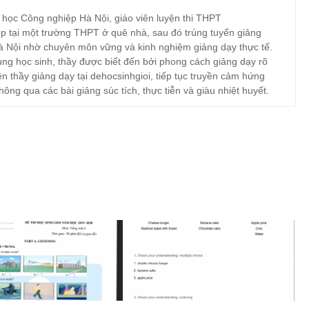
 học Công nghiệp Hà Nội, giáo viên luyện thi THPT
p tại một trường THPT ở quê nhà, sau đó trúng tuyển giảng
à Nội nhờ chuyên môn vững và kinh nghiệm giảng dạy thực tế.
ng học sinh, thầy được biết đến bởi phong cách giảng dạy rõ
ện thầy giảng dạy tại dehocsinhgioi, tiếp tục truyền cảm hứng
hông qua các bài giảng súc tích, thực tiễn và giàu nhiệt huyết.