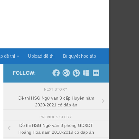
p đề thi
Upload đề thi
Bí quyết học tập
FOLLOW:
NEXT STORY
Đề thi HSG Ngữ văn 9 cấp Huyện năm
2020-2021 có đáp án
PREVIOUS STORY
Đề thi HSG Ngữ văn 8 phòng GD&ĐT
Hoằng Hóa năm 2018-2019 có đáp án