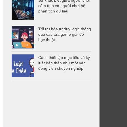
Sự khác biệt giữa người chơi
cảm tính và người chơi hệ
phân tích dữ liệu
Tối ưu hóa tư duy logic thông
qua các tựa game giải đố
học thuật
Cách thiết lập mục tiêu và kỷ
luật bản thân như một vận
động viên chuyên nghiệp