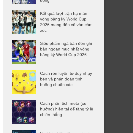
động
Kết quả lượt trận hạ màn
vòng bảng kỳ World Cup
2026 mang đến vô vàn cảm
xúc
Siêu phẩm ngả bàn đèn ghi
bàn ngoạn mục nhất vòng
bảng kỳ World Cup 2026
Cách rèn luyện tư duy nhạy
bén và phán đoán tình
huống chuẩn xác
Cách phân tích meta (xu
hướng) hiện tại để tăng tỷ lệ
chiến thắng