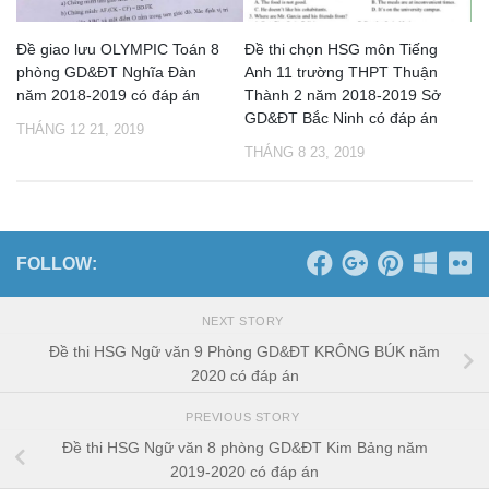
Đề giao lưu OLYMPIC Toán 8
Đề thi chọn HSG môn Tiếng
phòng GD&ĐT Nghĩa Đàn
Anh 11 trường THPT Thuận
năm 2018-2019 có đáp án
Thành 2 năm 2018-2019 Sở
GD&ĐT Bắc Ninh có đáp án
THÁNG 12 21, 2019
THÁNG 8 23, 2019
FOLLOW:
NEXT STORY
Đề thi HSG Ngữ văn 9 Phòng GD&ĐT KRÔNG BÚK năm
2020 có đáp án
PREVIOUS STORY
Đề thi HSG Ngữ văn 8 phòng GD&ĐT Kim Bảng năm
2019-2020 có đáp án