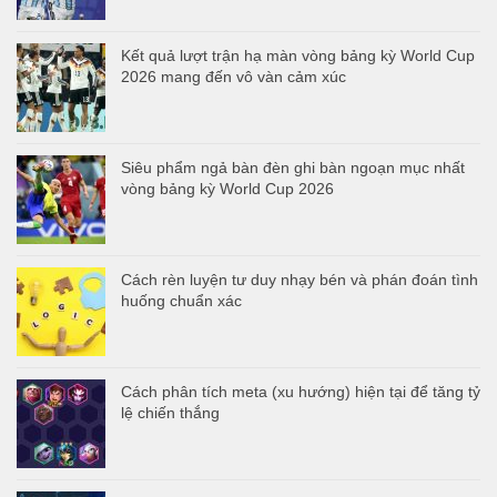
Kết quả lượt trận hạ màn vòng bảng kỳ World Cup
2026 mang đến vô vàn cảm xúc
Siêu phẩm ngả bàn đèn ghi bàn ngoạn mục nhất
vòng bảng kỳ World Cup 2026
Cách rèn luyện tư duy nhạy bén và phán đoán tình
huống chuẩn xác
Cách phân tích meta (xu hướng) hiện tại để tăng tỷ
lệ chiến thắng