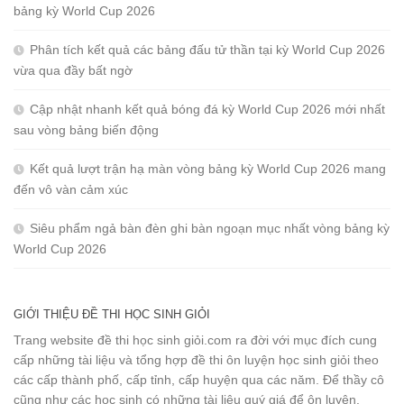
bảng kỳ World Cup 2026
Phân tích kết quả các bảng đấu tử thần tại kỳ World Cup 2026
vừa qua đầy bất ngờ
Cập nhật nhanh kết quả bóng đá kỳ World Cup 2026 mới nhất
sau vòng bảng biến động
Kết quả lượt trận hạ màn vòng bảng kỳ World Cup 2026 mang
đến vô vàn cảm xúc
Siêu phẩm ngả bàn đèn ghi bàn ngoạn mục nhất vòng bảng kỳ
World Cup 2026
GIỚI THIỆU ĐỀ THI HỌC SINH GIỎI
Trang website đề thi học sinh giỏi.com ra đời với mục đích cung
cấp những tài liệu và tổng hợp đề thi ôn luyện học sinh giỏi theo
các cấp thành phố, cấp tỉnh, cấp huyện qua các năm. Để thầy cô
cũng như các học sinh có những tài liệu quý giá để ôn luyện.