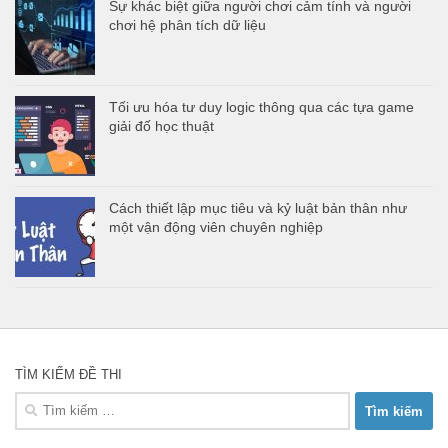
Sự khác biệt giữa người chơi cảm tính và người
chơi hệ phân tích dữ liệu
Tối ưu hóa tư duy logic thông qua các tựa game
giải đố học thuật
Cách thiết lập mục tiêu và kỷ luật bản thân như
một vận động viên chuyên nghiệp
TÌM KIẾM ĐỀ THI
Tìm
kiếm
cho: