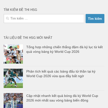
TÌM KIẾM ĐỀ THI HSG
Tìm
kiếm
cho:
TÀI LIỆU ĐỀ THI HSG MỚI NHẤT
Tổng hợp những chiến thắng đậm đà kỷ lục từ kết
quả vòng bảng kỳ World Cup 2026
Phân tích kết quả các bảng đấu tử thần tại kỳ
World Cup 2026 vừa qua đầy bất ngờ
Cập nhật nhanh kết quả bóng đá kỳ World Cup
2026 mới nhất sau vòng bảng biến động