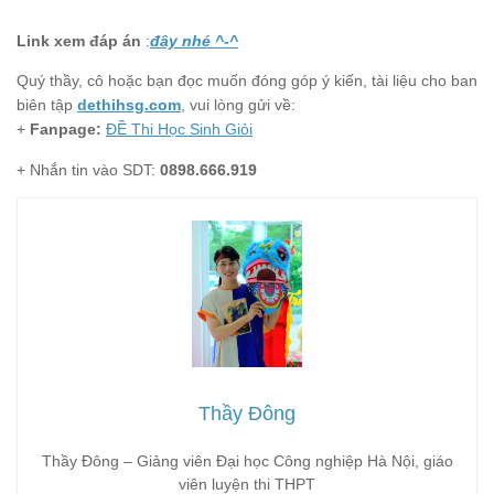
Link xem đáp án
:
đây nhé ^-^
Quý thầy, cô hoặc bạn đọc muốn đóng góp ý kiến, tài liệu cho ban
biên tập
dethihsg.com
, vui lòng gửi về:
+
Fanpage:
ĐỀ Thi Học Sinh Giỏi
+ Nhắn tin vào SDT:
0898.666.919
Thầy Đông
Thầy Đông – Giảng viên Đại học Công nghiệp Hà Nội, giáo
viên luyện thi THPT