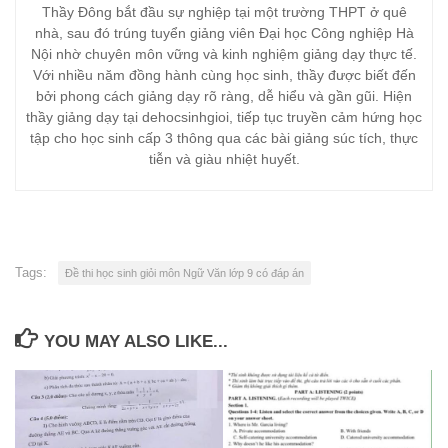
Thầy Đông bắt đầu sự nghiệp tại một trường THPT ở quê
nhà, sau đó trúng tuyển giảng viên Đại học Công nghiệp Hà
Nội nhờ chuyên môn vững và kinh nghiệm giảng dạy thực tế.
Với nhiều năm đồng hành cùng học sinh, thầy được biết đến
bởi phong cách giảng dạy rõ ràng, dễ hiểu và gần gũi. Hiện
thầy giảng dạy tại dehocsinhgioi, tiếp tục truyền cảm hứng học
tập cho học sinh cấp 3 thông qua các bài giảng súc tích, thực
tiễn và giàu nhiệt huyết.
Tags:
Đề thi học sinh giỏi môn Ngữ Văn lớp 9 có đáp án
YOU MAY ALSO LIKE...