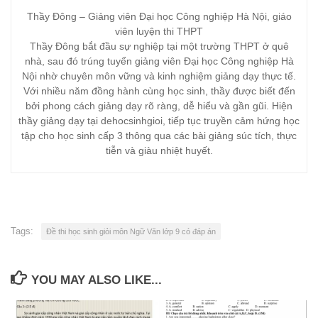
Thầy Đông – Giảng viên Đại học Công nghiệp Hà Nội, giáo
viên luyện thi THPT
Thầy Đông bắt đầu sự nghiệp tại một trường THPT ở quê
nhà, sau đó trúng tuyển giảng viên Đại học Công nghiệp Hà
Nội nhờ chuyên môn vững và kinh nghiệm giảng dạy thực tế.
Với nhiều năm đồng hành cùng học sinh, thầy được biết đến
bởi phong cách giảng dạy rõ ràng, dễ hiểu và gần gũi. Hiện
thầy giảng dạy tại dehocsinhgioi, tiếp tục truyền cảm hứng học
tập cho học sinh cấp 3 thông qua các bài giảng súc tích, thực
tiễn và giàu nhiệt huyết.
Tags:
Đề thi học sinh giỏi môn Ngữ Văn lớp 9 có đáp án
YOU MAY ALSO LIKE...