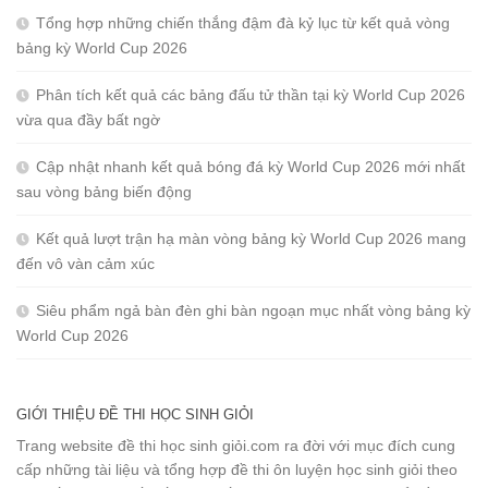
Tổng hợp những chiến thắng đậm đà kỷ lục từ kết quả vòng
bảng kỳ World Cup 2026
Phân tích kết quả các bảng đấu tử thần tại kỳ World Cup 2026
vừa qua đầy bất ngờ
Cập nhật nhanh kết quả bóng đá kỳ World Cup 2026 mới nhất
sau vòng bảng biến động
Kết quả lượt trận hạ màn vòng bảng kỳ World Cup 2026 mang
đến vô vàn cảm xúc
Siêu phẩm ngả bàn đèn ghi bàn ngoạn mục nhất vòng bảng kỳ
World Cup 2026
GIỚI THIỆU ĐỀ THI HỌC SINH GIỎI
Trang website đề thi học sinh giỏi.com ra đời với mục đích cung
cấp những tài liệu và tổng hợp đề thi ôn luyện học sinh giỏi theo