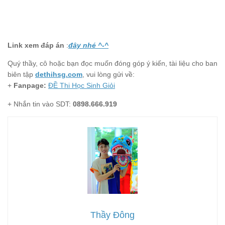
Link xem đáp án
:
đây nhé ^-^
Quý thầy, cô hoặc bạn đọc muốn đóng góp ý kiến, tài liệu cho ban
biên tập
dethihsg.com
, vui lòng gửi về:
+
Fanpage:
ĐỀ Thi Học Sinh Giỏi
+ Nhắn tin vào SDT:
0898.666.919
Thầy Đông