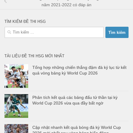
năm 2021-2022 có đáp án
TÌM KIẾM ĐỀ THI HSG
Tìm
kiếm
cho:
TÀI LIỆU ĐỀ THI HSG MỚI NHẤT
Tổng hợp những chiến thắng đậm đà kỷ lục từ kết
quả vòng bảng kỳ World Cup 2026
Phân tích kết quả các bảng đấu tử thần tại kỳ
World Cup 2026 vừa qua đầy bất ngờ
Cập nhật nhanh kết quả bóng đá kỳ World Cup