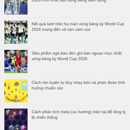
2026 mới nhất sau vòng bảng biến động
Kết quả lượt trận hạ màn vòng bảng kỳ World Cup
2026 mang đến vô vàn cảm xúc
Siêu phẩm ngả bàn đèn ghi bàn ngoạn mục nhất
vòng bảng kỳ World Cup 2026
Cách rèn luyện tư duy nhạy bén và phán đoán tình
huống chuẩn xác
Cách phân tích meta (xu hướng) hiện tại để tăng tỷ
lệ chiến thắng