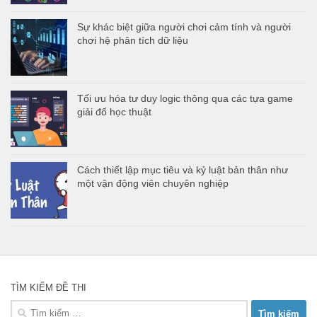
Sự khác biệt giữa người chơi cảm tính và người
chơi hệ phân tích dữ liệu
Tối ưu hóa tư duy logic thông qua các tựa game
giải đố học thuật
Cách thiết lập mục tiêu và kỷ luật bản thân như
một vận động viên chuyên nghiệp
TÌM KIẾM ĐỀ THI
Tìm