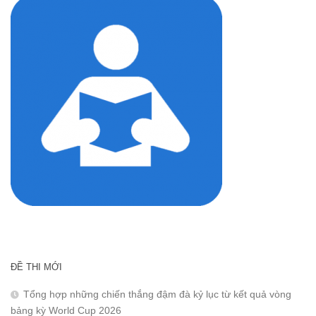
ĐỀ THI MỚI
Tổng hợp những chiến thắng đậm đà kỷ lục từ kết quả vòng
bảng kỳ World Cup 2026