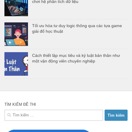
chơi hệ phân tích dữ liệu
Tối ưu hóa tư duy logic thông qua các tựa game
giải đố học thuật
Cách thiết lập mục tiêu và kỷ luật bản thân như
một vận động viên chuyên nghiệp
TÌM KIẾM ĐỀ THI
Tìm
kiếm
cho: