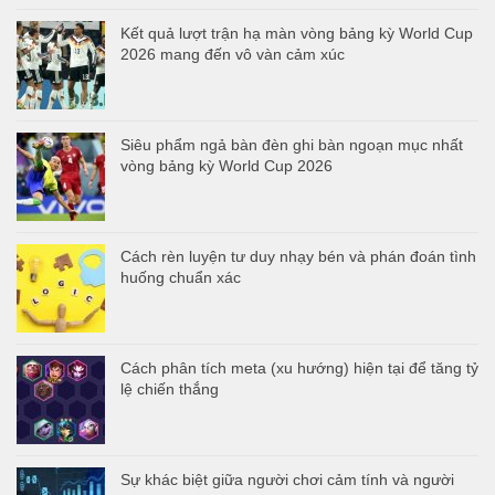
Kết quả lượt trận hạ màn vòng bảng kỳ World Cup
2026 mang đến vô vàn cảm xúc
Siêu phẩm ngả bàn đèn ghi bàn ngoạn mục nhất
vòng bảng kỳ World Cup 2026
Cách rèn luyện tư duy nhạy bén và phán đoán tình
huống chuẩn xác
Cách phân tích meta (xu hướng) hiện tại để tăng tỷ
lệ chiến thắng
Sự khác biệt giữa người chơi cảm tính và người