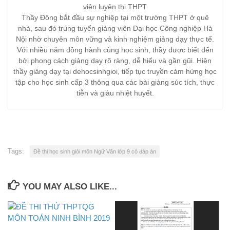
viên luyện thi THPT
Thầy Đông bắt đầu sự nghiệp tại một trường THPT ở quê
nhà, sau đó trúng tuyển giảng viên Đại học Công nghiệp Hà
Nội nhờ chuyên môn vững và kinh nghiệm giảng dạy thực tế.
Với nhiều năm đồng hành cùng học sinh, thầy được biết đến
bởi phong cách giảng dạy rõ ràng, dễ hiểu và gần gũi. Hiện
thầy giảng dạy tại dehocsinhgioi, tiếp tục truyền cảm hứng học
tập cho học sinh cấp 3 thông qua các bài giảng súc tích, thực
tiễn và giàu nhiệt huyết.
Tags:
Đề thi học sinh giỏi môn Ngữ Văn lớp 9 có đáp án
YOU MAY ALSO LIKE...