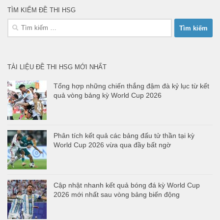
TÌM KIẾM ĐỀ THI HSG
Tìm
kiếm
cho:
TÀI LIỆU ĐỀ THI HSG MỚI NHẤT
Tổng hợp những chiến thắng đậm đà kỷ lục từ kết
quả vòng bảng kỳ World Cup 2026
Phân tích kết quả các bảng đấu tử thần tại kỳ
World Cup 2026 vừa qua đầy bất ngờ
Cập nhật nhanh kết quả bóng đá kỳ World Cup
2026 mới nhất sau vòng bảng biến động