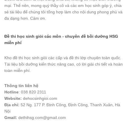
mại. Thế nên, mong quý thầy cô và các em học sinh góp ý, chia
sẻ tài liệu để chúng tôi tổng hợp làm cho nội dung phong phú và
đa dạng hơn. Cảm ơn.
Đề thi học sinh giỏi các môn - chuyên đề bồi dưỡng HSG
miễn phí
Kho đề thi học sinh giỏi các cấp và đề thi lớp chuyên toàn quốc.
Tài liệu bồi dưỡng kiến thức nâng cao, có lời giải chi tiết và hoàn
toàn miễn phí.
Thông tin liên hệ
Hotline
: 038 820 2311
Website:
dehocsinhgioi.com
Địa chỉ:
52 Ng. 177 P. Định Công, Định Công, Thanh Xuân, Hà
Nội
Gmail:
dethihsg.com@gmail.com