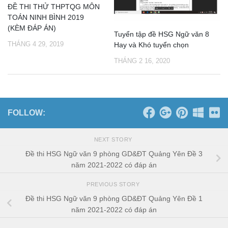
ĐỀ THI THỬ THPTQG MÔN
TOÁN NINH BÌNH 2019
(KÈM ĐÁP ÁN)
Tuyển tập đề HSG Ngữ văn 8
THÁNG 4 29, 2019
Hay và Khó tuyển chọn
THÁNG 2 16, 2020
FOLLOW:
NEXT STORY
Đề thi HSG Ngữ văn 9 phòng GD&ĐT Quảng Yên Đề 3
năm 2021-2022 có đáp án
PREVIOUS STORY
Đề thi HSG Ngữ văn 9 phòng GD&ĐT Quảng Yên Đề 1
năm 2021-2022 có đáp án