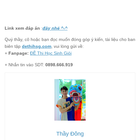
Link xem đáp án
:
đây nhé ^-^
Quý thầy, cô hoặc bạn đọc muốn đóng góp ý kiến, tài liệu cho ban
biên tập
dethihsg.com
, vui lòng gửi về:
+
Fanpage:
ĐỀ Thi Học Sinh Giỏi
+ Nhắn tin vào SDT:
0898.666.919
Thầy Đông