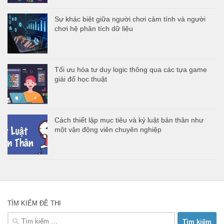
Sự khác biệt giữa người chơi cảm tính và người
chơi hệ phân tích dữ liệu
Tối ưu hóa tư duy logic thông qua các tựa game
giải đố học thuật
Cách thiết lập mục tiêu và kỷ luật bản thân như
một vận động viên chuyên nghiệp
TÌM KIẾM ĐỀ THI
Tìm