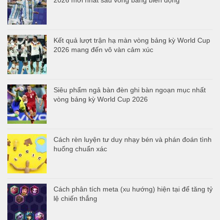
2026 mới nhất sau vòng bảng biến động
Kết quả lượt trận hạ màn vòng bảng kỳ World Cup
2026 mang đến vô vàn cảm xúc
Siêu phẩm ngả bàn đèn ghi bàn ngoạn mục nhất
vòng bảng kỳ World Cup 2026
Cách rèn luyện tư duy nhạy bén và phán đoán tình
huống chuẩn xác
Cách phân tích meta (xu hướng) hiện tại để tăng tỷ
lệ chiến thắng