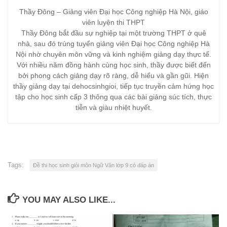
Thầy Đông – Giảng viên Đại học Công nghiệp Hà Nội, giáo
viên luyện thi THPT
Thầy Đông bắt đầu sự nghiệp tại một trường THPT ở quê
nhà, sau đó trúng tuyển giảng viên Đại học Công nghiệp Hà
Nội nhờ chuyên môn vững và kinh nghiệm giảng dạy thực tế.
Với nhiều năm đồng hành cùng học sinh, thầy được biết đến
bởi phong cách giảng dạy rõ ràng, dễ hiểu và gần gũi. Hiện
thầy giảng dạy tại dehocsinhgioi, tiếp tục truyền cảm hứng học
tập cho học sinh cấp 3 thông qua các bài giảng súc tích, thực
tiễn và giàu nhiệt huyết.
Tags:
Đề thi học sinh giỏi môn Ngữ Văn lớp 9 có đáp án
YOU MAY ALSO LIKE...