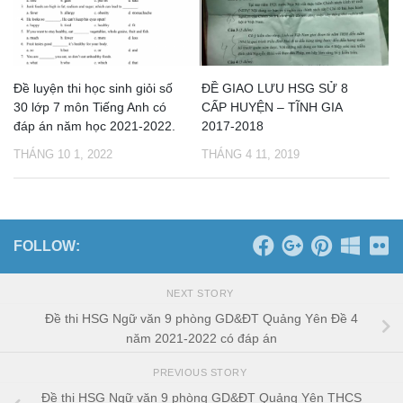
Đề luyện thi học sinh giỏi số
ĐỀ GIAO LƯU HSG SỬ 8
30 lớp 7 môn Tiếng Anh có
CẤP HUYỆN – TĨNH GIA
đáp án năm học 2021-2022.
2017-2018
THÁNG 10 1, 2022
THÁNG 4 11, 2019
FOLLOW:
NEXT STORY
Đề thi HSG Ngữ văn 9 phòng GD&ĐT Quảng Yên Đề 4
năm 2021-2022 có đáp án
PREVIOUS STORY
Đề thi HSG Ngữ văn 9 phòng GD&ĐT Quảng Yên THCS