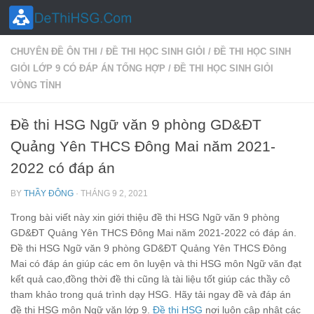
Skip to content
CHUYÊN ĐỀ ÔN THI
/
ĐỀ THI HỌC SINH GIỎI
/
ĐỀ THI HỌC SINH
GIỎI LỚP 9 CÓ ĐÁP ÁN TỔNG HỢP
/
ĐỀ THI HỌC SINH GIỎI
VÒNG TỈNH
Đề thi HSG Ngữ văn 9 phòng GD&ĐT
Quảng Yên THCS Đông Mai năm 2021-
2022 có đáp án
BY
THẦY ĐÔNG
·
THÁNG 9 2, 2021
Trong bài viết này xin giới thiệu đề thi HSG Ngữ văn 9 phòng
GD&ĐT Quảng Yên THCS Đông Mai năm 2021-2022 có đáp án.
Đề thi HSG Ngữ văn 9 phòng GD&ĐT Quảng Yên THCS Đông
Mai có đáp án giúp các em ôn luyện và thi HSG môn Ngữ văn đạt
kết quả cao,đồng thời đề thi cũng là tài liệu tốt giúp các thầy cô
tham khảo trong quá trình dạy HSG. Hãy tải ngay đề và đáp án
đề thi HSG môn Ngữ văn lớp 9.
Đề thi HSG
nơi luôn cập nhật các