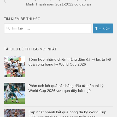
Minh Thành năm 2021-2022 có đáp án
TÌM KIẾM ĐỀ THI HSG
Tìm
kiếm
cho:
TÀI LIỆU ĐỀ THI HSG MỚI NHẤT
Tổng hợp những chiến thắng đậm đà kỷ lục từ kết
quả vòng bảng kỳ World Cup 2026
Phân tích kết quả các bảng đấu tử thần tại kỳ
World Cup 2026 vừa qua đầy bất ngờ
Cập nhật nhanh kết quả bóng đá kỳ World Cup