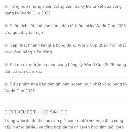
Tổng hợp những chiến thắng đậm đà kỷ lục từ kết quả vòng
bảng kỳ World Cup 2026
Phân tích kết quả các bảng đấu tử thần tại kỳ World Cup 2026
vừa qua đầy bất ngờ
Cập nhật nhanh kết quả bóng đá kỳ World Cup 2026 mới nhất
sau vòng bảng biến động
Kết quả lượt trận hạ màn vòng bảng kỳ World Cup 2026 mang
đến vô vàn cảm xúc
Siêu phẩm ngả bàn đèn ghi bàn ngoạn mục nhất vòng bảng kỳ
World Cup 2026
GIỚI THIỆU ĐỀ THI HỌC SINH GIỎI
Trang website đề thi học sinh giỏi.com ra đời với mục đích cung
cấp những tài liệu và tổng hợp đề thi ôn luyện học sinh giỏi theo