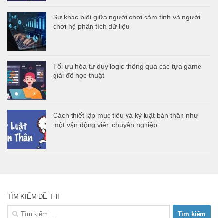
Sự khác biệt giữa người chơi cảm tính và người
chơi hệ phân tích dữ liệu
Tối ưu hóa tư duy logic thông qua các tựa game
giải đố học thuật
Cách thiết lập mục tiêu và kỷ luật bản thân như
một vận động viên chuyên nghiệp
TÌM KIẾM ĐỀ THI
Tìm