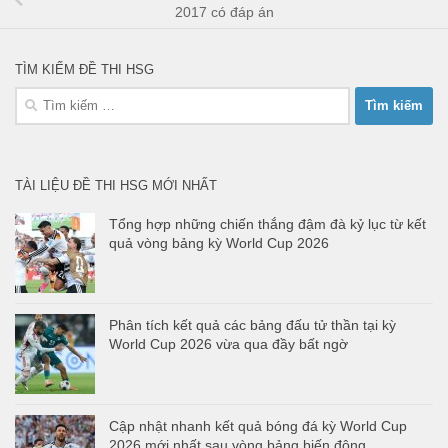
2017 có đáp án
TÌM KIẾM ĐỀ THI HSG
Tìm
kiếm
cho:
TÀI LIỆU ĐỀ THI HSG MỚI NHẤT
Tổng hợp những chiến thắng đậm đà kỷ lục từ kết
quả vòng bảng kỳ World Cup 2026
Phân tích kết quả các bảng đấu tử thần tại kỳ
World Cup 2026 vừa qua đầy bất ngờ
Cập nhật nhanh kết quả bóng đá kỳ World Cup
2026 mới nhất sau vòng bảng biến động