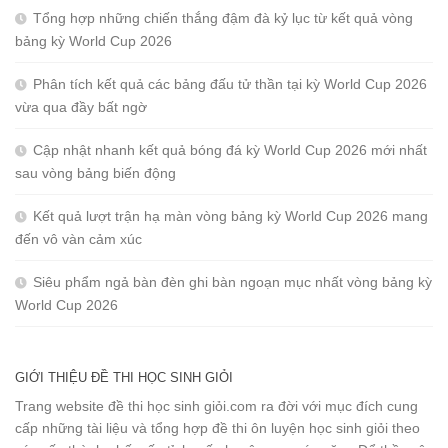
Tổng hợp những chiến thắng đậm đà kỷ lục từ kết quả vòng
bảng kỳ World Cup 2026
Phân tích kết quả các bảng đấu tử thần tại kỳ World Cup 2026
vừa qua đầy bất ngờ
Cập nhật nhanh kết quả bóng đá kỳ World Cup 2026 mới nhất
sau vòng bảng biến động
Kết quả lượt trận hạ màn vòng bảng kỳ World Cup 2026 mang
đến vô vàn cảm xúc
Siêu phẩm ngả bàn đèn ghi bàn ngoạn mục nhất vòng bảng kỳ
World Cup 2026
GIỚI THIỆU ĐỀ THI HỌC SINH GIỎI
Trang website đề thi học sinh giỏi.com ra đời với mục đích cung
cấp những tài liệu và tổng hợp đề thi ôn luyện học sinh giỏi theo