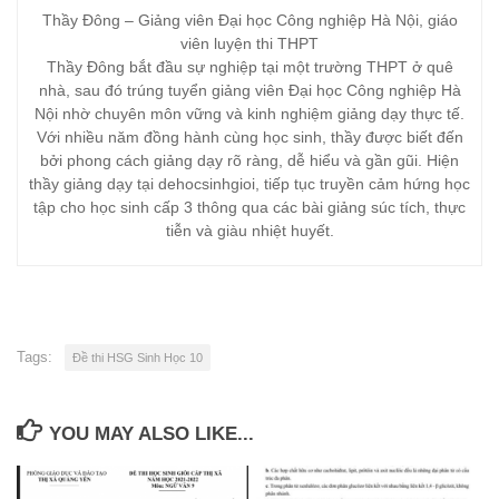
Thầy Đông – Giảng viên Đại học Công nghiệp Hà Nội, giáo
viên luyện thi THPT
Thầy Đông bắt đầu sự nghiệp tại một trường THPT ở quê
nhà, sau đó trúng tuyển giảng viên Đại học Công nghiệp Hà
Nội nhờ chuyên môn vững và kinh nghiệm giảng dạy thực tế.
Với nhiều năm đồng hành cùng học sinh, thầy được biết đến
bởi phong cách giảng dạy rõ ràng, dễ hiểu và gần gũi. Hiện
thầy giảng dạy tại dehocsinhgioi, tiếp tục truyền cảm hứng học
tập cho học sinh cấp 3 thông qua các bài giảng súc tích, thực
tiễn và giàu nhiệt huyết.
Tags:
Đề thi HSG Sinh Học 10
YOU MAY ALSO LIKE...