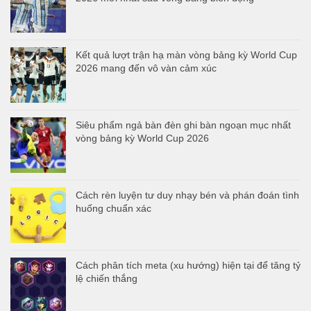
Kết quả lượt trận hạ màn vòng bảng kỳ World Cup
2026 mang đến vô vàn cảm xúc
Siêu phẩm ngả bàn đèn ghi bàn ngoạn mục nhất
vòng bảng kỳ World Cup 2026
Cách rèn luyện tư duy nhạy bén và phán đoán tình
huống chuẩn xác
Cách phân tích meta (xu hướng) hiện tại để tăng tỷ
lệ chiến thắng