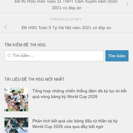
Đề thi HSG môn Toán 11 THPT Cẩm Xuyên năm 2020-
2021 có đáp án
PREVIOUS STORY
Đề HSG Toán 9 Tp Hà Nội năm 2021 có đáp án
TÌM KIẾM ĐỀ THI HSG
Tìm
kiếm
cho:
TÀI LIỆU ĐỀ THI HSG MỚI NHẤT
Tổng hợp những chiến thắng đậm đà kỷ lục từ kết
quả vòng bảng kỳ World Cup 2026
Phân tích kết quả các bảng đấu tử thần tại kỳ
World Cup 2026 vừa qua đầy bất ngờ