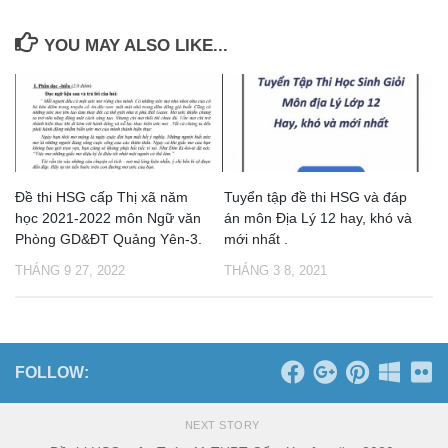
YOU MAY ALSO LIKE...
Đề thi HSG cấp Thị xã năm
Tuyển tập đề thi HSG và đáp
học 2021-2022 môn Ngữ văn
án môn Địa Lý 12 hay, khó và
Phòng GD&ĐT Quảng Yên-3.
mới nhất .
THÁNG 9 27, 2022
THÁNG 3 8, 2021
FOLLOW:
NEXT STORY