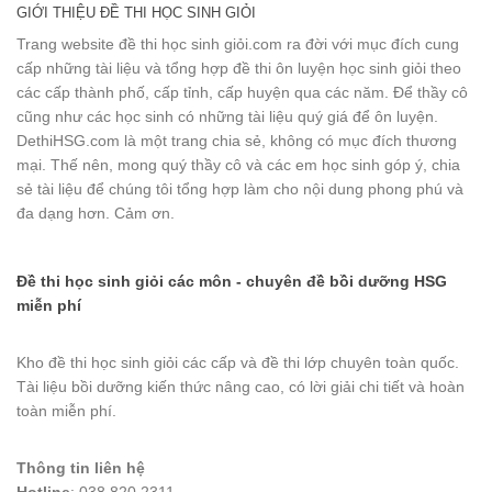
GIỚI THIỆU ĐỀ THI HỌC SINH GIỎI
Trang website đề thi học sinh giỏi.com ra đời với mục đích cung
cấp những tài liệu và tổng hợp đề thi ôn luyện học sinh giỏi theo
các cấp thành phố, cấp tỉnh, cấp huyện qua các năm. Để thầy cô
cũng như các học sinh có những tài liệu quý giá để ôn luyện.
DethiHSG.com là một trang chia sẻ, không có mục đích thương
mại. Thế nên, mong quý thầy cô và các em học sinh góp ý, chia
sẻ tài liệu để chúng tôi tổng hợp làm cho nội dung phong phú và
đa dạng hơn. Cảm ơn.
Đề thi học sinh giỏi các môn - chuyên đề bồi dưỡng HSG
miễn phí
Kho đề thi học sinh giỏi các cấp và đề thi lớp chuyên toàn quốc.
Tài liệu bồi dưỡng kiến thức nâng cao, có lời giải chi tiết và hoàn
toàn miễn phí.
Thông tin liên hệ