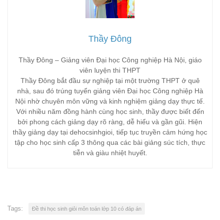
Thầy Đông
Thầy Đông – Giảng viên Đại học Công nghiệp Hà Nội, giáo
viên luyện thi THPT
Thầy Đông bắt đầu sự nghiệp tại một trường THPT ở quê
nhà, sau đó trúng tuyển giảng viên Đại học Công nghiệp Hà
Nội nhờ chuyên môn vững và kinh nghiệm giảng dạy thực tế.
Với nhiều năm đồng hành cùng học sinh, thầy được biết đến
bởi phong cách giảng dạy rõ ràng, dễ hiểu và gần gũi. Hiện
thầy giảng dạy tại dehocsinhgioi, tiếp tục truyền cảm hứng học
tập cho học sinh cấp 3 thông qua các bài giảng súc tích, thực
tiễn và giàu nhiệt huyết.
Tags:
Đề thi học sinh giỏi môn toán lớp 10 có đáp án