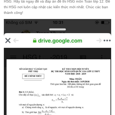
HSG. Hãy tải ngay đề và đáp án đề thi HSG môn Toán lớp 12. Đề
thi HSG nơi luôn cập nhật các kiến thức mới nhất. Chúc các bạn
thành công!