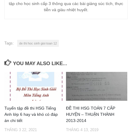
tập cho học sinh cấp 3 thông qua các bài giảng súc tích, thực
tiễn và giàu nhiệt huyết.
Tags:
de thi hoc sinh gioi toan 12
YOU MAY ALSO LIKE...
Tuyển tập đề thi HSG Tiếng
ĐỀ THI HSG TOÁN 7 CẤP
Anh lớp 6 hay và khó có đáp
HUYỆN – THUẬN THÀNH
án chi tiết
2013-2014
THÁNG 3 22, 2021
THÁNG 4 13, 2019