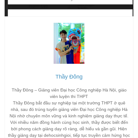
Thầy Đông
Thầy Đông – Giảng viên Đại học Công nghiệp Hà Nội, giáo
viên luyện thi THPT
Thầy Đông bắt đầu sự nghiệp tại một trường THPT ở quê
nhà, sau đó trúng tuyển giảng viên Đại học Công nghiệp Hà
Nội nhờ chuyên môn vững và kinh nghiệm giảng dạy thực tế.
Với nhiều năm đồng hành cùng học sinh, thầy được biết đến
bởi phong cách giảng dạy rõ ràng, dễ hiểu và gần gũi. Hiện
thầy giảng dạy tại dehocsinhgioi, tiếp tục truyền cảm hứng học