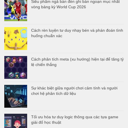
Siêu phẩm ngả bàn đèn ghi bàn ngoạn mục nhất
vòng bảng kỳ World Cup 2026
Cách rèn luyện tư duy nhạy bén và phán đoán tình
huống chuẩn xác
Cách phân tích meta (xu hướng) hiện tại để tăng tỷ
lệ chiến thắng
Sự khác biệt giữa người chơi cảm tính và người
chơi hệ phân tích dữ liệu
Tối ưu hóa tư duy logic thông qua các tựa game
giải đố học thuật