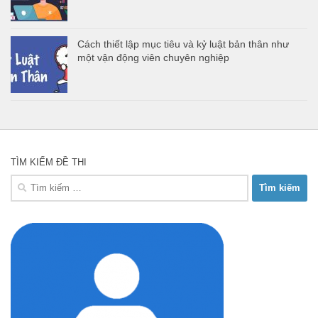
Cách thiết lập mục tiêu và kỷ luật bản thân như
một vận động viên chuyên nghiệp
TÌM KIẾM ĐỀ THI
Tìm
kiếm
cho: