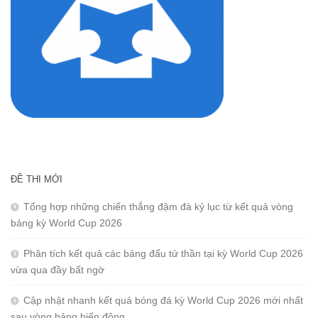
ĐỀ THI MỚI
Tổng hợp những chiến thắng đậm đà kỷ lục từ kết quả vòng
bảng kỳ World Cup 2026
Phân tích kết quả các bảng đấu tử thần tại kỳ World Cup 2026
vừa qua đầy bất ngờ
Cập nhật nhanh kết quả bóng đá kỳ World Cup 2026 mới nhất
sau vòng bảng biến động