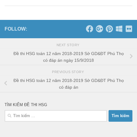
FOLLOW:
NEXT STORY
Đề thi HSG toán 12 năm 2018-2019 Sở GD&ĐT Phú Thọ
có đáp án ngày 15/9/2018
PREVIOUS STORY
Đề thi HSG toán 12 năm 2018-2019 Sở GD&ĐT Phú Thọ
có đáp án
TÌM KIẾM ĐỀ THI HSG
Tìm
kiếm
cho: