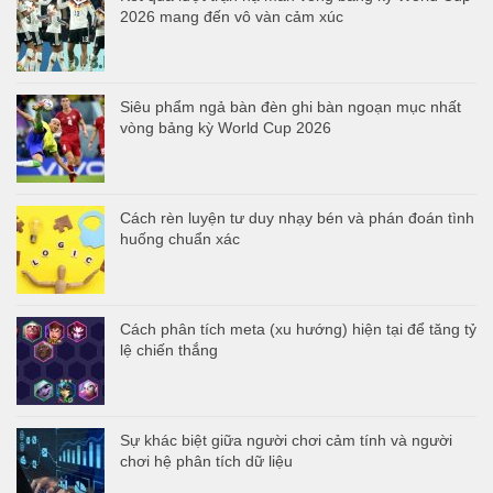
2026 mang đến vô vàn cảm xúc
Siêu phẩm ngả bàn đèn ghi bàn ngoạn mục nhất
vòng bảng kỳ World Cup 2026
Cách rèn luyện tư duy nhạy bén và phán đoán tình
huống chuẩn xác
Cách phân tích meta (xu hướng) hiện tại để tăng tỷ
lệ chiến thắng
Sự khác biệt giữa người chơi cảm tính và người
chơi hệ phân tích dữ liệu