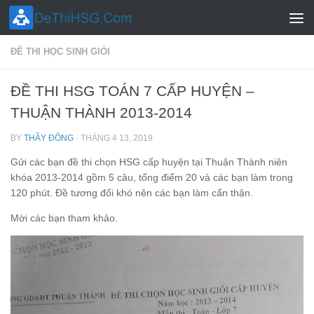
Skip to content
ĐỀ THI HỌC SINH GIỎI
ĐỀ THI HSG TOÁN 7 CẤP HUYỆN –
THUẬN THÀNH 2013-2014
BY
THẦY ĐÔNG
·
THÁNG 4 13, 2019
Gửi các bạn đề thi chọn HSG cấp huyện tại Thuận Thành niên
khóa 2013-2014 gồm 5 câu, tổng điểm 20 và các bạn làm trong
120 phút. Đề tương đối khó nên các bạn làm cẩn thận.
Mời các bạn tham khảo.