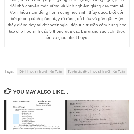
Nội nhờ chuyên môn vững và kinh nghiệm giảng dạy thực tế.
Với nhiều năm đồng hành cùng học sinh, thầy được biết đến
bởi phong cách giảng dạy rõ ràng, dễ hiểu và gần gũi. Hiện
thầy giảng dạy tại dehocsinhgioi, tiếp tục truyền cảm hứng học
tập cho học sinh cấp 3 thông qua các bài giảng súc tích, thực
tiễn và giàu nhiệt huyết.
Tags:
Đề thi học sinh giỏi môn Toán
Tuyển tập đề thi học sinh giỏi môn Toán
YOU MAY ALSO LIKE...