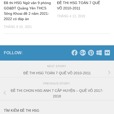
Đề thi HSG Ngữ văn 9 phòng
ĐỀ THI HSG TOÁN 7 QUẾ
GD&ĐT Quảng Yên THCS
VÕ 2010-2011
Sông Khoai đề 2 năm 2021-
THÁNG 4 13, 2019
2022 có đáp án
THÁNG 9 10, 2021
FOLLOW:
NEXT STORY
ĐỀ THI HSG TOÁN 7 QUẾ VÕ 2010-2011
PREVIOUS STORY
ĐỀ THI CHỌN HSG ANH 7 CẤP HUYỆN – QUẾ VÕ 2017-
2018
TÌM KIẾM ĐỀ THI HSG