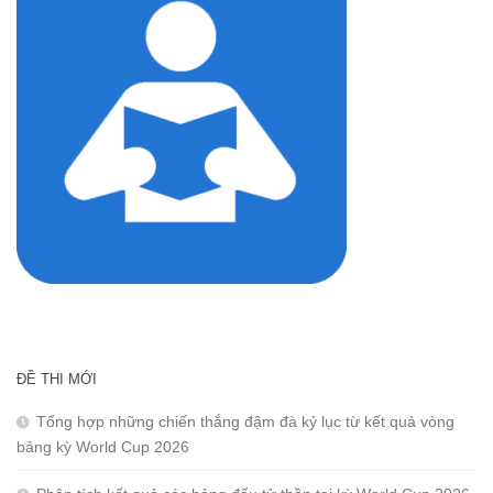
ĐỀ THI MỚI
Tổng hợp những chiến thắng đậm đà kỷ lục từ kết quả vòng
bảng kỳ World Cup 2026