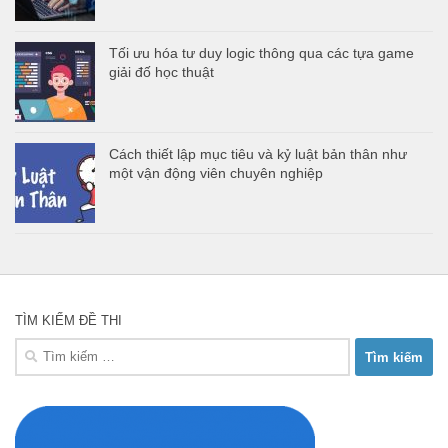
Tối ưu hóa tư duy logic thông qua các tựa game
giải đố học thuật
Cách thiết lập mục tiêu và kỷ luật bản thân như
một vận động viên chuyên nghiệp
TÌM KIẾM ĐỀ THI
Tìm
kiếm
cho: