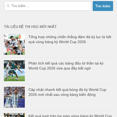
Tìm
kiếm
cho:
TÀI LIỆU ĐỀ THI HSG MỚI NHẤT
Tổng hợp những chiến thắng đậm đà kỷ lục từ kết
quả vòng bảng kỳ World Cup 2026
Phân tích kết quả các bảng đấu tử thần tại kỳ
World Cup 2026 vừa qua đầy bất ngờ
Cập nhật nhanh kết quả bóng đá kỳ World Cup
2026 mới nhất sau vòng bảng biến động
Kết quả lượt trận hạ màn vòng bảng kỳ World Cup