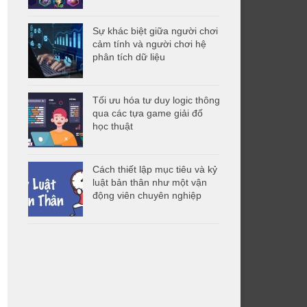
Sự khác biệt giữa người chơi
cảm tính và người chơi hệ
phân tích dữ liệu
Tối ưu hóa tư duy logic thông
qua các tựa game giải đố
học thuật
Cách thiết lập mục tiêu và kỷ
luật bản thân như một vận
động viên chuyên nghiệp