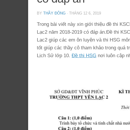
BY
THẦY ĐÔNG
·
THÁNG 12 6, 2019
Trong bài viết này xin giới thiệu đề thi 
Lạc2 năm 2018-2019 có đáp án.Đề thi KS
Lạc2 giúp các em ôn luyện và thi HSG môn L
tốt giúp các thầy cô tham khảo trong quá 
Lịch Sử lớp 10.
Đề thi HSG
nơi luôn cập n