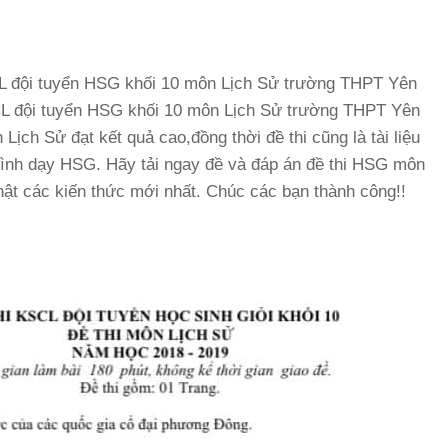
KSCL đội tuyển HSG khối 10 môn Lịch Sử trường THPT Yên
CL đội tuyển HSG khối 10 môn Lịch Sử trường THPT Yên
ịch Sử đạt kết quả cao,đồng thời đề thi cũng là tài liệu
trình dạy HSG. Hãy tải ngay đề và đáp án đề thi HSG môn
hật các kiến thức mới nhất. Chúc các bạn thành công!!