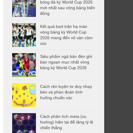
bóng đá kỳ World Cup 2026
mới nhất sau vòng bảng biến
động
Kết quả lượt trận hạ màn
vòng bảng kỳ World Cup
2026 mang đến vô vàn cảm
xúc
Siêu phẩm ngả bàn đèn ghi
bàn ngoạn mục nhất vòng
bảng kỳ World Cup 2026
Cách rèn luyện tư duy nhạy
bén và phán đoán tình
huống chuẩn xác
Cách phân tích meta (xu
hướng) hiện tại để tăng tỷ lệ
chiến thắng