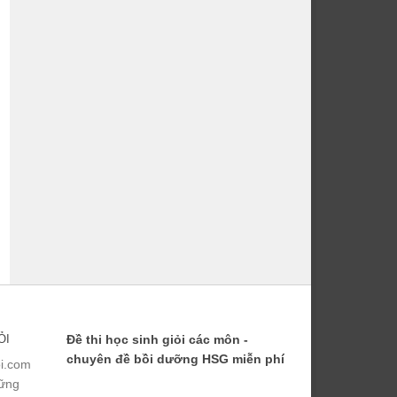
ỎI
Đề thi học sinh giỏi các môn -
chuyên đề bồi dưỡng HSG miễn phí
ỏi.com
hững