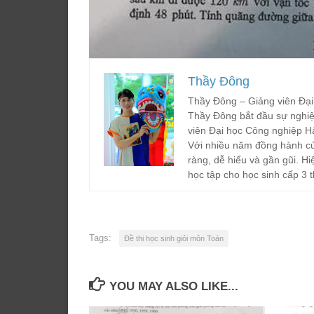
Thầy Đông
Thầy Đông – Giảng viên Đại
Thầy Đông bắt đầu sự nghiệ
viên Đại học Công nghiệp H
Với nhiều năm đồng hành cù
ràng, dễ hiểu và gần gũi. Hi
học tập cho học sinh cấp 3 t
Tags:
Đề thi học sinh giỏi môn Toán
YOU MAY ALSO LIKE...