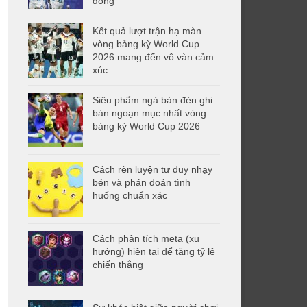
động
Kết quả lượt trận hạ màn
vòng bảng kỳ World Cup
2026 mang đến vô vàn cảm
xúc
Siêu phẩm ngả bàn đèn ghi
bàn ngoạn mục nhất vòng
bảng kỳ World Cup 2026
Cách rèn luyện tư duy nhạy
bén và phán đoán tình
huống chuẩn xác
Cách phân tích meta (xu
hướng) hiện tại để tăng tỷ lệ
chiến thắng