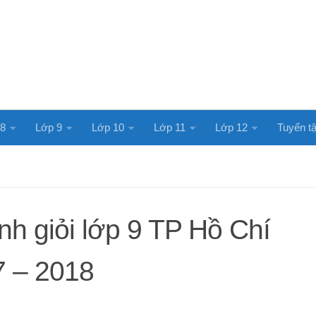
 8
Lớp 9
Lớp 10
Lớp 11
Lớp 12
Tuyển tậ
nh giỏi lớp 9 TP Hồ Chí
7 – 2018