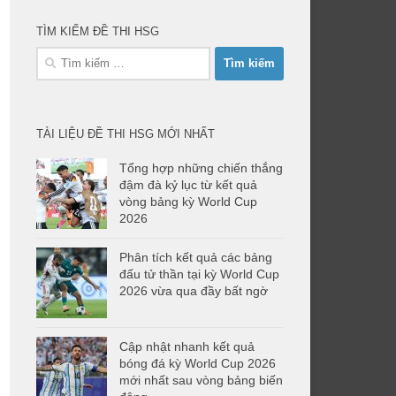
TÌM KIẾM ĐỀ THI HSG
Tìm
kiếm
cho:
TÀI LIỆU ĐỀ THI HSG MỚI NHẤT
Tổng hợp những chiến thắng
đậm đà kỷ lục từ kết quả
vòng bảng kỳ World Cup
2026
Phân tích kết quả các bảng
đấu tử thần tại kỳ World Cup
2026 vừa qua đầy bất ngờ
Cập nhật nhanh kết quả
bóng đá kỳ World Cup 2026
mới nhất sau vòng bảng biến