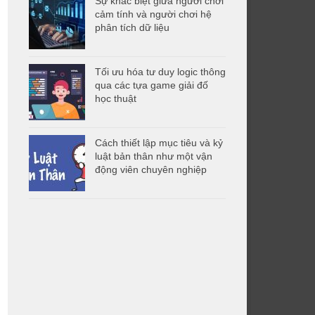
Sự khác biệt giữa người chơi
cảm tính và người chơi hệ
phân tích dữ liệu
Tối ưu hóa tư duy logic thông
qua các tựa game giải đố
học thuật
Cách thiết lập mục tiêu và kỷ
luật bản thân như một vận
động viên chuyên nghiệp