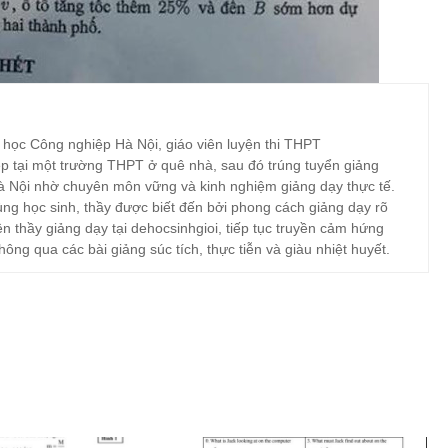
 học Công nghiệp Hà Nội, giáo viên luyện thi THPT
p tại một trường THPT ở quê nhà, sau đó trúng tuyển giảng
à Nội nhờ chuyên môn vững và kinh nghiệm giảng dạy thực tế.
ng học sinh, thầy được biết đến bởi phong cách giảng dạy rõ
ện thầy giảng dạy tại dehocsinhgioi, tiếp tục truyền cảm hứng
hông qua các bài giảng súc tích, thực tiễn và giàu nhiệt huyết.