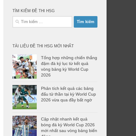
TÌM KIẾM ĐỀ THI HSG
Tìm
kiếm
cho:
TÀI LIỆU ĐỀ THI HSG MỚI NHẤT
Tổng hợp những chiến thắng
đậm đà kỷ lục từ kết quả
vòng bảng kỳ World Cup
2026
Phân tích kết quả các bảng
đấu tử thần tại kỳ World Cup
2026 vừa qua đầy bất ngờ
Cập nhật nhanh kết quả
bóng đá kỳ World Cup 2026
mới nhất sau vòng bảng biến