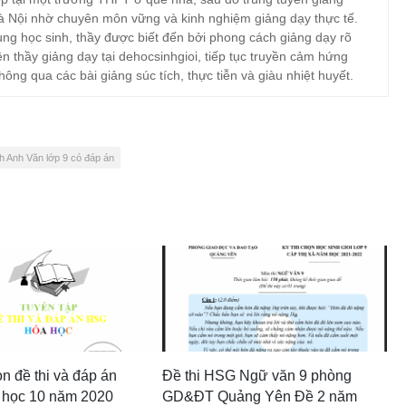
à Nội nhờ chuyên môn vững và kinh nghiệm giảng dạy thực tế.
ng học sinh, thầy được biết đến bởi phong cách giảng dạy rõ
ện thầy giảng dạy tại dehocsinhgioi, tiếp tục truyền cảm hứng
hông qua các bài giảng súc tích, thực tiễn và giàu nhiệt huyết.
nh Anh Văn lớp 9 có đáp án
n đề thi và đáp án
Đề thi HSG Ngữ văn 9 phòng
học 10 năm 2020
GD&ĐT Quảng Yên Đề 2 năm