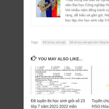
viên Đại học Công nghiệp H
Với nhiều năm đồng hành cù
ràng, dễ hiểu và gần gũi. Hi
học tập cho học sinh cấp 3 t
Tags:
Đề thi học sinh giỏi
Đề thi học sinh giỏi môn Tiếng A
YOU MAY ALSO LIKE...
Đề luyện thi học sinh giỏi số 23
Tuyển chọ
lớp 7 năm 2021-2022 môn
HSG Hóa 