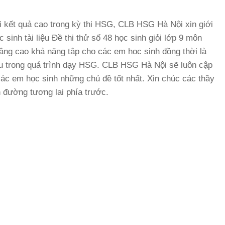
i kết quả cao trong kỳ thi HSG, CLB HSG Hà Nội xin giới
sinh tài liệu Đề thi thử số 48 học sinh giỏi lớp 9 môn
nâng cao khả năng tập cho các em học sinh đồng thời là
iếu trong quá trình dạy HSG. CLB HSG Hà Nội sẽ luôn cập
các em học sinh những chủ đề tốt nhất. Xin chúc các thầy
 đường tương lai phía trước.