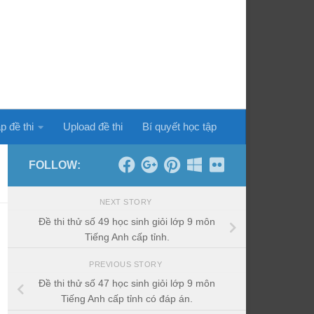
p đề thi
Upload đề thi
Bí quyết học tập
FOLLOW:
NEXT STORY
Đề thi thử số 49 học sinh giỏi lớp 9 môn
Tiếng Anh cấp tỉnh.
PREVIOUS STORY
Đề thi thử số 47 học sinh giỏi lớp 9 môn
Tiếng Anh cấp tỉnh có đáp án.