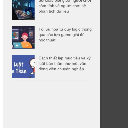
Sự khác biệt giữa người chơi
cảm tính và người chơi hệ
phân tích dữ liệu
Tối ưu hóa tư duy logic thông
qua các tựa game giải đố
học thuật
Cách thiết lập mục tiêu và kỷ
luật bản thân như một vận
động viên chuyên nghiệp