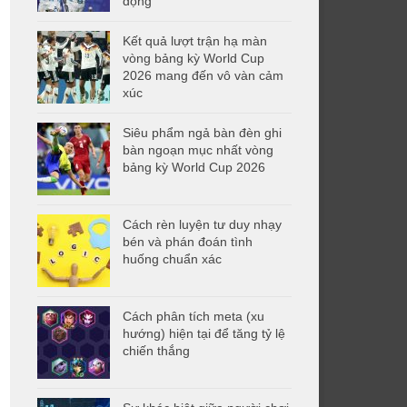
động
Kết quả lượt trận hạ màn
vòng bảng kỳ World Cup
2026 mang đến vô vàn cảm
xúc
Siêu phẩm ngả bàn đèn ghi
bàn ngoạn mục nhất vòng
bảng kỳ World Cup 2026
Cách rèn luyện tư duy nhạy
bén và phán đoán tình
huống chuẩn xác
Cách phân tích meta (xu
hướng) hiện tại để tăng tỷ lệ
chiến thắng