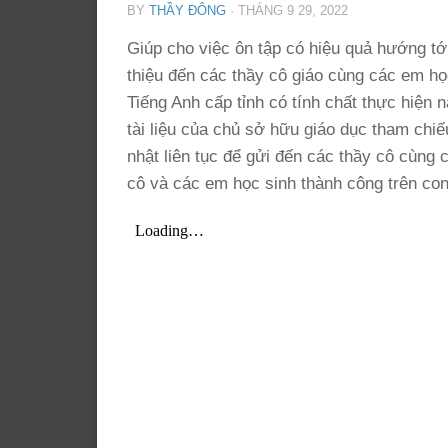
BY
THẦY ĐÔNG
·
THÁNG 9 29, 2022
Giúp cho việc ôn tập có hiệu quả hướng tớ
thiệu đến các thầy cô giáo cùng các em học 
Tiếng Anh cấp tỉnh có tính chất thực hiện 
tài liệu của chủ sở hữu giáo dục tham ch
nhật liên tục để gửi đến các thầy cô cùng 
cô và các em học sinh thành công trên con