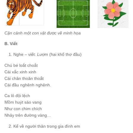
Cận cảnh một con vật được vẽ minh họa
B. Viết
Nghe – viết:
Lượm
(hai khổ thơ đầu)
Chú bé loắt choắt
Cái xắc xinh xinh
Cái chân thoăn thoắt
Cái đầu nghênh nghênh.
Ca lô đội lệch
Mồm huýt sáo vang
Như con chim chích
Nhảy trên đường vàng…
Kể về người thân trong gia đình em