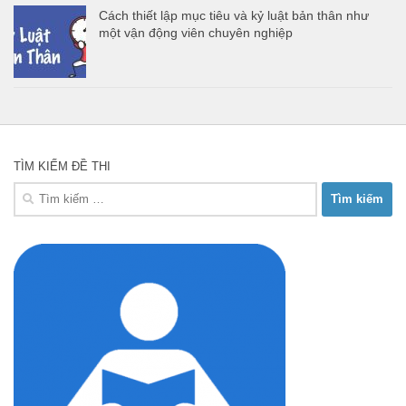
Cách thiết lập mục tiêu và kỷ luật bản thân như
một vận động viên chuyên nghiệp
TÌM KIẾM ĐỀ THI
Tìm
kiếm
cho: