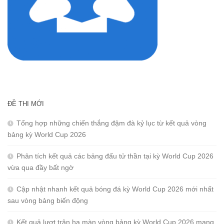
ĐỀ THI MỚI
Tổng hợp những chiến thắng đậm đà kỷ lục từ kết quả vòng
bảng kỳ World Cup 2026
Phân tích kết quả các bảng đấu tử thần tại kỳ World Cup 2026
vừa qua đầy bất ngờ
Cập nhật nhanh kết quả bóng đá kỳ World Cup 2026 mới nhất
sau vòng bảng biến động
Kết quả lượt trận hạ màn vòng bảng kỳ World Cup 2026 mang