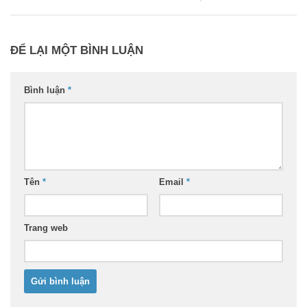
ĐỂ LẠI MỘT BÌNH LUẬN
Bình luận
*
Tên
*
Email
*
Trang web