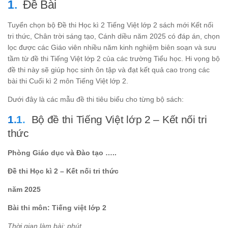
Đề Bài
Tuyển chọn bộ Đề thi Học kì 2 Tiếng Việt lớp 2 sách mới Kết nối
tri thức, Chân trời sáng tạo, Cánh diều năm 2025 có đáp án, chọn
lọc được các Giáo viên nhiều năm kinh nghiệm biên soạn và sưu
tầm từ đề thi Tiếng Việt lớp 2 của các trường Tiểu học. Hi vọng bộ
đề thi này sẽ giúp học sinh ôn tập và đạt kết quả cao trong các
bài thi Cuối kì 2 môn Tiếng Việt lớp 2.
Dưới đây là các mẫu đề thi tiêu biểu cho từng bộ sách:
Bộ đề thi Tiếng Việt lớp 2 – Kết nối tri
thức
Phòng Giáo dục và Đào tạo …..
Đề thi Học kì 2 – Kết nối tri thức
năm 2025
Bài thi môn: Tiếng việt lớp 2
Thời gian làm bài: phút