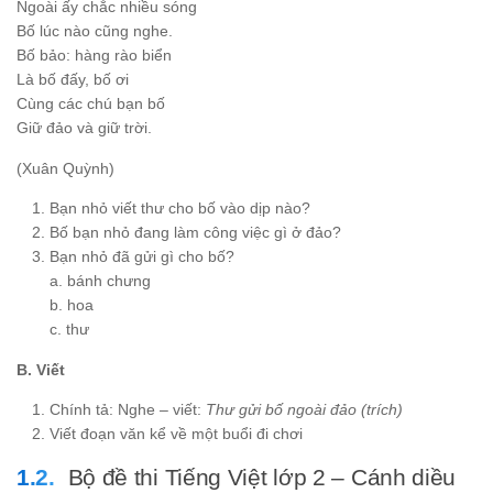
Ngoài ấy chắc nhiều sóng
Bố lúc nào cũng nghe.
Bố bảo: hàng rào biển
Là bố đấy, bố ơi
Cùng các chú bạn bố
Giữ đảo và giữ trời.
(Xuân Quỳnh)
Bạn nhỏ viết thư cho bố vào dịp nào?
Bố bạn nhỏ đang làm công việc gì ở đảo?
Bạn nhỏ đã gửi gì cho bố?
a. bánh chưng
b. hoa
c. thư
B. Viết
Chính tả: Nghe – viết:
Thư gửi bố ngoài đảo (trích)
Viết đoạn văn kể về một buổi đi chơi
Bộ đề thi Tiếng Việt lớp 2 – Cánh diều