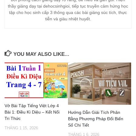
thầy giảng dạy tại dehocsinhgioi, tiếp tục truyền cảm hứng học
tập cho học sinh cấp 3 thông qua các bài giảng súc tích, thực
tiễn và giàu nhiệt huyết.
YOU MAY ALSO LIKE...
Vở Bài Tập Tiếng Việt Lớp 4
Bài 1: Điều Kì Diệu – Kết Nối
Hướng Dẫn Giải Tích Phân
Tri Thức
Bằng Phương Pháp Đổi Biến
Số Chi Tiết
THÁNG 1 15, 2026
THÁNG 1 6, 2026