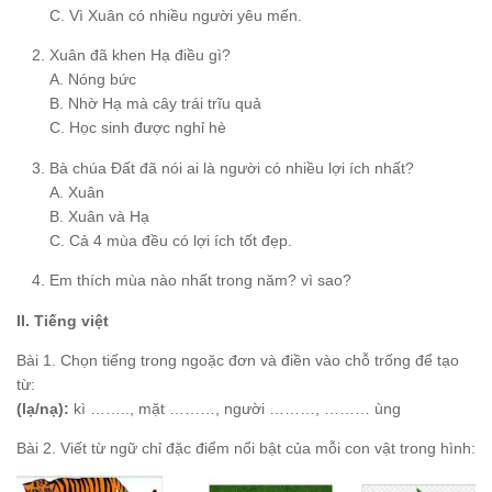
C. Vì Xuân có nhiều người yêu mến.
Xuân đã khen Hạ điều gì?
A. Nóng bức
B. Nhờ Hạ mà cây trái trĩu quả
C. Học sinh được nghỉ hè
Bà chúa Đất đã nói ai là người có nhiều lợi ích nhất?
A. Xuân
B. Xuân và Hạ
C. Cả 4 mùa đều có lợi ích tốt đẹp.
Em thích mùa nào nhất trong năm? vì sao?
II. Tiếng việt
Bài 1. Chọn tiếng trong ngoặc đơn và điền vào chỗ trống để tạo
từ:
(lạ/nạ):
kì …….., mặt ………, người ………, ……… ùng
Bài 2. Viết từ ngữ chỉ đặc điểm nổi bật của mỗi con vật trong hình: