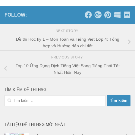
FOLLOW:
NEXT STORY
Đề thi Học kỳ 1 – Môn Toán và Tiếng Việt Lớp 4: Tổng
hợp và Hướng dẫn chi tiết
PREVIOUS STORY
Top 10 Ứng Dụng Dịch Tiếng Việt Sang Tiếng Thái Tốt
Nhất Hiện Nay
TÌM KIẾM ĐỀ THI HSG
Tìm
kiếm
cho:
TÀI LIỆU ĐỀ THI HSG MỚI NHẤT