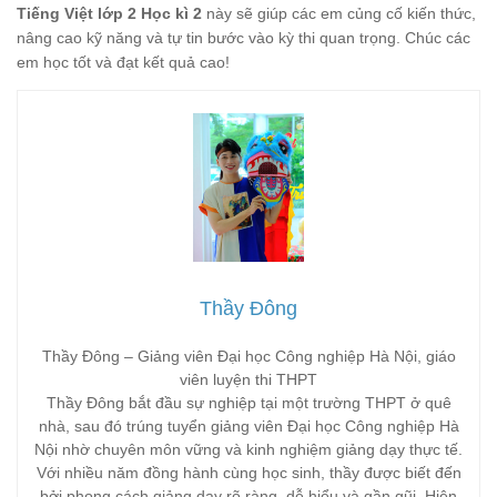
Tiếng Việt lớp 2 Học kì 2
này sẽ giúp các em củng cố kiến thức,
nâng cao kỹ năng và tự tin bước vào kỳ thi quan trọng. Chúc các
em học tốt và đạt kết quả cao!
Thầy Đông
Thầy Đông – Giảng viên Đại học Công nghiệp Hà Nội, giáo
viên luyện thi THPT
Thầy Đông bắt đầu sự nghiệp tại một trường THPT ở quê
nhà, sau đó trúng tuyển giảng viên Đại học Công nghiệp Hà
Nội nhờ chuyên môn vững và kinh nghiệm giảng dạy thực tế.
Với nhiều năm đồng hành cùng học sinh, thầy được biết đến
bởi phong cách giảng dạy rõ ràng, dễ hiểu và gần gũi. Hiện