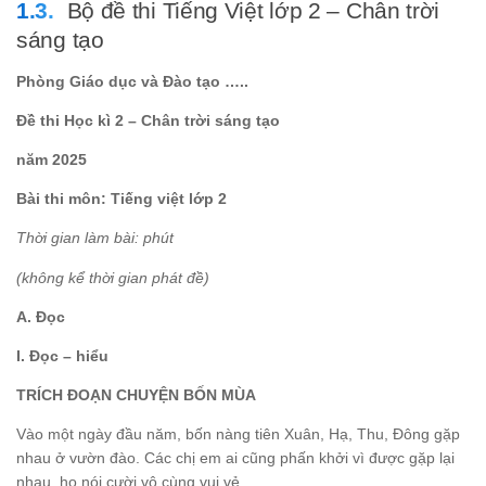
Bộ đề thi Tiếng Việt lớp 2 – Chân trời
sáng tạo
Phòng Giáo dục và Đào tạo …..
Đề thi Học kì 2 – Chân trời sáng tạo
năm 2025
Bài thi môn: Tiếng việt lớp 2
Thời gian làm bài: phút
(không kể thời gian phát đề)
A. Đọc
I. Đọc – hiểu
TRÍCH ĐOẠN CHUYỆN BỐN MÙA
Vào một ngày đầu năm, bốn nàng tiên Xuân, Hạ, Thu, Đông gặp
nhau ở vườn đào. Các chị em ai cũng phấn khởi vì được gặp lại
nhau, họ nói cười vô cùng vui vẻ.