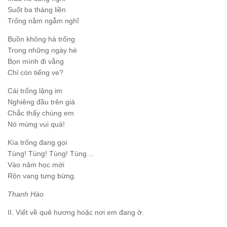
Suốt ba tháng liền
Trống nằm ngẫm nghĩ
Buồn không hả trống
Trong những ngày hè
Bọn mình đi vắng
Chỉ còn tiếng ve?
Cái trống lặng im
Nghiêng đầu trên giá
Chắc thấy chúng em
Nó mừng vui quá!
Kìa trống đang gọi
Tùng! Tùng! Tùng! Tùng…
Vào năm học mới
Rộn vang tưng bừng.
Thanh Hào
II. Viết về quê hương hoặc nơi em đang ở.