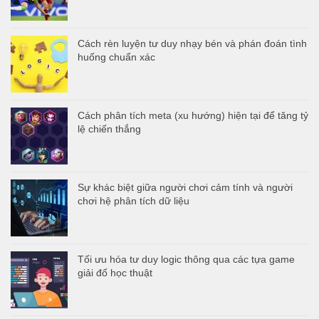
Cách rèn luyện tư duy nhạy bén và phán đoán tình
huống chuẩn xác
Cách phân tích meta (xu hướng) hiện tại để tăng tỷ
lệ chiến thắng
Sự khác biệt giữa người chơi cảm tính và người
chơi hệ phân tích dữ liệu
Tối ưu hóa tư duy logic thông qua các tựa game
giải đố học thuật