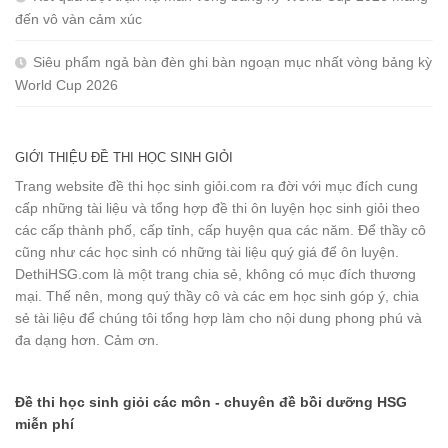
đến vô vàn cảm xúc
Siêu phẩm ngả bàn đèn ghi bàn ngoạn mục nhất vòng bảng kỳ
World Cup 2026
GIỚI THIỆU ĐỀ THI HỌC SINH GIỎI
Trang website đề thi học sinh giỏi.com ra đời với mục đích cung
cấp những tài liệu và tổng hợp đề thi ôn luyện học sinh giỏi theo
các cấp thành phố, cấp tỉnh, cấp huyện qua các năm. Để thầy cô
cũng như các học sinh có những tài liệu quý giá để ôn luyện.
DethiHSG.com là một trang chia sẻ, không có mục đích thương
mại. Thế nên, mong quý thầy cô và các em học sinh góp ý, chia
sẻ tài liệu để chúng tôi tổng hợp làm cho nội dung phong phú và
đa dạng hơn. Cảm ơn.
Đề thi học sinh giỏi các môn - chuyên đề bồi dưỡng HSG
miễn phí