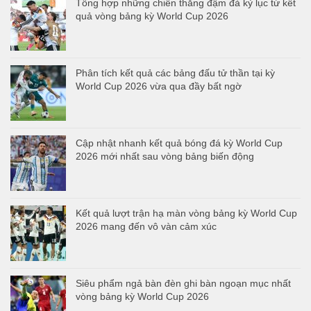
Tổng hợp những chiến thắng đậm đà kỷ lục từ kết
quả vòng bảng kỳ World Cup 2026
Phân tích kết quả các bảng đấu tử thần tại kỳ
World Cup 2026 vừa qua đầy bất ngờ
Cập nhật nhanh kết quả bóng đá kỳ World Cup
2026 mới nhất sau vòng bảng biến động
Kết quả lượt trận hạ màn vòng bảng kỳ World Cup
2026 mang đến vô vàn cảm xúc
Siêu phẩm ngả bàn đèn ghi bàn ngoạn mục nhất
vòng bảng kỳ World Cup 2026