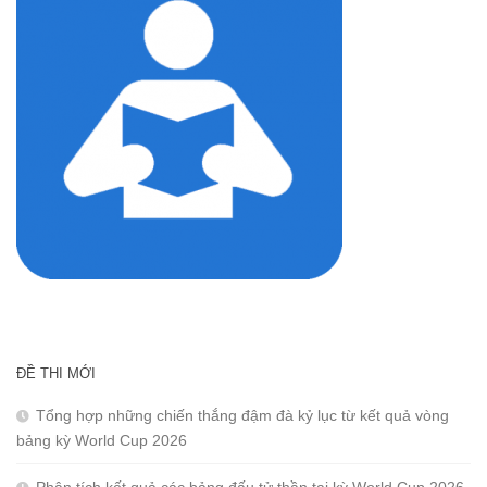
ĐỀ THI MỚI
Tổng hợp những chiến thắng đậm đà kỷ lục từ kết quả vòng
bảng kỳ World Cup 2026
Phân tích kết quả các bảng đấu tử thần tại kỳ World Cup 2026