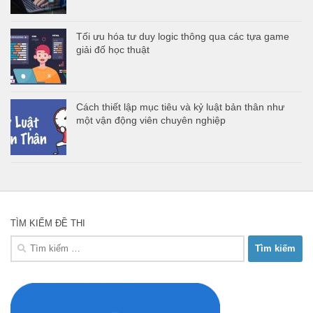
Tối ưu hóa tư duy logic thông qua các tựa game
giải đố học thuật
Cách thiết lập mục tiêu và kỷ luật bản thân như
một vận động viên chuyên nghiệp
TÌM KIẾM ĐỀ THI
Tìm
kiếm
cho: