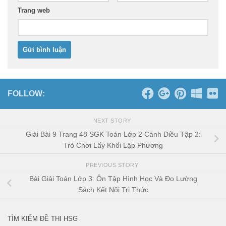
Trang web
FOLLOW:
NEXT STORY
Giải Bài 9 Trang 48 SGK Toán Lớp 2 Cánh Diều Tập 2:
Trò Chơi Lấy Khối Lập Phương
PREVIOUS STORY
Bài Giải Toán Lớp 3: Ôn Tập Hình Học Và Đo Lường
Sách Kết Nối Tri Thức
TÌM KIẾM ĐỀ THI HSG