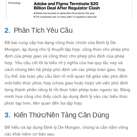
Phân Tích Yêu Cầu
Đề bài cung cấp hai dạng công thức chính của Định lý De
Morgan, áp dụng cho lý thuyết tập hợp: công thức cho phép phủ
định của phép giao và công thức cho phép phủ định của phép
hợp. Yêu cầu cốt lõi là hiểu rõ ý nghĩa của hai quy tắc này và
cách chúng liên hệ phép phủ định với các phép toán giao, hợp.
Cụ thể, bài toán yêu cầu làm rõ mối quan hệ giữa việc phủ định
một biểu thức phức hợp (chứa giao hoặc hợp) với việc phủ định
từng thành phần riêng lẻ rồi thực hiện phép toán ngược lại. Bảng
minh họa cũng cho thấy cách áp dụng định lý vào các biểu thức
phức tạp hơn, liên quan đến ba tập hợp.
Kiến Thức/Nền Tảng Cần Dùng
Để hiểu và áp dụng Định lý De Morgan, chúng ta cần nắm vững
các khái niệm cơ bản sau: