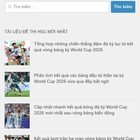
Tìm
kiếm
cho:
TÀI LIỆU ĐỀ THI HSG MỚI NHẤT
Tổng hợp những chiến thắng đậm đà kỷ lục từ kết
quả vòng bảng kỳ World Cup 2026
Phân tích kết quả các bảng đấu tử thần tại kỳ
World Cup 2026 vừa qua đầy bất ngờ
Cập nhật nhanh kết quả bóng đá kỳ World Cup
2026 mới nhất sau vòng bảng biến động
Kết quả lượt trận hạ màn vòng bảng kỳ World Cup