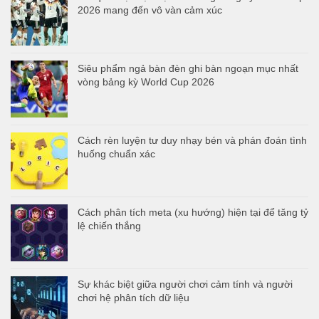
2026 mang đến vô vàn cảm xúc
Siêu phẩm ngả bàn đèn ghi bàn ngoạn mục nhất
vòng bảng kỳ World Cup 2026
Cách rèn luyện tư duy nhạy bén và phán đoán tình
huống chuẩn xác
Cách phân tích meta (xu hướng) hiện tại để tăng tỷ
lệ chiến thắng
Sự khác biệt giữa người chơi cảm tính và người
chơi hệ phân tích dữ liệu