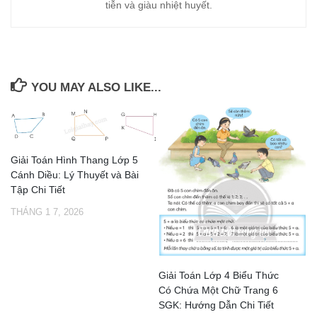
tiễn và giàu nhiệt huyết.
YOU MAY ALSO LIKE...
Giải Toán Hình Thang Lớp 5
Cánh Diều: Lý Thuyết và Bài
Tập Chi Tiết
THÁNG 1 7, 2026
Giải Toán Lớp 4 Biểu Thức
Có Chứa Một Chữ Trang 6
SGK: Hướng Dẫn Chi Tiết