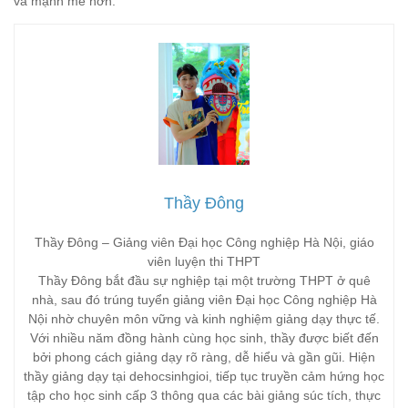
và mạnh mẽ hơn.
Thầy Đông
Thầy Đông – Giảng viên Đại học Công nghiệp Hà Nội, giáo
viên luyện thi THPT
Thầy Đông bắt đầu sự nghiệp tại một trường THPT ở quê
nhà, sau đó trúng tuyển giảng viên Đại học Công nghiệp Hà
Nội nhờ chuyên môn vững và kinh nghiệm giảng dạy thực tế.
Với nhiều năm đồng hành cùng học sinh, thầy được biết đến
bởi phong cách giảng dạy rõ ràng, dễ hiểu và gần gũi. Hiện
thầy giảng dạy tại dehocsinhgioi, tiếp tục truyền cảm hứng học
tập cho học sinh cấp 3 thông qua các bài giảng súc tích, thực