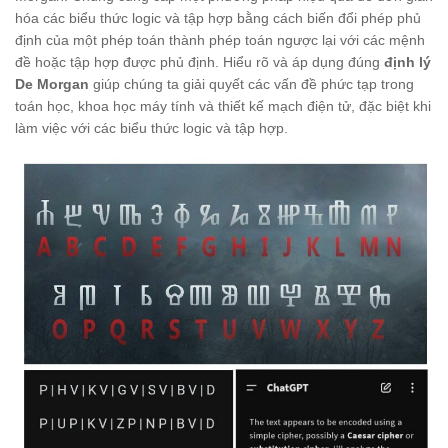
hóa các biểu thức logic và tập hợp bằng cách biến đổi phép phủ
định của một phép toán thành phép toán ngược lại với các mệnh
đề hoặc tập hợp được phủ định. Hiểu rõ và áp dụng đúng
định lý
De Morgan
giúp chúng ta giải quyết các vấn đề phức tạp trong
toán học, khoa học máy tính và thiết kế mạch điện tử, đặc biệt khi
làm việc với các biểu thức logic và tập hợp.