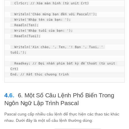
  ClrScr; // Xóa màn hình (từ unit Crt)

  Writeln('Chào mừng bạn đến với Pascal!');

  Write('Nhập tên của bạn: ');

  Readln(Ten);

  Write('Nhập tuổi của bạn: ');

  Readln(Tuoi);

  Writeln('Xin chào, ', Ten, '! Bạn ', Tuoi, ' 
tuổi.');

  Readkey; // Đợi nhấn phím bất kỳ để thoát (từ unit 
Crt)

End. // Kết thúc chương trình
6. Một Số Câu Lệnh Phổ Biến Trong
Ngôn Ngữ Lập Trình Pascal
Pascal cung cấp nhiều câu lệnh để thực hiện các thao tác khác
nhau. Dưới đây là một số câu lệnh thường dùng: