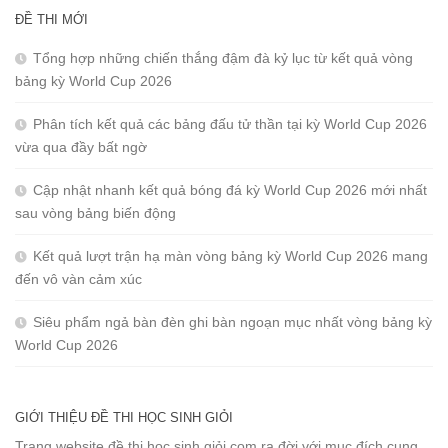
ĐỀ THI MỚI
Tổng hợp những chiến thắng đậm đà kỷ lục từ kết quả vòng
bảng kỳ World Cup 2026
Phân tích kết quả các bảng đấu tử thần tại kỳ World Cup 2026
vừa qua đầy bất ngờ
Cập nhật nhanh kết quả bóng đá kỳ World Cup 2026 mới nhất
sau vòng bảng biến động
Kết quả lượt trận hạ màn vòng bảng kỳ World Cup 2026 mang
đến vô vàn cảm xúc
Siêu phẩm ngả bàn đèn ghi bàn ngoạn mục nhất vòng bảng kỳ
World Cup 2026
GIỚI THIỆU ĐỀ THI HỌC SINH GIỎI
Trang website đề thi học sinh giỏi.com ra đời với mục đích cung