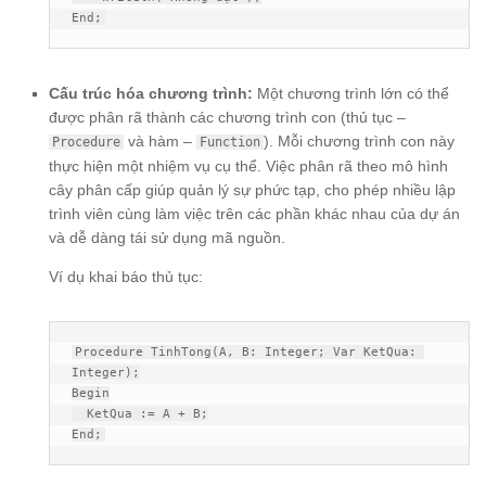
End;
Cấu trúc hóa chương trình:
Một chương trình lớn có thể
được phân rã thành các chương trình con (thủ tục –
và hàm –
). Mỗi chương trình con này
Procedure
Function
thực hiện một nhiệm vụ cụ thể. Việc phân rã theo mô hình
cây phân cấp giúp quản lý sự phức tạp, cho phép nhiều lập
trình viên cùng làm việc trên các phần khác nhau của dự án
và dễ dàng tái sử dụng mã nguồn.
Ví dụ khai báo thủ tục:
Procedure TinhTong(A, B: Integer; Var KetQua: 
Integer);

Begin

  KetQua := A + B;

End;