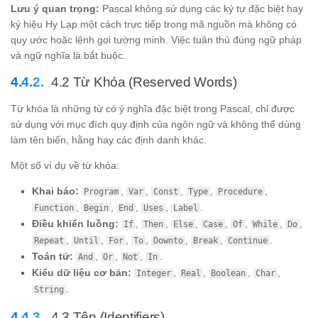
Lưu ý quan trọng:
Pascal không sử dụng các ký tự đặc biệt hay
ký hiệu Hy Lạp một cách trực tiếp trong mã nguồn mà không có
quy ước hoặc lệnh gọi tường minh. Việc tuân thủ đúng ngữ pháp
và ngữ nghĩa là bắt buộc.
4.2 Từ Khóa (Reserved Words)
Từ khóa là những từ có ý nghĩa đặc biệt trong Pascal, chỉ được
sử dụng với mục đích quy định của ngôn ngữ và không thể dùng
làm tên biến, hằng hay các định danh khác.
Một số ví dụ về từ khóa:
Khai báo:
,
,
,
,
,
Program
Var
Const
Type
Procedure
,
,
,
,
.
Function
Begin
End
Uses
Label
Điều khiển luồng:
,
,
,
,
,
,
,
If
Then
Else
Case
Of
While
Do
,
,
,
,
,
,
.
Repeat
Until
For
To
Downto
Break
Continue
Toán tử:
,
,
,
.
And
Or
Not
In
Kiểu dữ liệu cơ bản:
,
,
,
,
Integer
Real
Boolean
Char
.
String
4.3 Tên (Identifiers)