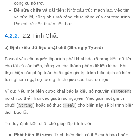
công cụ hỗ trợ.
Dễ sửa chữa và cải tiến:
Nhờ cấu trúc mạch lạc, việc tìm
và sửa lỗi, cũng như mở rộng chức năng của chương trình
Pascal trở nên thuận tiện hơn.
2.2 Tính Chất
a) Định kiểu dữ liệu chặt chẽ (Strongly Typed)
Pascal yêu cầu người lập trình phải khai báo rõ ràng kiểu dữ liệu
cho tất cả các biến, hằng và các thành phần dữ liệu khác. Khi
thực hiện các phép toán hoặc gán giá trị, trình biên dịch sẽ kiểm
tra nghiêm ngặt sự tương thích giữa các kiểu dữ liệu.
Ví dụ: Nếu một biến được khai báo là kiểu số nguyên (
),
Integer
nó chỉ có thể nhận các giá trị số nguyên. Việc gán một giá trị
chuỗi (
) hoặc số thực (
) cho biến này sẽ bị trình biên
String
Real
dịch báo lỗi.
Tư duy định kiểu chặt chẽ giúp lập trình viên:
Phát hiện lỗi sớm:
Trình biên dịch có thể cảnh báo hoặc