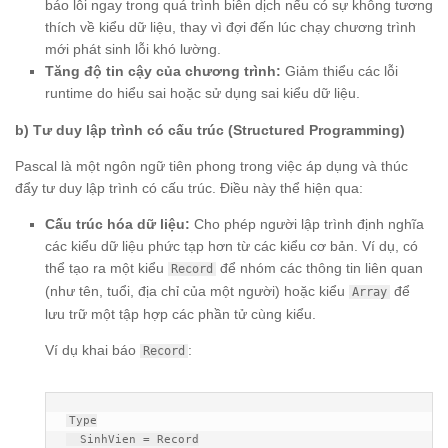
báo lỗi ngay trong quá trình biên dịch nếu có sự không tương
thích về kiểu dữ liệu, thay vì đợi đến lúc chạy chương trình
mới phát sinh lỗi khó lường.
Tăng độ tin cậy của chương trình:
Giảm thiểu các lỗi
runtime do hiểu sai hoặc sử dụng sai kiểu dữ liệu.
b) Tư duy lập trình có cấu trúc (Structured Programming)
Pascal là một ngôn ngữ tiên phong trong việc áp dụng và thúc
đẩy tư duy lập trình có cấu trúc. Điều này thể hiện qua:
Cấu trúc hóa dữ liệu:
Cho phép người lập trình định nghĩa
các kiểu dữ liệu phức tạp hơn từ các kiểu cơ bản. Ví dụ, có
thể tạo ra một kiểu
để nhóm các thông tin liên quan
Record
(như tên, tuổi, địa chỉ của một người) hoặc kiểu
để
Array
lưu trữ một tập hợp các phần tử cùng kiểu.
Ví dụ khai báo
:
Record
Type

  SinhVien = Record
