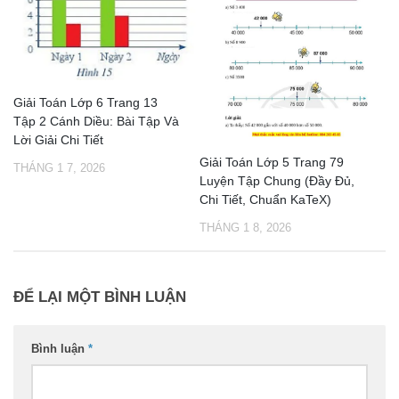
Giải Toán Lớp 6 Trang 13
Tập 2 Cánh Diều: Bài Tập Và
Lời Giải Chi Tiết
Giải Toán Lớp 5 Trang 79
THÁNG 1 7, 2026
Luyện Tập Chung (Đầy Đủ,
Chi Tiết, Chuẩn KaTeX)
THÁNG 1 8, 2026
ĐỂ LẠI MỘT BÌNH LUẬN
Bình luận
*