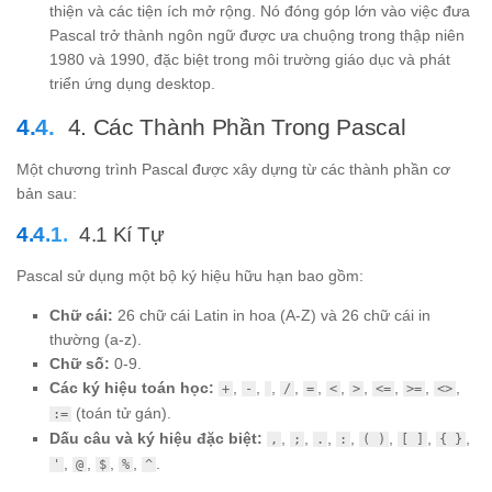
thiện và các tiện ích mở rộng. Nó đóng góp lớn vào việc đưa
Pascal trở thành ngôn ngữ được ưa chuộng trong thập niên
1980 và 1990, đặc biệt trong môi trường giáo dục và phát
triển ứng dụng desktop.
4. Các Thành Phần Trong Pascal
Một chương trình Pascal được xây dựng từ các thành phần cơ
bản sau:
4.1 Kí Tự
Pascal sử dụng một bộ ký hiệu hữu hạn bao gồm:
Chữ cái:
26 chữ cái Latin in hoa (A-Z) và 26 chữ cái in
thường (a-z).
Chữ số:
0-9.
Các ký hiệu toán học:
,
,
,
,
,
,
,
,
,
,
+
-
/
=
<
>
<=
>=
<>
(toán tử gán).
:=
Dấu câu và ký hiệu đặc biệt:
,
,
,
,
,
,
,
,
;
.
:
( )
[ ]
{ }
,
,
,
,
.
'
@
$
%
^