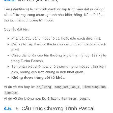
Tên (identifiers) là các định danh do lập trình viên đặt ra để gọi
các đối tượng trong chương trình như biến, hằng, kiểu dữ liệu,
thủ tục, hàm, chương trình con.
Quy tắc đặt tên:
Phải bắt đầu bằng một chữ cái hoặc dấu gạch dưới (
).
_
Các ký tự tiếp theo có thể là chữ cái, chữ số hoặc dấu gạch
dưới.
Chiều dài tối đa của tên thường bị giới hạn (ví dụ: 127 ký tự
trong Turbo Pascal).
Tên phân biệt chữ hoa, chữ thường trong một số trình biên
dịch, nhưng quy ước chung là nên nhất quán.
Không được trùng với từ khóa.
Ví dụ về tên hợp lệ:
,
,
,
so_luong
tong_ket_lan_1
DiemTrungBinh
.
BienDem
Ví dụ về tên không hợp lệ:
,
,
.
1_bien
ten-bien
begin
5. Cấu Trúc Chương Trình Pascal