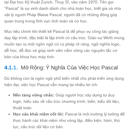
tại Đại học Kỹ thuật Zurich, Thụy Sĩ, vào năm 1970. Tên gọi
“Pascal” là sự vinh danh dành cho nhà toán học, triết gia và nhà
vật lý người Pháp Blaise Pascal, người đã có những đóng góp
quan trọng trong lĩnh vực tính toán và cơ học.
Mục tiêu chính khi thiết kế Pascal là để phục vụ công tác giảng
dạy lập trình, đặc biệt là lập trình có cấu trúc. Giáo sư Wirth mong
muốn tạo ra một ngôn ngữ có cú pháp rõ ràng, ngữ nghĩa logic,
dễ học, dễ đọc và giúp sinh viên nắm vững các nguyên tắc cơ
bản của khoa học máy tính.
Mở Rộng: Ý Nghĩa Của Việc Học Pascal
Dù không còn là ngôn ngữ phổ biến nhất cho phát triển ứng dụng
hiện đại, việc học Pascal vẫn mang lại nhiều lợi ích:
Nền tảng vững chắc:
Giúp người học xây dựng tư duy
logic, hiểu sâu về cấu trúc chương trình, biến, kiểu dữ liệu,
thuật toán.
Học các khái niệm cốt lõi:
Pascal là môi trường lý tưởng để
thực hành các khái niệm như vòng lặp, điều kiện, hàm, thủ
tục, cấu trúc dữ liệu cơ bản.