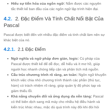
Hiểu sự tiến hóa của ngôn ngữ:
Nắm được các nguyên
tắc thiết kế ban đầu của các ngôn ngữ lập trình hiện đại.
2. Đặc Điểm Và Tính Chất Nổi Bật Của
Pascal
Pascal được biết đến với nhiều đặc điểm và tính chất làm nên sự
khác biệt của nó.
2.1 Đặc Điểm
Ngữ nghĩa và ngữ pháp đơn giản, logic:
Cú pháp của
Pascal được thiết kế để dễ đọc, dễ hiểu và ít mơ hồ, giúp
người học nhanh chóng tiếp cận và phân tích mã nguồn.
Cấu trúc chương trình rõ ràng, an toàn:
Ngôn ngữ khuyến
khích việc chia nhỏ chương trình thành các phần (thủ tục,
hàm) có trách nhiệm rõ ràng, giúp quản lý độ phức tạp và
giảm thiểu lỗi.
Khả năng chuyển đổi và ứng dụng đa nền tảng:
Pascal
có thể biên dịch sang mã máy cho nhiều hệ điều hành và
kiến trúc khác nhau, mặc dù quá trình này đôi khi đòi hỏi