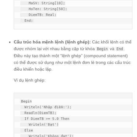
    MaSV: String[10];

    HoTen: String[50];

    DiemTB: Real;

  End;
Cấu trúc hóa mệnh lệnh (lệnh ghép):
Các khối lệnh có thể
được nhóm lại với nhau bằng cặp từ khóa
và
.
Begin
End
Điều này tạo thành một “lệnh ghép” (compound statement)
có thể được sử dụng như một lệnh đơn lẻ trong các cấu trúc
điều khiển hoặc lặp.
Ví dụ lệnh ghép:
Begin

  Writeln('Nhập điểm:');

  Readln(DiemTB);

  If DiemTB >= 5.0 Then

    Writeln('Đạt')

  Else

    Writeln('Không đạt');
