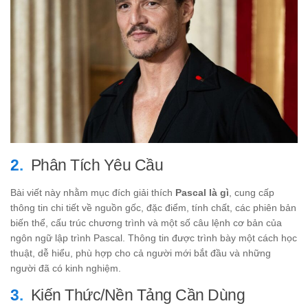
Phân Tích Yêu Cầu
Bài viết này nhằm mục đích giải thích
Pascal là gì
, cung cấp
thông tin chi tiết về nguồn gốc, đặc điểm, tính chất, các phiên bản
biến thể, cấu trúc chương trình và một số câu lệnh cơ bản của
ngôn ngữ lập trình Pascal. Thông tin được trình bày một cách học
thuật, dễ hiểu, phù hợp cho cả người mới bắt đầu và những
người đã có kinh nghiệm.
Kiến Thức/Nền Tảng Cần Dùng