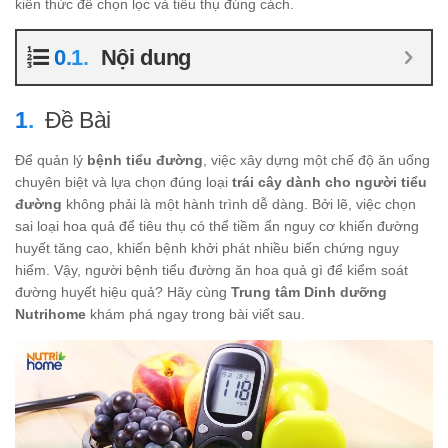
kiến thức để chọn lọc và tiêu thụ đúng cách.
Nội dung
Đề Bài
Để quản lý
bệnh tiểu đường
, việc xây dựng một chế độ ăn uống
chuyên biệt và lựa chọn đúng loại
trái cây dành cho người tiểu
đường
không phải là một hành trình dễ dàng. Bởi lẽ, việc chọn
sai loại hoa quả để tiêu thụ có thể tiềm ẩn nguy cơ khiến đường
huyết tăng cao, khiến bệnh khởi phát nhiều biến chứng nguy
hiểm. Vậy, người bệnh tiểu đường ăn hoa quả gì để kiểm soát
đường huyết hiệu quả? Hãy cùng
Trung tâm Dinh dưỡng
Nutrihome
khám phá ngay trong bài viết sau.