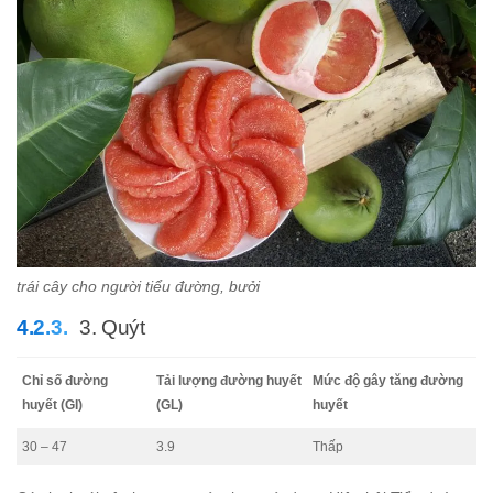
trái cây cho người tiểu đường, bưởi
3. Quýt
Chỉ số đường
Tải lượng đường huyết
Mức độ gây tăng đường
huyết (GI)
(GL)
huyết
30 – 47
3.9
Thấp