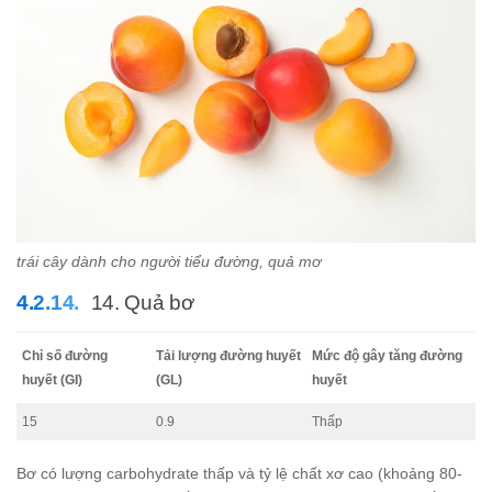
trái cây dành cho người tiểu đường, quả mơ
14. Quả bơ
Chỉ số đường
Tải lượng đường huyết
Mức độ gây tăng đường
huyết (GI)
(GL)
huyết
15
0.9
Thấp
Bơ có lượng carbohydrate thấp và tỷ lệ chất xơ cao (khoảng 80-