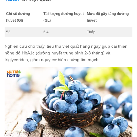
Chỉ số đường
Tải lượng đường huyết
Mức độ gây tăng đường
huyết (GI)
(GL)
huyết
53
6.4
Thấp
Nghiên cứu cho thấy, tiêu thụ việt quất hàng ngày giúp cải thiện
nồng độ HbA1c (đường huyết trung bình 2-3 tháng) và
triglycerides, giảm nguy cơ biến chứng tim mạch.