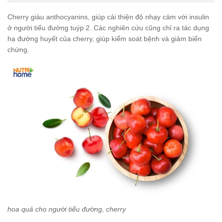
Cherry giàu anthocyanins, giúp cải thiện độ nhạy cảm với insulin
ở người tiểu đường tuýp 2. Các nghiên cứu cũng chỉ ra tác dụng
hạ đường huyết của cherry, giúp kiểm soát bệnh và giảm biến
chứng.
hoa quả cho người tiểu đường, cherry