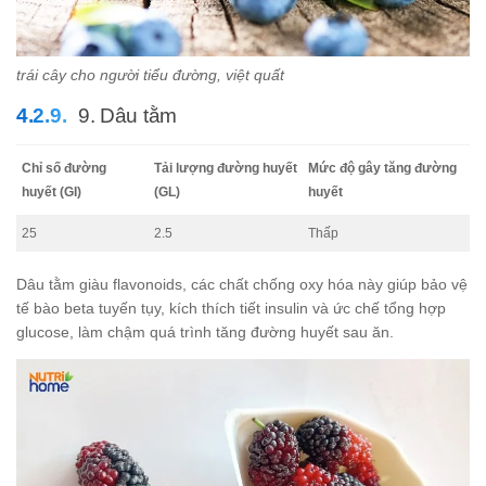
trái cây cho người tiểu đường, việt quất
9. Dâu tằm
Chỉ số đường
Tải lượng đường huyết
Mức độ gây tăng đường
huyết (GI)
(GL)
huyết
25
2.5
Thấp
Dâu tằm giàu flavonoids, các chất chống oxy hóa này giúp bảo vệ
tế bào beta tuyến tụy, kích thích tiết insulin và ức chế tổng hợp
glucose, làm chậm quá trình tăng đường huyết sau ăn.