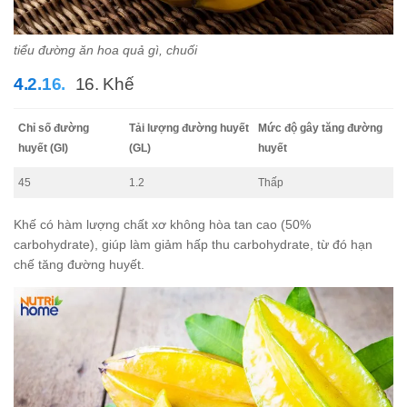
tiểu đường ăn hoa quả gì, chuối
16. Khế
Chỉ số đường
Tải lượng đường huyết
Mức độ gây tăng đường
huyết (GI)
(GL)
huyết
45
1.2
Thấp
Khế có hàm lượng chất xơ không hòa tan cao (50%
carbohydrate), giúp làm giảm hấp thu carbohydrate, từ đó hạn
chế tăng đường huyết.