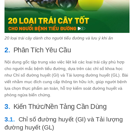
20 loại trái cây dành cho người tiểu đường và lưu ý khi ăn
Phân Tích Yêu Cầu
Nội dung gốc tập trung vào việc liệt kê các loại trái cây phù hợp
cho người mắc bệnh tiểu đường, dựa trên các chỉ số khoa học
như Chỉ số đường huyết (GI) và Tải lượng đường huyết (GL). Bài
viết nhằm mục đích cung cấp thông tin hữu ích, giúp người bệnh
lựa chọn thực phẩm an toàn, hỗ trợ kiểm soát đường huyết và
phòng ngừa biến chứng.
Kiến Thức/Nền Tảng Cần Dùng
Chỉ số đường huyết (GI) và Tải lượng
đường huyết (GL)