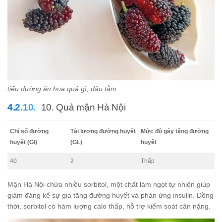
tiểu đường ăn hoa quả gì, dâu tằm
10. Quả mận Hà Nội
Chỉ số đường
Tải lượng đường huyết
Mức độ gây tăng đường
huyết (GI)
(GL)
huyết
40
2
Thấp
Mận Hà Nội chứa nhiều sorbitol, một chất làm ngọt tự nhiên giúp
giảm đáng kể sự gia tăng đường huyết và phản ứng insulin. Đồng
thời, sorbitol có hàm lượng calo thấp, hỗ trợ kiểm soát cân nặng.