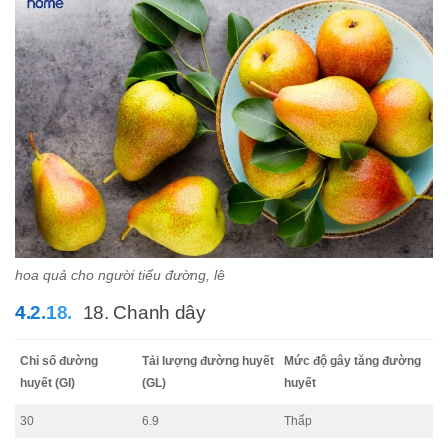
hoa quả cho người tiểu đường, lê
18. Chanh dây
Chỉ số đường
Tải lượng đường huyết
Mức độ gây tăng đường
huyết (GI)
(GL)
huyết
30
6.9
Thấp