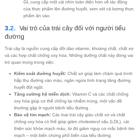
GL cung cấp một cái nhìn toàn diện hơn về tác động
của thực phẩm lên đường huyết, xem xét cả lượng thực
phẩm ăn vào.
Vai trò của trái cây đối với người tiểu
đường
Trái cây là nguồn cung cấp dồi dào vitamin, khoáng chất, chất xơ
và các hợp chất chống oxy hóa. Những dưỡng chất này đóng vai
trò quan trọng trong việc:
Kiểm soát đường huyết:
Chất xơ giúp làm chậm quá trình
hấp thụ đường vào máu, ngăn ngừa tình trạng tăng đường
huyết đột ngột.
Tăng cường hệ miễn dịch:
Vitamin C và các chất chống
oxy hóa giúp cơ thể chống lại nhiễm trùng, một vấn đề
thường gặp ở người bệnh tiểu đường.
Bảo vệ tim mạch:
Các loại trái cây giàu chất xơ và chất
chống oxy hóa có thể giúp giảm cholesterol xấu (LDL), cải
thiện sức khỏe mạch máu, từ đó giảm nguy cơ mắc bệnh tim
mạch – một biến chứng phổ biến của tiểu đường.