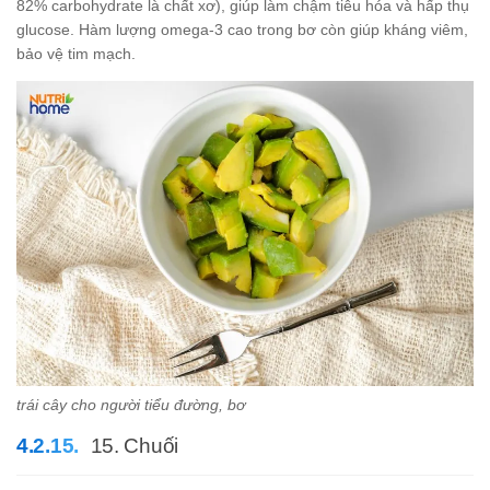
82% carbohydrate là chất xơ), giúp làm chậm tiêu hóa và hấp thụ
glucose. Hàm lượng omega-3 cao trong bơ còn giúp kháng viêm,
bảo vệ tim mạch.
trái cây cho người tiểu đường, bơ
15. Chuối