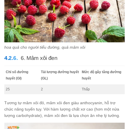
hoa quả cho người tiểu đường, quả mâm xôi
6. Mâm xôi đen
Chỉ số đường
Tải lượng đường huyết
Mức độ gây tăng đường
huyết (GI)
(GL)
huyết
25
2
Thấp
Tương tự mâm xôi đỏ, mâm xôi đen giàu anthocyanin, hỗ trợ
chức năng tuyến tụy. Với hàm lượng chất xơ cao (hơn một nửa
lượng carbohydrate), mâm xôi đen là lựa chọn ăn nhẹ lý tưởng.