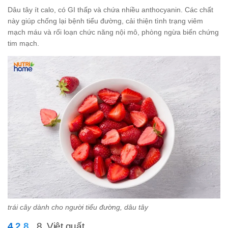
Dâu tây ít calo, có GI thấp và chứa nhiều anthocyanin. Các chất
này giúp chống lại bệnh tiểu đường, cải thiện tình trạng viêm
mạch máu và rối loạn chức năng nội mô, phòng ngừa biến chứng
tim mạch.
trái cây dành cho người tiểu đường, dâu tây
8. Việt quất