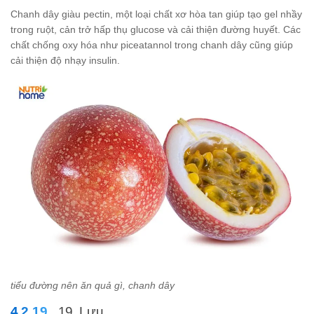
Chanh dây giàu pectin, một loại chất xơ hòa tan giúp tạo gel nhầy
trong ruột, cản trở hấp thụ glucose và cải thiện đường huyết. Các
chất chống oxy hóa như piceatannol trong chanh dây cũng giúp
cải thiện độ nhạy insulin.
tiểu đường nên ăn quả gì, chanh dây
19. Lựu