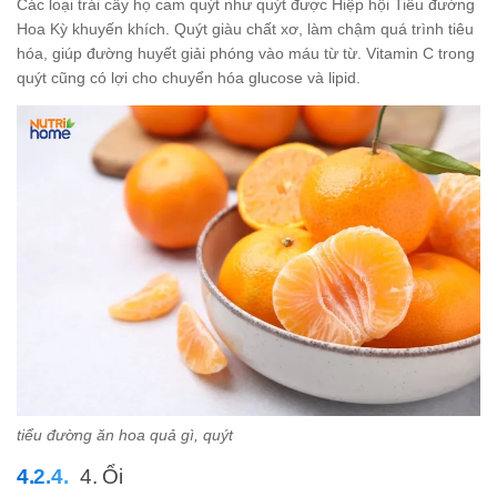
Các loại trái cây họ cam quýt như quýt được Hiệp hội Tiểu đường
Hoa Kỳ khuyến khích. Quýt giàu chất xơ, làm chậm quá trình tiêu
hóa, giúp đường huyết giải phóng vào máu từ từ. Vitamin C trong
quýt cũng có lợi cho chuyển hóa glucose và lipid.
tiểu đường ăn hoa quả gì, quýt
4. Ổi