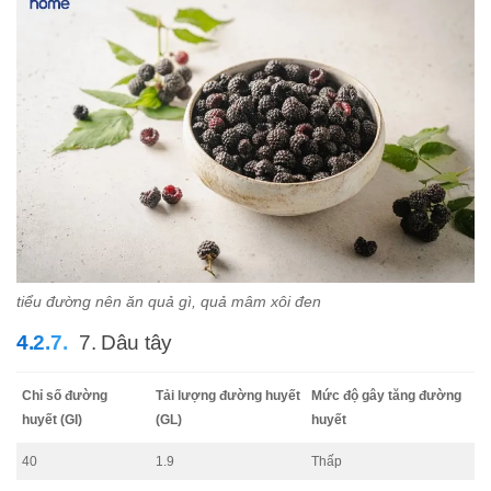
tiểu đường nên ăn quả gì, quả mâm xôi đen
7. Dâu tây
Chỉ số đường
Tải lượng đường huyết
Mức độ gây tăng đường
huyết (GI)
(GL)
huyết
40
1.9
Thấp