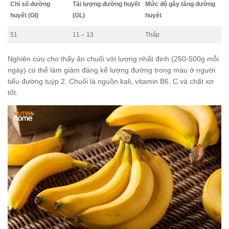
Chỉ số đường
Tải lượng đường huyết
Mức độ gây tăng đường
huyết (GI)
(GL)
huyết
51
11 – 13
Thấp
Nghiên cứu cho thấy ăn chuối với lượng nhất định (250-500g mỗi
ngày) có thể làm giảm đáng kể lượng đường trong máu ở người
tiểu đường tuýp 2. Chuối là nguồn kali, vitamin B6, C và chất xơ
tốt.