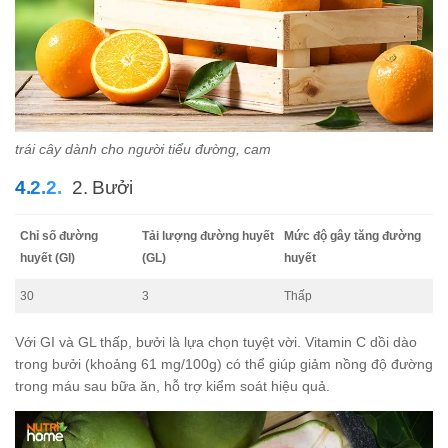
trái cây dành cho người tiểu đường, cam
2. Bưởi
Chỉ số đường
Tải lượng đường huyết
Mức độ gây tăng đường
huyết (GI)
(GL)
huyết
30
3
Thấp
Với GI và GL thấp, bưởi là lựa chọn tuyệt vời. Vitamin C dồi dào
trong bưởi (khoảng 61 mg/100g) có thể giúp giảm nồng độ đường
trong máu sau bữa ăn, hỗ trợ kiểm soát hiệu quả.