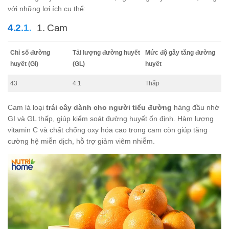
với những lợi ích cụ thể:
1. Cam
Chỉ số đường
Tải lượng đường huyết
Mức độ gây tăng đường
huyết (GI)
(GL)
huyết
43
4.1
Thấp
Cam là loại
trái cây dành cho người tiểu đường
hàng đầu nhờ
GI và GL thấp, giúp kiểm soát đường huyết ổn định. Hàm lượng
vitamin C và chất chống oxy hóa cao trong cam còn giúp tăng
cường hệ miễn dịch, hỗ trợ giảm viêm nhiễm.