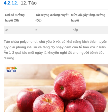
12. Táo
Chỉ số đường
Tải lượng đường huyết
Mức độ gây tăng đường
huyết (GI)
(GL)
huyết
36
6
Thấp
Táo chứa polyphenol, chủ yếu ở vỏ, có khả năng kích thích tuyến
tụy giải phóng insulin và tăng độ nhạy cảm của tế bào với insulin.
Ăn 1-2 quả táo mỗi ngày là khuyến nghị tốt cho người bệnh tiểu
đường.