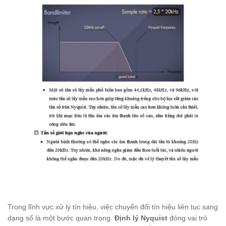
Trong lĩnh vực xử lý tín hiệu, việc chuyển đổi tín hiệu liên tục sang
dạng số là một bước quan trọng.
Định lý Nyquist
đóng vai trò