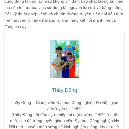
dụng đúng tần số lấy mẫu không chỉ đảm bảo chất lượng tín hiệu
mà còn tối ưu hóa việc sử dụng tài nguyên lưu trữ và băng thông.
Các kỹ thuật ghép kênh và chuẩn đường truyền hiện đại đều dựa
trên nguyên lý này để mang lại khả năng kết nối mạnh mẽ và
đáng tin cậy.
Thầy Đông
Thầy Đông – Giảng viên Đại học Công nghiệp Hà Nội, giáo
viên luyện thi THPT
Thầy Đông bắt đầu sự nghiệp tại một trường THPT ở quê
nhà, sau đó trúng tuyển giảng viên Đại học Công nghiệp Hà
Nội nhờ chuyên môn vững và kinh nghiệm giảng dạy thực tế.