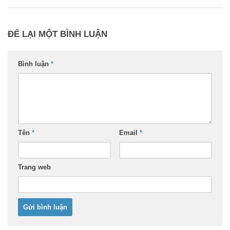
ĐỂ LẠI MỘT BÌNH LUẬN
Bình luận
*
Tên
*
Email
*
Trang web