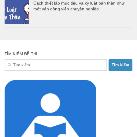
Cách thiết lập mục tiêu và kỷ luật bản thân như
một vận động viên chuyên nghiệp
TÌM KIẾM ĐỀ THI
Tìm
kiếm
cho: