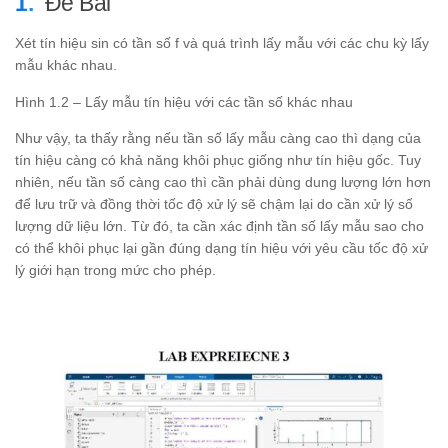
Đề Bài
Xét tín hiệu sin có tần số f và quá trình lấy mẫu với các chu kỳ lấy
mẫu khác nhau.
Hình 1.2 – Lấy mẫu tín hiệu với các tần số khác nhau
Như vậy, ta thấy rằng nếu tần số lấy mẫu càng cao thì dạng của
tín hiệu càng có khả năng khôi phục giống như tín hiệu gốc. Tuy
nhiên, nếu tần số càng cao thì cần phải dùng dung lượng lớn hơn
để lưu trữ và đồng thời tốc độ xử lý sẽ chậm lại do cần xử lý số
lượng dữ liệu lớn. Từ đó, ta cần xác định tần số lấy mẫu sao cho
có thể khôi phục lại gần đúng dạng tín hiệu với yêu cầu tốc độ xử
lý giới hạn trong mức cho phép.