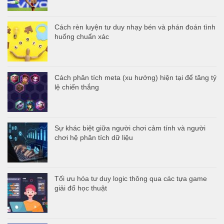
Cách rèn luyện tư duy nhạy bén và phán đoán tình
huống chuẩn xác
Cách phân tích meta (xu hướng) hiện tại để tăng tỷ
lệ chiến thắng
Sự khác biệt giữa người chơi cảm tính và người
chơi hệ phân tích dữ liệu
Tối ưu hóa tư duy logic thông qua các tựa game
giải đố học thuật