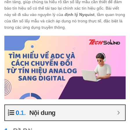
nền tảng, giúp chúng ta hiểu rõ tần số lấy mẫu cần thiết để đảm
bảo tín hiệu số có thể tái tạo lại chính xác tín hiệu gốc. Bài viết
này sẽ đi sâu vào nguyên lý của
định lý Nyquist
, tầm quan trọng
của tần số lấy mẫu và cách áp dụng nó trong thực tế, đặc biệt là
trong các ứng dụng truyền thông.
Nội dung