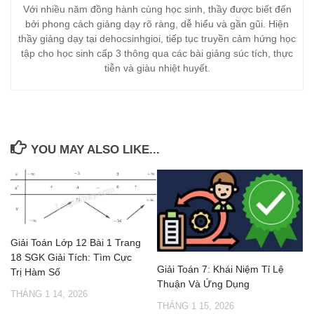
Với nhiều năm đồng hành cùng học sinh, thầy được biết đến
bởi phong cách giảng dạy rõ ràng, dễ hiểu và gần gũi. Hiện
thầy giảng dạy tại dehocsinhgioi, tiếp tục truyền cảm hứng học
tập cho học sinh cấp 3 thông qua các bài giảng súc tích, thực
tiễn và giàu nhiệt huyết.
YOU MAY ALSO LIKE...
Giải Toán Lớp 12 Bài 1 Trang
18 SGK Giải Tích: Tìm Cực
Giải Toán 7: Khái Niệm Tỉ Lệ
Trị Hàm Số
Thuận Và Ứng Dụng
THÁNG 1 14, 2026
THÁNG 1 15, 2026