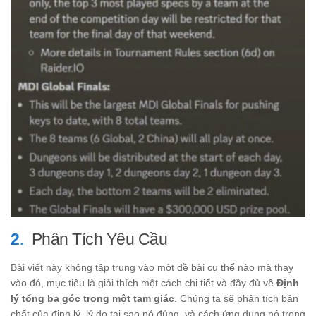
Phân Tích Yêu Cầu
Bài viết này không tập trung vào một đề bài cụ thể nào mà thay
vào đó, mục tiêu là giải thích một cách chi tiết và đầy đủ về
Định
lý tổng ba góc trong một tam giác
. Chúng ta sẽ phân tích bản
chất của định lý, lý do tại sao nó đúng, và cách ứng dụng nó trong