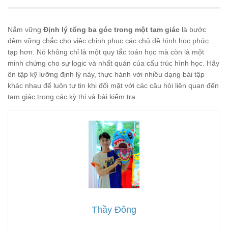
Nắm vững
Định lý tổng ba góc trong một tam giác
là bước
đệm vững chắc cho việc chinh phục các chủ đề hình học phức
tạp hơn. Nó không chỉ là một quy tắc toán học mà còn là một
minh chứng cho sự logic và nhất quán của cấu trúc hình học. Hãy
ôn tập kỹ lưỡng định lý này, thực hành với nhiều dạng bài tập
khác nhau để luôn tự tin khi đối mặt với các câu hỏi liên quan đến
tam giác trong các kỳ thi và bài kiểm tra.
Thầy Đông