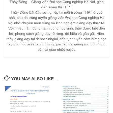
Thầy Đông – Giảng viên Đại học Công nghiệp Hà Nội, giáo
viên luyện thi THPT
Thầy Đông bắt đầu sự nghiệp tại một trường THPT ở quê
nhà, sau đó trúng tuyển giảng viên Đại học Công nghiệp Hà
Nội nhờ chuyên môn vững và kinh nghiệm giảng dạy thực tế.
Với nhiều năm đồng hành cùng học sinh, thầy được biết đến
bởi phong cách giảng dạy rõ ràng, dễ hiểu và gần gũi. Hiện
thầy giảng dạy tại dehocsinhgioi, tiếp tục truyền cảm hứng học
tập cho học sinh cấp 3 thông qua các bài giảng súc tích, thực
tiễn và giàu nhiệt huyết.
YOU MAY ALSO LIKE...