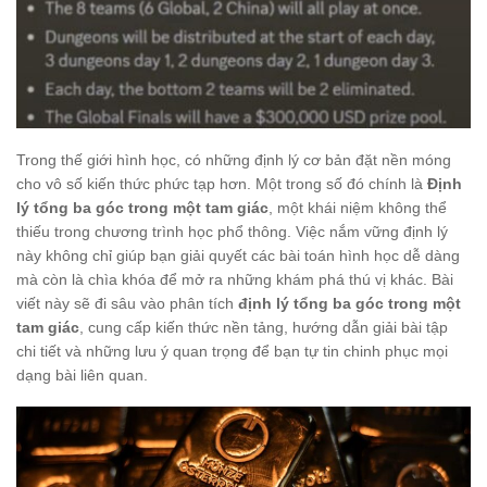
Trong thế giới hình học, có những định lý cơ bản đặt nền móng
cho vô số kiến thức phức tạp hơn. Một trong số đó chính là
Định
lý tổng ba góc trong một tam giác
, một khái niệm không thể
thiếu trong chương trình học phổ thông. Việc nắm vững định lý
này không chỉ giúp bạn giải quyết các bài toán hình học dễ dàng
mà còn là chìa khóa để mở ra những khám phá thú vị khác. Bài
viết này sẽ đi sâu vào phân tích
định lý tổng ba góc trong một
tam giác
, cung cấp kiến thức nền tảng, hướng dẫn giải bài tập
chi tiết và những lưu ý quan trọng để bạn tự tin chinh phục mọi
dạng bài liên quan.