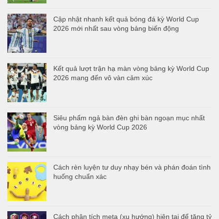
Cập nhật nhanh kết quả bóng đá kỳ World Cup
2026 mới nhất sau vòng bảng biến động
Kết quả lượt trận hạ màn vòng bảng kỳ World Cup
2026 mang đến vô vàn cảm xúc
Siêu phẩm ngả bàn đèn ghi bàn ngoạn mục nhất
vòng bảng kỳ World Cup 2026
Cách rèn luyện tư duy nhạy bén và phán đoán tình
huống chuẩn xác
Cách phân tích meta (xu hướng) hiện tại để tăng tỷ