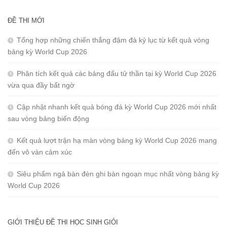
ĐỀ THI MỚI
Tổng hợp những chiến thắng đậm đà kỷ lục từ kết quả vòng
bảng kỳ World Cup 2026
Phân tích kết quả các bảng đấu tử thần tại kỳ World Cup 2026
vừa qua đầy bất ngờ
Cập nhật nhanh kết quả bóng đá kỳ World Cup 2026 mới nhất
sau vòng bảng biến động
Kết quả lượt trận hạ màn vòng bảng kỳ World Cup 2026 mang
đến vô vàn cảm xúc
Siêu phẩm ngả bàn đèn ghi bàn ngoạn mục nhất vòng bảng kỳ
World Cup 2026
GIỚI THIỆU ĐỀ THI HỌC SINH GIỎI