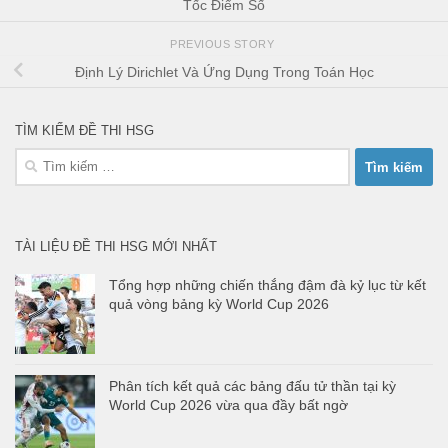
Tốc Điểm Số
PREVIOUS STORY
Định Lý Dirichlet Và Ứng Dụng Trong Toán Học
TÌM KIẾM ĐỀ THI HSG
Tìm
kiếm
cho:
TÀI LIỆU ĐỀ THI HSG MỚI NHẤT
Tổng hợp những chiến thắng đậm đà kỷ lục từ kết
quả vòng bảng kỳ World Cup 2026
Phân tích kết quả các bảng đấu tử thần tại kỳ
World Cup 2026 vừa qua đầy bất ngờ