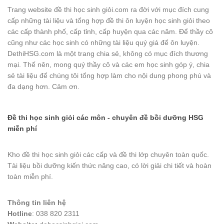
Trang website đề thi học sinh giỏi.com ra đời với mục đích cung
cấp những tài liệu và tổng hợp đề thi ôn luyện học sinh giỏi theo
các cấp thành phố, cấp tỉnh, cấp huyện qua các năm. Để thầy cô
cũng như các học sinh có những tài liệu quý giá để ôn luyện.
DethiHSG.com là một trang chia sẻ, không có mục đích thương
mại. Thế nên, mong quý thầy cô và các em học sinh góp ý, chia
sẻ tài liệu để chúng tôi tổng hợp làm cho nội dung phong phú và
đa dạng hơn. Cảm ơn.
Đề thi học sinh giỏi các môn - chuyên đề bồi dưỡng HSG
miễn phí
Kho đề thi học sinh giỏi các cấp và đề thi lớp chuyên toàn quốc.
Tài liệu bồi dưỡng kiến thức nâng cao, có lời giải chi tiết và hoàn
toàn miễn phí.
Thông tin liên hệ
Hotline
: 038 820 2311