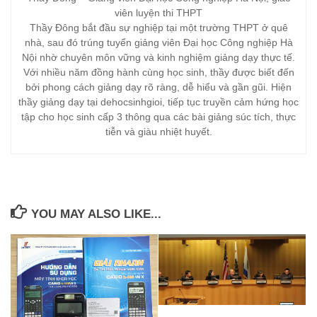
viên luyện thi THPT
Thầy Đông bắt đầu sự nghiệp tại một trường THPT ở quê
nhà, sau đó trúng tuyển giảng viên Đại học Công nghiệp Hà
Nội nhờ chuyên môn vững và kinh nghiệm giảng dạy thực tế.
Với nhiều năm đồng hành cùng học sinh, thầy được biết đến
bởi phong cách giảng dạy rõ ràng, dễ hiểu và gần gũi. Hiện
thầy giảng dạy tại dehocsinhgioi, tiếp tục truyền cảm hứng học
tập cho học sinh cấp 3 thông qua các bài giảng súc tích, thực
tiễn và giàu nhiệt huyết.
YOU MAY ALSO LIKE...