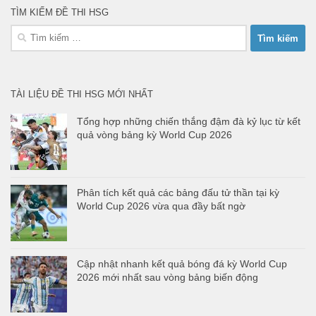
TÌM KIẾM ĐỀ THI HSG
Tìm
kiếm
cho:
TÀI LIỆU ĐỀ THI HSG MỚI NHẤT
Tổng hợp những chiến thắng đậm đà kỷ lục từ kết
quả vòng bảng kỳ World Cup 2026
Phân tích kết quả các bảng đấu tử thần tại kỳ
World Cup 2026 vừa qua đầy bất ngờ
Cập nhật nhanh kết quả bóng đá kỳ World Cup
2026 mới nhất sau vòng bảng biến động