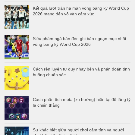
Kết quả lượt trận hạ màn vòng bảng kỳ World Cup
2026 mang đến vô vàn cảm xúc
Siêu phẩm ngả bàn đèn ghi bàn ngoạn mục nhất
vòng bảng kỳ World Cup 2026
Cách rèn luyện tư duy nhạy bén và phán đoán tình
huống chuẩn xác
Cách phân tích meta (xu hướng) hiện tại để tăng tỷ
lệ chiến thắng
Sự khác biệt giữa người chơi cảm tính và người