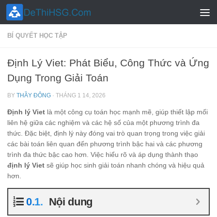
Skip to content
BÍ QUYẾT HỌC TẬP
Định Lý Viet: Phát Biểu, Công Thức và Ứng
Dụng Trong Giải Toán
BY
THẦY ĐÔNG
·
THÁNG 1 14, 2026
Định lý Viet
là một công cụ toán học mạnh mẽ, giúp thiết lập mối
liên hệ giữa các nghiệm và các hệ số của một phương trình đa
thức. Đặc biệt, định lý này đóng vai trò quan trọng trong việc giải
các bài toán liên quan đến phương trình bậc hai và các phương
trình đa thức bậc cao hơn. Việc hiểu rõ và áp dụng thành thạo
định lý Viet
sẽ giúp học sinh giải toán nhanh chóng và hiệu quả
hơn.
Nội dung