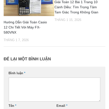
Giải Toán 12 Bài 1 Trang 10
Cánh Diều: Tìm Trọng Tâm
Tam Giác Trong Không Gian
THÁNG 1 15, 2026
Hướng Dẫn Giải Toán Casio
12 Chi Tiết Với Máy FX-
580VNX
THÁNG 1 7, 2026
ĐỂ LẠI MỘT BÌNH LUẬN
Bình luận
*
Tên
*
Email
*