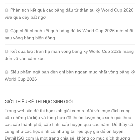
Phân tích kết quả các bảng đấu tử thần tại kỳ World Cup 2026
vừa qua đầy bất ngờ
Cập nhật nhanh kết quả bóng đá kỳ World Cup 2026 mới nhất
sau vòng bảng biến động
Kết quả lượt trận hạ màn vòng bảng kỳ World Cup 2026 mang
đến vô vàn cảm xúc
Siêu phẩm ngả bàn đèn ghi bàn ngoạn mục nhất vòng bảng kỳ
World Cup 2026
GIỚI THIỆU ĐỀ THI HỌC SINH GIỎI
Trang website đề thi học sinh giỏi.com ra đời với mục đích cung
cấp những tài liệu và tổng hợp đề thi ôn luyện học sinh giỏi theo
các cấp thành phố, cấp tỉnh, cấp huyện qua các năm. Để thầy cô
cũng như các học sinh có những tài liệu quý giá để ôn luyện.
DethiHSG.com là một trang chia sẻ, không có mục đích thương