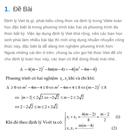
Đề Bài
Định lý Viet là gì, phát biểu công thức và định lý trong Viète toán
học đặc biệt là trong phương trình bậc hai và phương trình đa
thức bất kỳ. Việc áp dụng định lý Viet khá rộng, nên các bạn học
sinh phải làm nhiều bài tập thì mới ứng dụng nhuần nhuyễn công
thức này, đặc biệt là dễ dàng tìm nghiệm phương trình hơn.
Ngoài những cái tên ở trên, chúng ta còn gọi hệ thức Viet để chỉ
cho định lý toán học này, các bạn có thể dùng thoải mái nhé.