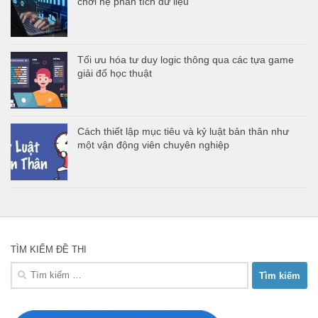
chơi hệ phân tích dữ liệu
Tối ưu hóa tư duy logic thông qua các tựa game
giải đố học thuật
Cách thiết lập mục tiêu và kỷ luật bản thân như
một vận động viên chuyên nghiệp
TÌM KIẾM ĐỀ THI
Tìm
kiếm
cho: