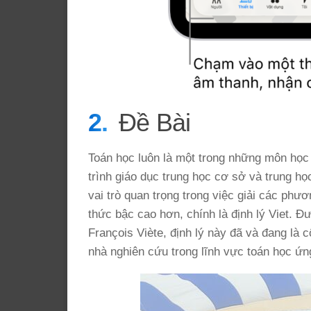
Đề Bài
Toán học luôn là một trong những môn học 
trình giáo dục trung học cơ sở và trung họ
vai trò quan trọng trong việc giải các phư
thức bậc cao hơn, chính là định lý Viet. Đ
François Viète, định lý này đã và đang là 
nhà nghiên cứu trong lĩnh vực toán học ứn