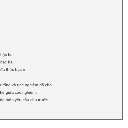
 bậc hai
 bậc ba
 đa thức bậc n
ừ tổng và tích nghiệm đã cho.
 hệ giữa các nghiệm.
hỏa mãn yêu cầu cho trước.