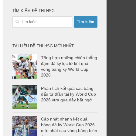
TÌM KIẾM ĐỀ THI HSG
Tìm
kiếm
cho:
TÀI LIỆU ĐỀ THI HSG MỚI NHẤT
Tổng hợp những chiến thắng
đậm đà kỷ lục từ kết quả
vòng bảng kỳ World Cup
2026
Phân tích kết quả các bảng
đấu tử thần tại kỳ World Cup
2026 vừa qua đầy bất ngờ
Cập nhật nhanh kết quả
bóng đá kỳ World Cup 2026
mới nhất sau vòng bảng biến