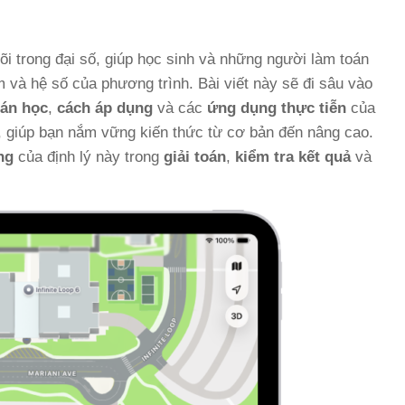
lõi trong đại số, giúp học sinh và những người làm toán
 và hệ số của phương trình. Bài viết này sẽ đi sâu vào
oán học
,
cách áp dụng
và các
ứng dụng thực tiễn
của
t, giúp bạn nắm vững kiến thức từ cơ bản đến nâng cao.
ng
của định lý này trong
giải toán
,
kiểm tra kết quả
và