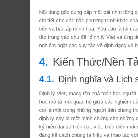
Nội dung gốc cung cấp một cái nhìn tổng qu
chi tiết cho các bậc phương trình khác nha
tiễn và bài tập minh họa. Yêu cầu là tái c
tập trung vào chủ đề “định lý Viet và ứng d
nghiêm ngặt các quy tắc về định dạng và h
Kiến Thức/Nền T
Định nghĩa và Lịch s
Định lý Viet, mang tên nhà toán học người
học mô tả mối quan hệ giữa các nghiệm củ
coi là một trong những người tiên phong tr
định lý này là một minh chứng cho những đ
ký hiệu đại số hiện đại, việc biểu diễn mối
đáng kể cách chúng ta hiểu và thao tác vớ