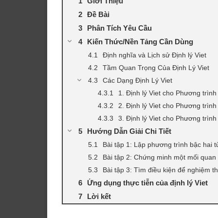
Giới Thiệu
Đề Bài
Phân Tích Yêu Cầu
Kiến Thức/Nền Tảng Cần Dùng
Định nghĩa và Lịch sử Định lý Viet
Tầm Quan Trọng Của Định Lý Viet
Các Dạng Định Lý Viet
1. Định lý Viet cho Phương trình
2. Định lý Viet cho Phương trình
3. Định lý Viet cho Phương trình
Hướng Dẫn Giải Chi Tiết
Bài tập 1: Lập phương trình bậc hai t
Bài tập 2: Chứng minh một mối quan
Bài tập 3: Tìm điều kiện để nghiệm t
Ứng dụng thực tiễn của định lý Viet
Lời kết