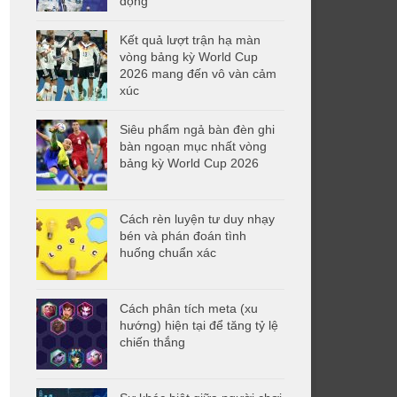
động
Kết quả lượt trận hạ màn
vòng bảng kỳ World Cup
2026 mang đến vô vàn cảm
xúc
Siêu phẩm ngả bàn đèn ghi
bàn ngoạn mục nhất vòng
bảng kỳ World Cup 2026
Cách rèn luyện tư duy nhạy
bén và phán đoán tình
huống chuẩn xác
Cách phân tích meta (xu
hướng) hiện tại để tăng tỷ lệ
chiến thắng