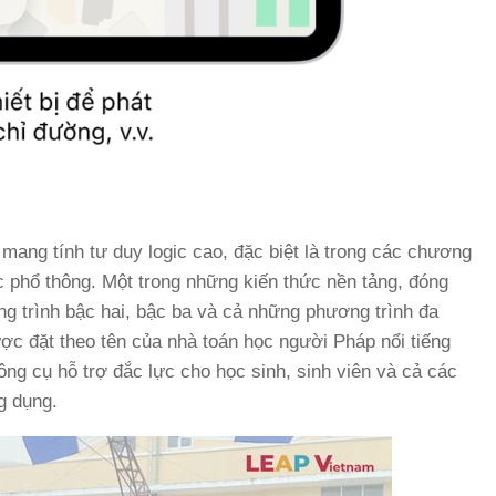
mang tính tư duy logic cao, đặc biệt là trong các chương
c phổ thông. Một trong những kiến thức nền tảng, đóng
ơng trình bậc hai, bậc ba và cả những phương trình đa
ược đặt theo tên của nhà toán học người Pháp nổi tiếng
công cụ hỗ trợ đắc lực cho học sinh, sinh viên và cả các
g dụng.