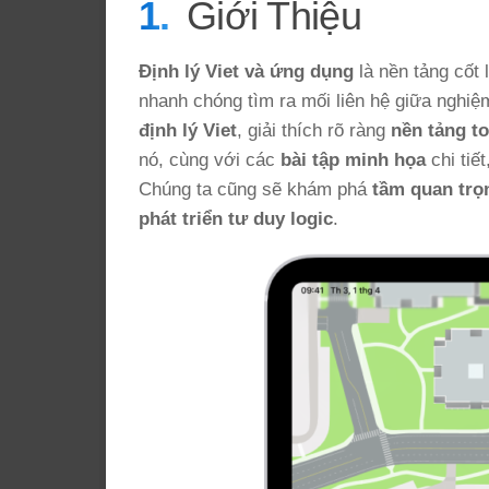
Giới Thiệu
Định lý Viet và ứng dụng
là nền tảng cốt 
nhanh chóng tìm ra mối liên hệ giữa nghiệm
định lý Viet
, giải thích rõ ràng
nền tảng t
nó, cùng với các
bài tập minh họa
chi tiế
Chúng ta cũng sẽ khám phá
tầm quan trọ
phát triển tư duy logic
.