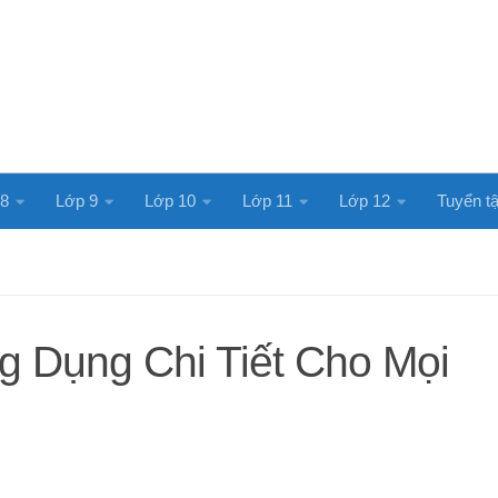
 8
Lớp 9
Lớp 10
Lớp 11
Lớp 12
Tuyển tậ
g Dụng Chi Tiết Cho Mọi