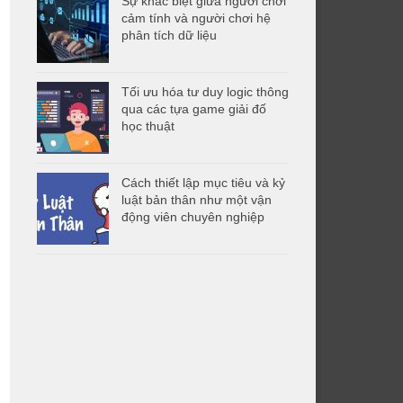
Sự khác biệt giữa người chơi
cảm tính và người chơi hệ
phân tích dữ liệu
Tối ưu hóa tư duy logic thông
qua các tựa game giải đố
học thuật
Cách thiết lập mục tiêu và kỷ
luật bản thân như một vận
động viên chuyên nghiệp