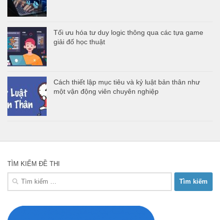
Tối ưu hóa tư duy logic thông qua các tựa game
giải đố học thuật
Cách thiết lập mục tiêu và kỷ luật bản thân như
một vận động viên chuyên nghiệp
TÌM KIẾM ĐỀ THI
Tìm
kiếm
cho: