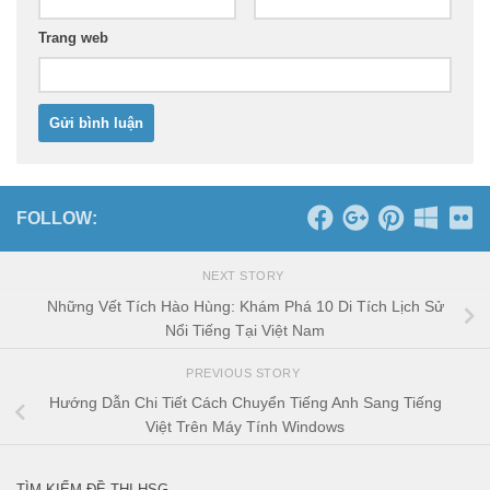
Trang web
FOLLOW:
NEXT STORY
Những Vết Tích Hào Hùng: Khám Phá 10 Di Tích Lịch Sử
Nổi Tiếng Tại Việt Nam
PREVIOUS STORY
Hướng Dẫn Chi Tiết Cách Chuyển Tiếng Anh Sang Tiếng
Việt Trên Máy Tính Windows
TÌM KIẾM ĐỀ THI HSG