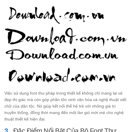
Việc sử dụng font thư pháp trong thiết kế không chỉ mang lại vẻ
đẹp thị giác mà còn góp phần tôn vinh văn hóa và nghệ thuật viết
chữ của dân tộc. Nó giúp kết nối thế hệ trẻ với những giá trị
truyền thống, đồng thời mang đến một làn gió mới mẻ cho nghệ
thuật thiết kế hiện đại.
Đặc Điểm Nổi Bật Của Bộ Font Thư