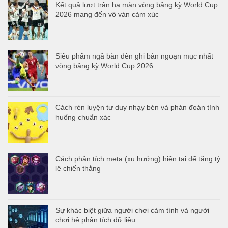
Kết quả lượt trận hạ màn vòng bảng kỳ World Cup
2026 mang đến vô vàn cảm xúc
Siêu phẩm ngả bàn đèn ghi bàn ngoạn mục nhất
vòng bảng kỳ World Cup 2026
Cách rèn luyện tư duy nhạy bén và phán đoán tình
huống chuẩn xác
Cách phân tích meta (xu hướng) hiện tại để tăng tỷ
lệ chiến thắng
Sự khác biệt giữa người chơi cảm tính và người
chơi hệ phân tích dữ liệu