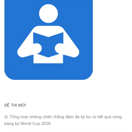
ĐỀ THI MỚI
Tổng hợp những chiến thắng đậm đà kỷ lục từ kết quả vòng
bảng kỳ World Cup 2026