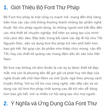
Giới Thiệu Bộ Font Thư Pháp
Bộ Font thư pháp là một công cụ mạnh mẽ, mang đến khả năng
biến hóa các câu chữ thông thường thành những tác phẩm nghệ
thuật. Nó cho phép người dùng, từ những người mới bắt đầu đến
các nhà thiết kế chuyên nghiệp, thể hiện sự sáng tạo của mình
một cách độc đáo. Đặc biệt, trong bối cảnh các dịp lễ hội như Tết
Nguyên Đán, việc sử dụng font thư pháp trở nên phổ biến hơn
bao giờ hết. Nó giúp các ấn phẩm như thiệp chúc mừng, câu đối
Tết, hay các thiết kế quảng cáo mang đậm dấu ấn văn hóa Việt
Nam.
Bộ font này không chỉ đơn thuần là các ký tự được thiết kế đẹp
mắt, mà còn là phương tiện để gìn giữ và phát huy nét đẹp của
nghệ thuật viết chữ Hán-Nôm và chữ Quốc ngữ theo phong cách
truyền thống. Với sự hỗ trợ của công nghệ, việc tiếp cận và sử
dụng các bộ font thư pháp chất lượng cao đã trở nên dễ dàng
hơn bao giờ hết, mở ra nhiều cơ hội sáng tạo cho mọi người.
Ý Nghĩa và Ứng Dụng Của Font Thư