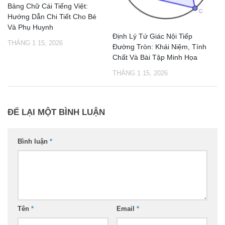
Bảng Chữ Cái Tiếng Việt:
Hướng Dẫn Chi Tiết Cho Bé
Và Phụ Huynh
Định Lý Tứ Giác Nội Tiếp
THÁNG 1 15, 2026
Đường Tròn: Khái Niệm, Tính
Chất Và Bài Tập Minh Họa
THÁNG 1 15, 2026
ĐỂ LẠI MỘT BÌNH LUẬN
Bình luận
*
Tên
*
Email
*