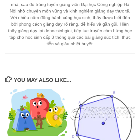
nhà, sau đó trúng tuyển giảng viên Đại học Công nghiệp Hà
Nội nhờ chuyên môn vững và kinh nghiệm giảng dạy thực tế.
Với nhiều năm đồng hành cùng học sinh, thầy được biết đến
bởi phong cách giảng dạy rõ ràng, dễ hiểu và gần gũi. Hiện
thầy giảng dạy tại dehocsinhgioi, tiếp tục truyền cảm hứng học
tập cho học sinh cấp 3 thông qua các bài giảng súc tích, thực
tiễn và giàu nhiệt huyết.
YOU MAY ALSO LIKE...