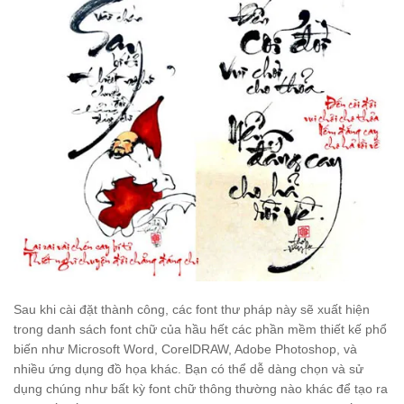
Sau khi cài đặt thành công, các font thư pháp này sẽ xuất hiện
trong danh sách font chữ của hầu hết các phần mềm thiết kế phổ
biến như Microsoft Word, CorelDRAW, Adobe Photoshop, và
nhiều ứng dụng đồ họa khác. Bạn có thể dễ dàng chọn và sử
dụng chúng như bất kỳ font chữ thông thường nào khác để tạo ra