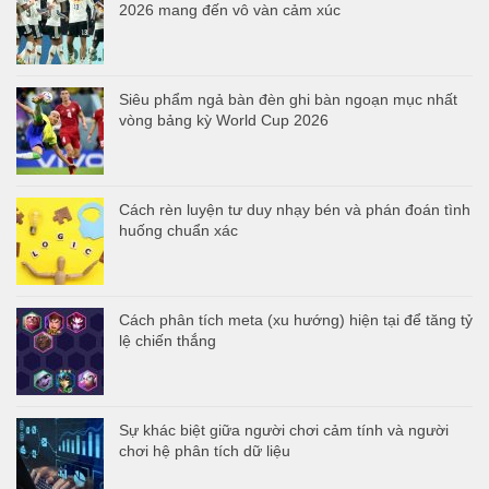
2026 mang đến vô vàn cảm xúc
Siêu phẩm ngả bàn đèn ghi bàn ngoạn mục nhất
vòng bảng kỳ World Cup 2026
Cách rèn luyện tư duy nhạy bén và phán đoán tình
huống chuẩn xác
Cách phân tích meta (xu hướng) hiện tại để tăng tỷ
lệ chiến thắng
Sự khác biệt giữa người chơi cảm tính và người
chơi hệ phân tích dữ liệu