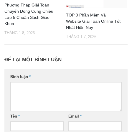
Phương Pháp Giải Toán
Chuyển Động Cùng Chiều
TOP 9 Phần Mềm Và
Lớp 5 Chuẩn Sách Giáo
Website Giải Toán Online Tốt
Khoa
Nhất Hiện Nay
THÁNG 1 8, 2026
THÁNG 1 7, 2026
ĐỂ LẠI MỘT BÌNH LUẬN
Bình luận
*
Tên
*
Email
*