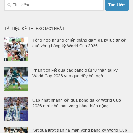
Tìm
kiếm
cho:
TÀI LIỆU ĐỀ THI HSG MỚI NHẤT
Tổng hợp những chiến thắng đậm đà kỷ lục từ kết
quả vòng bảng kỳ World Cup 2026
Phân tích kết quả các bảng đấu tử thần tại kỳ
World Cup 2026 vừa qua đầy bất ngờ
Cập nhật nhanh kết quả bóng đá kỳ World Cup
2026 mới nhất sau vòng bảng biến động
Kết quả lượt trận hạ màn vòng bảng kỳ World Cup