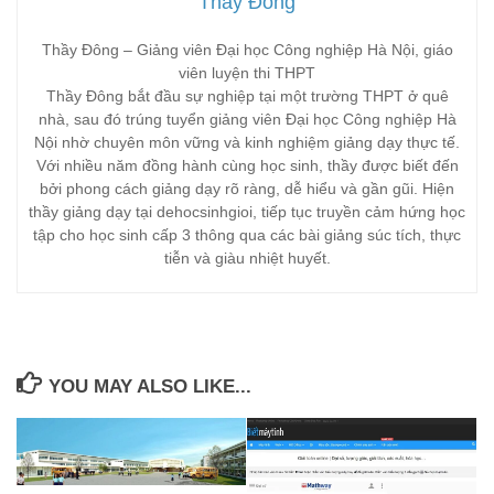
Thầy Đông
Thầy Đông – Giảng viên Đại học Công nghiệp Hà Nội, giáo
viên luyện thi THPT
Thầy Đông bắt đầu sự nghiệp tại một trường THPT ở quê
nhà, sau đó trúng tuyển giảng viên Đại học Công nghiệp Hà
Nội nhờ chuyên môn vững và kinh nghiệm giảng dạy thực tế.
Với nhiều năm đồng hành cùng học sinh, thầy được biết đến
bởi phong cách giảng dạy rõ ràng, dễ hiểu và gần gũi. Hiện
thầy giảng dạy tại dehocsinhgioi, tiếp tục truyền cảm hứng học
tập cho học sinh cấp 3 thông qua các bài giảng súc tích, thực
tiễn và giàu nhiệt huyết.
YOU MAY ALSO LIKE...