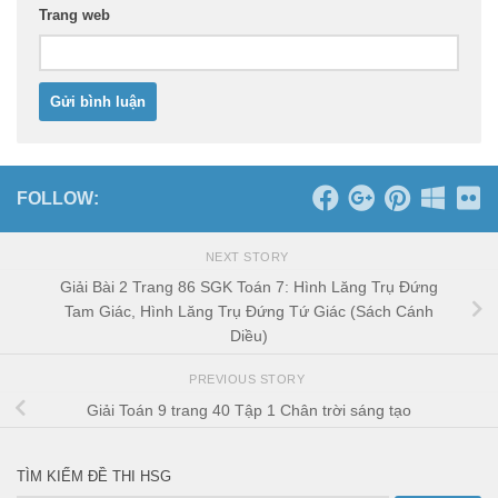
Trang web
FOLLOW:
NEXT STORY
Giải Bài 2 Trang 86 SGK Toán 7: Hình Lăng Trụ Đứng
Tam Giác, Hình Lăng Trụ Đứng Tứ Giác (Sách Cánh
Diều)
PREVIOUS STORY
Giải Toán 9 trang 40 Tập 1 Chân trời sáng tạo
TÌM KIẾM ĐỀ THI HSG