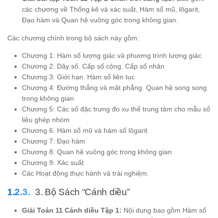
các chương về Thống kê và xác suất, Hàm số mũ, lôgarit,
Đạo hàm và Quan hệ vuông góc trong không gian.
Các chương chính trong bộ sách này gồm:
Chương 1: Hàm số lượng giác và phương trình lượng giác
Chương 2: Dãy số. Cấp số cộng. Cấp số nhân
Chương 3: Giới hạn. Hàm số liên tục
Chương 4: Đường thẳng và mặt phẳng. Quan hệ song song
trong không gian
Chương 5: Các số đặc trưng đo xu thế trung tâm cho mẫu số
liệu ghép nhóm
Chương 6: Hàm số mũ và hàm số lôgarit
Chương 7: Đạo hàm
Chương 8: Quan hệ vuông góc trong không gian
Chương 9: Xác suất
Các Hoạt động thực hành và trải nghiệm.
3. Bộ Sách “Cánh diều”
Giải Toán 11 Cánh diều Tập 1:
Nội dung bao gồm Hàm số