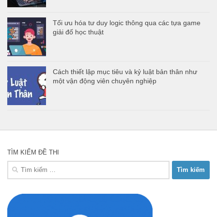
Tối ưu hóa tư duy logic thông qua các tựa game
giải đố học thuật
Cách thiết lập mục tiêu và kỷ luật bản thân như
một vận động viên chuyên nghiệp
TÌM KIẾM ĐỀ THI
Tìm
kiếm
cho: