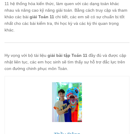
11 hệ thống hóa kiến thức, làm quen với các dạng toán khác
nhau và nâng cao kỹ năng giải toán. Bằng cách truy cập và tham
khảo các bài
giải Toán 11
chi tiết, các em sẽ có sự chuẩn bị tốt
nhất cho các bài kiểm tra, thi học kỳ và các kỳ thi quan trọng
khác.
Hy vọng với bộ tài liệu
giải bài tập Toán 11
đầy đủ và được cập
nhật liên tục, các em học sinh sẽ tìm thấy sự hỗ trợ đắc lực trên
con đường chinh phục môn Toán.