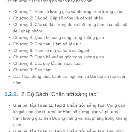
Các chương cụ thể trong bộ sách này bao gồm:
Chương 1: Hàm số lượng giác và phương trình lượng giác
Chương 2: Dãy số. Cấp số cộng và cấp số nhân
Chương 3: Các số đặc trưng đo xu thế trung tâm của mẫu số
liệu ghép nhóm
Chương 4: Quan hệ song song trong không gian
Chương 5: Giới hạn. Hàm số liên tục
Chương 6: Hàm số mũ và hàm số lôgarit
Chương 7: Quan hệ vuông góc trong không gian
Chương 8: Các quy tắc tính xác suất
Chương 9: Đạo hàm
Các Hoạt động thực hành trải nghiệm và Bài tập ôn tập cuối
năm.
2. Bộ Sách “Chân trời sáng tạo”
Giải bài tập Toán 11 Tập 1 Chân trời sáng tạo:
Cung cấp
lời giải cho các chương từ Hàm số lượng giác và phương
trình lượng giác đến Đường thẳng và mặt phẳng trong không
gian.
Giải bài tập Toán 11 Tập 2 Chân trời sáng tạo:
Bao gồm