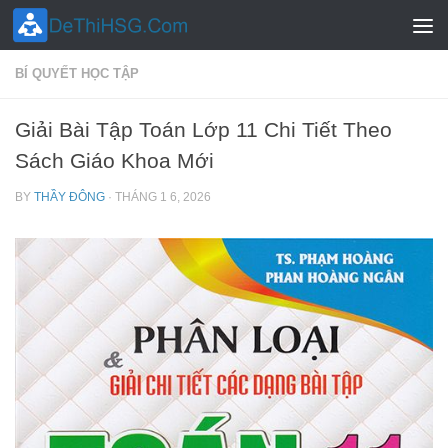
Skip to content
BÍ QUYẾT HỌC TẬP
Giải Bài Tập Toán Lớp 11 Chi Tiết Theo
Sách Giáo Khoa Mới
BY
THẦY ĐÔNG
·
THÁNG 1 6, 2026