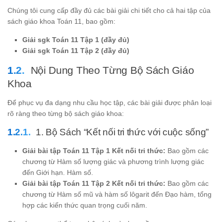
Chúng tôi cung cấp đầy đủ các bài giải chi tiết cho cả hai tập của
sách giáo khoa Toán 11, bao gồm:
Giải sgk Toán 11 Tập 1 (đầy đủ)
Giải sgk Toán 11 Tập 2 (đầy đủ)
Nội Dung Theo Từng Bộ Sách Giáo
Khoa
Để phục vụ đa dạng nhu cầu học tập, các bài giải được phân loại
rõ ràng theo từng bộ sách giáo khoa:
1. Bộ Sách “Kết nối tri thức với cuộc sống”
Giải bài tập Toán 11 Tập 1 Kết nối tri thức:
Bao gồm các
chương từ Hàm số lượng giác và phương trình lượng giác
đến Giới hạn. Hàm số.
Giải bài tập Toán 11 Tập 2 Kết nối tri thức:
Bao gồm các
chương từ Hàm số mũ và hàm số lôgarit đến Đạo hàm, tổng
hợp các kiến thức quan trọng cuối năm.