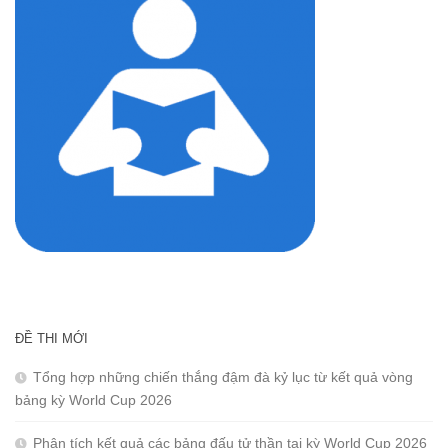
ĐỀ THI MỚI
Tổng hợp những chiến thắng đậm đà kỷ lục từ kết quả vòng
bảng kỳ World Cup 2026
Phân tích kết quả các bảng đấu tử thần tại kỳ World Cup 2026