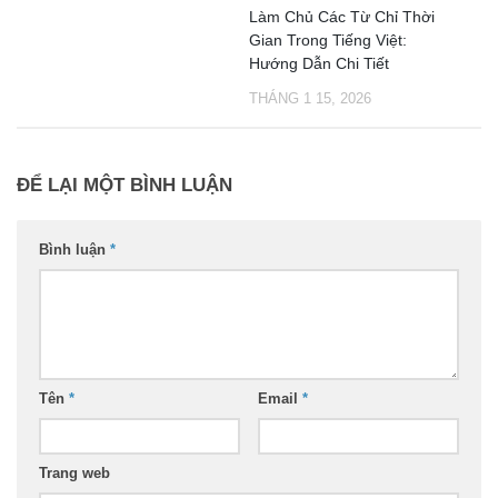
Làm Chủ Các Từ Chỉ Thời
Gian Trong Tiếng Việt:
Hướng Dẫn Chi Tiết
THÁNG 1 15, 2026
ĐỂ LẠI MỘT BÌNH LUẬN
Bình luận
*
Tên
*
Email
*
Trang web