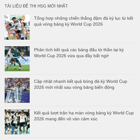
TÀI LIỆU ĐỀ THI HSG MỚI NHẤT
Tổng hợp những chiến thắng đậm đà kỷ lục từ kết
quả vòng bảng kỳ World Cup 2026
Phân tích kết quả các bảng đấu tử thần tại kỳ
World Cup 2026 vừa qua đầy bất ngờ
Cập nhật nhanh kết quả bóng đá kỳ World Cup
2026 mới nhất sau vòng bảng biến động
Kết quả lượt trận hạ màn vòng bảng kỳ World Cup
2026 mang đến vô vàn cảm xúc