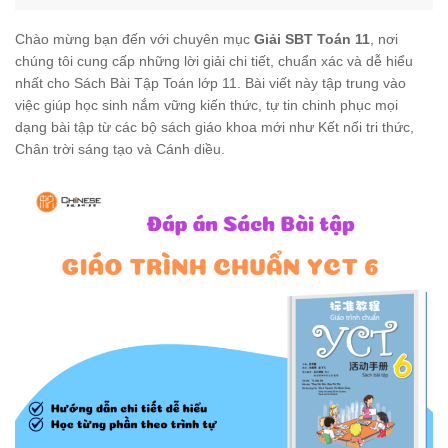
Chào mừng bạn đến với chuyên mục
Giải SBT Toán 11
, nơi
chúng tôi cung cấp những lời giải chi tiết, chuẩn xác và dễ hiểu
nhất cho Sách Bài Tập Toán lớp 11. Bài viết này tập trung vào
việc giúp học sinh nắm vững kiến thức, tự tin chinh phục mọi
dạng bài tập từ các bộ sách giáo khoa mới như Kết nối tri thức,
Chân trời sáng tạo và Cánh diều.