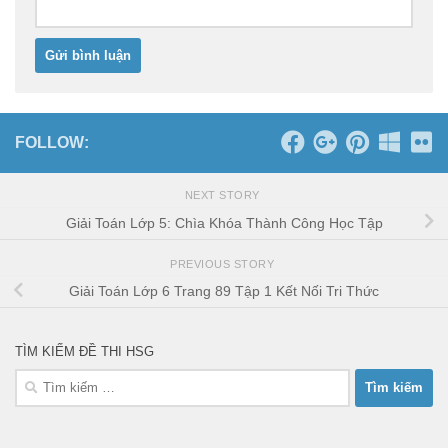
FOLLOW:
NEXT STORY
Giải Toán Lớp 5: Chìa Khóa Thành Công Học Tập
PREVIOUS STORY
Giải Toán Lớp 6 Trang 89 Tập 1 Kết Nối Tri Thức
TÌM KIẾM ĐỀ THI HSG
Tìm
kiếm
cho: