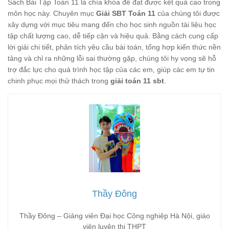
Sách Bài Tập Toán 11 là chìa khóa để đạt được kết quả cao trong
môn học này. Chuyên mục
Giải SBT Toán 11
của chúng tôi được
xây dựng với mục tiêu mang đến cho học sinh nguồn tài liệu học
tập chất lượng cao, dễ tiếp cận và hiệu quả. Bằng cách cung cấp
lời giải chi tiết, phân tích yêu cầu bài toán, tổng hợp kiến thức nền
tảng và chỉ ra những lỗi sai thường gặp, chúng tôi hy vọng sẽ hỗ
trợ đắc lực cho quá trình học tập của các em, giúp các em tự tin
chinh phục mọi thử thách trong
giải toán 11 sbt
.
Thầy Đông
Thầy Đông – Giảng viên Đại học Công nghiệp Hà Nội, giáo
viên luyện thi THPT