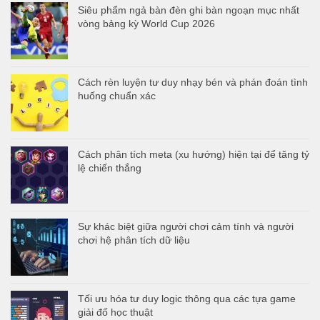
Siêu phẩm ngả bàn đèn ghi bàn ngoạn mục nhất
vòng bảng kỳ World Cup 2026
Cách rèn luyện tư duy nhạy bén và phán đoán tình
huống chuẩn xác
Cách phân tích meta (xu hướng) hiện tại để tăng tỷ
lệ chiến thắng
Sự khác biệt giữa người chơi cảm tính và người
chơi hệ phân tích dữ liệu
Tối ưu hóa tư duy logic thông qua các tựa game
giải đố học thuật