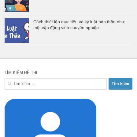
Cách thiết lập mục tiêu và kỷ luật bản thân như
một vận động viên chuyên nghiệp
TÌM KIẾM ĐỀ THI
Tìm
kiếm
cho: