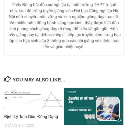
Thầy Đông bắt đầu sự nghiệp tại một trường THPT ở quê
nhà, sau đó trúng tuyển giảng viên Đại học Công nghiệp Hà
Nội nhờ chuyên môn vững và kinh nghiệm giảng dạy thực tế.
Với nhiều năm đồng hành cùng học sinh, thầy được biết đến
bởi phong cách giảng dạy rõ ràng, dễ hiểu và gần gũi. Hiện
thầy giảng dạy tại dehocsinhgioi, tiếp tục truyền cảm hứng học
tập cho học sinh cấp 3 thông qua các bài giảng súc tích, thực
tiễn và giàu nhiệt huyết.
YOU MAY ALSO LIKE...
Định Lý Tam Giác Đồng Dạng
THÁNG 1 9, 2026