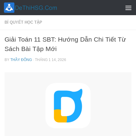
Skip to content
BÍ QUYẾT HỌC TẬP
Giải Toán 11 SBT: Hướng Dẫn Chi Tiết Từ
Sách Bài Tập Mới
BY
THẦY ĐÔNG
·
THÁNG 1 14, 2026