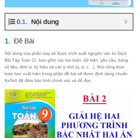
Nội dung
Đề Bài
Nội dung của phần này sẽ được trích xuất nguyên văn từ Sách
Bài Tập Toán 11, bao gồm các bài toán, dữ kiện, yêu cầu, bảng
số liệu, đơn vị, ký hiệu và các ý nhỏ (a, b, c…). Mọi công thức
toán học xuất hiện trong phần đề bài sẽ được định dạng chuẩn
KaTeX để đảm bảo tính chính xác và dễ đọc.