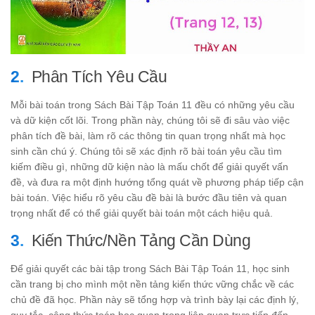
Phân Tích Yêu Cầu
Mỗi bài toán trong Sách Bài Tập Toán 11 đều có những yêu cầu
và dữ kiện cốt lõi. Trong phần này, chúng tôi sẽ đi sâu vào việc
phân tích đề bài, làm rõ các thông tin quan trọng nhất mà học
sinh cần chú ý. Chúng tôi sẽ xác định rõ bài toán yêu cầu tìm
kiếm điều gì, những dữ kiện nào là mấu chốt để giải quyết vấn
đề, và đưa ra một định hướng tổng quát về phương pháp tiếp cận
bài toán. Việc hiểu rõ yêu cầu đề bài là bước đầu tiên và quan
trọng nhất để có thể giải quyết bài toán một cách hiệu quả.
Kiến Thức/Nền Tảng Cần Dùng
Để giải quyết các bài tập trong Sách Bài Tập Toán 11, học sinh
cần trang bị cho mình một nền tảng kiến thức vững chắc về các
chủ đề đã học. Phần này sẽ tổng hợp và trình bày lại các định lý,