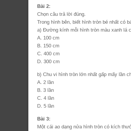
Bài 2:
Chọn câu trả lời đúng.
Trong hình bên, biết hình tròn bé nhất có 
a) Đường kính mỗi hình tròn màu xanh lá c
A. 100 cm
B. 150 cm
C. 400 cm
D. 300 cm
b) Chu vi hình tròn lớn nhất gấp mấy lần ch
A. 2 lần
B. 3 lần
C. 4 lần
D. 5 lần
Bài 3:
Một cái ao dạng nửa hình tròn có kích thướ