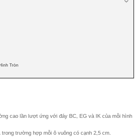
h
Hình Tròn
ờng cao lần lượt ứng với đáy BC, EG và IK của mỗi hình
 a trong trường hợp mỗi ô vuông có cạnh 2,5 cm.