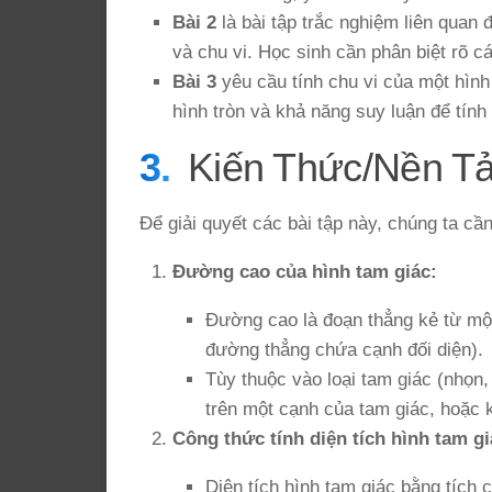
Bài 2
là bài tập trắc nghiệm liên quan 
và chu vi. Học sinh cần phân biệt rõ 
Bài 3
yêu cầu tính chu vi của một hình 
hình tròn và khả năng suy luận để tính
Kiến Thức/Nền T
Để giải quyết các bài tập này, chúng ta cầ
Đường cao của hình tam giác:
Đường cao là đoạn thẳng kẻ từ một
đường thẳng chứa cạnh đối diện).
Tùy thuộc vào loại tam giác (nhọn,
trên một cạnh của tam giác, hoặc k
Công thức tính diện tích hình tam gi
Diện tích hình tam giác bằng tích 