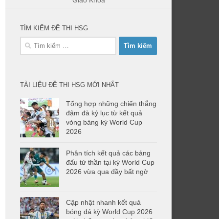
Giáo Khoa
TÌM KIẾM ĐỀ THI HSG
Tìm
kiếm
cho:
TÀI LIỆU ĐỀ THI HSG MỚI NHẤT
Tổng hợp những chiến thắng
đậm đà kỷ lục từ kết quả
vòng bảng kỳ World Cup
2026
Phân tích kết quả các bảng
đấu tử thần tại kỳ World Cup
2026 vừa qua đầy bất ngờ
Cập nhật nhanh kết quả
bóng đá kỳ World Cup 2026