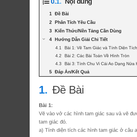
Nội dung
Đề Bài
Phân Tích Yêu Cầu
Kiến Thức/Nền Tảng Cần Dùng
Hướng Dẫn Giải Chi Tiết
Bài 1: Vẽ Tam Giác và Tính Diện Tíc
Bài 2: Các Bài Toán Về Hình Tròn
Bài 3: Tính Chu Vi Cái Ao Dạng Nửa 
Đáp Án/Kết Quả
Đề Bài
Bài 1:
Vẽ vào vở các hình tam giác sau và vẽ đư
tam giác đó.
a) Tính diện tích các hình tam giác ở câu