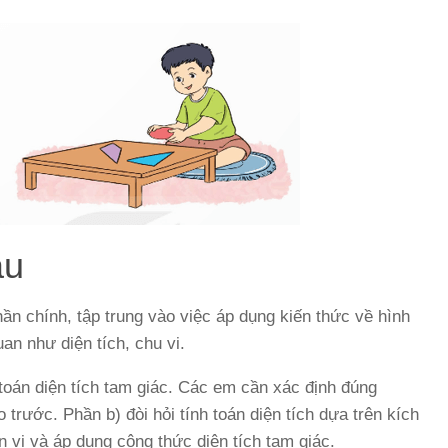
ầu
ần chính, tập trung vào việc áp dụng kiến thức về hình
uan như diện tích, chu vi.
toán diện tích tam giác. Các em cần xác định đúng
rước. Phần b) đòi hỏi tính toán diện tích dựa trên kích
 vị và áp dụng công thức diện tích tam giác.