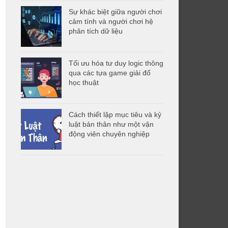
Sự khác biệt giữa người chơi
cảm tính và người chơi hệ
phân tích dữ liệu
Tối ưu hóa tư duy logic thông
qua các tựa game giải đố
học thuật
Cách thiết lập mục tiêu và kỷ
luật bản thân như một vận
động viên chuyên nghiệp