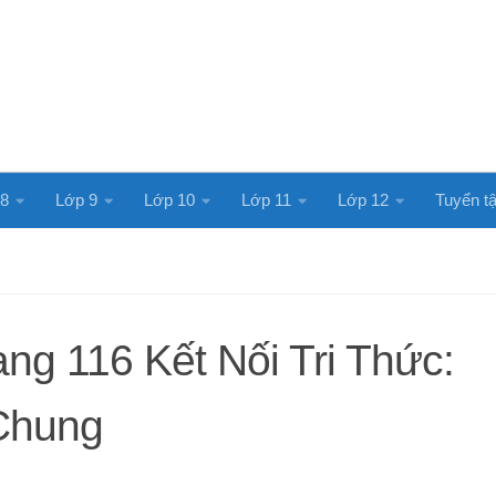
 8
Lớp 9
Lớp 10
Lớp 11
Lớp 12
Tuyển tậ
ang 116 Kết Nối Tri Thức:
Chung