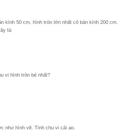
bán kính 50 cm, hình tròn lớn nhất có bán kính 200 cm.
ây là:
u vi hình tròn bé nhất?
c như hình vẽ. Tính chu vi cái ao.