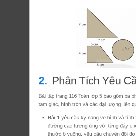
Phân Tích Yêu C
Bài tập trang 116 Toán lớp 5 bao gồm ba ph
tam giác, hình tròn và các đại lượng liên q
Bài 1
yêu cầu kỹ năng vẽ hình và tính 
đường cao tương ứng với từng đáy cho t
thước ô vuông, yêu cầu chuyển đổi đơn