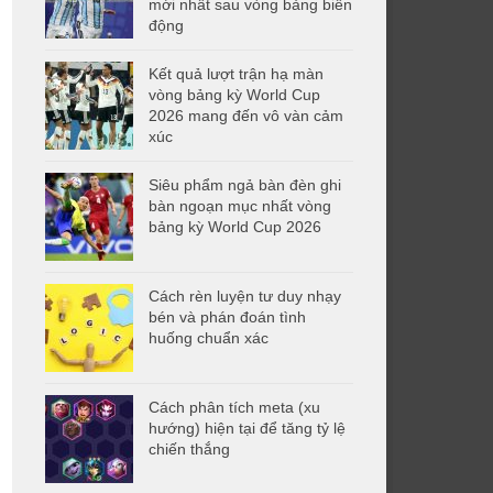
mới nhất sau vòng bảng biến
động
Kết quả lượt trận hạ màn
vòng bảng kỳ World Cup
2026 mang đến vô vàn cảm
xúc
Siêu phẩm ngả bàn đèn ghi
bàn ngoạn mục nhất vòng
bảng kỳ World Cup 2026
Cách rèn luyện tư duy nhạy
bén và phán đoán tình
huống chuẩn xác
Cách phân tích meta (xu
hướng) hiện tại để tăng tỷ lệ
chiến thắng