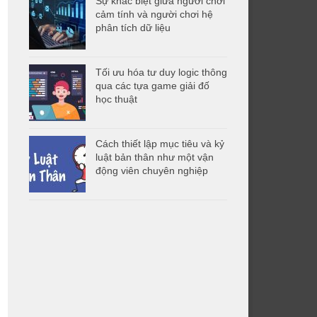
Sự khác biệt giữa người chơi
cảm tính và người chơi hệ
phân tích dữ liệu
Tối ưu hóa tư duy logic thông
qua các tựa game giải đố
học thuật
Cách thiết lập mục tiêu và kỷ
luật bản thân như một vận
động viên chuyên nghiệp