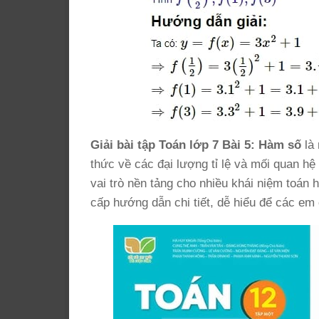
Giải bài tập Toán lớp 7 Bài 5: Hàm số
là 
thức về các đại lượng tỉ lệ và mối quan h
vai trò nền tảng cho nhiều khái niệm toán
cấp hướng dẫn chi tiết, dễ hiểu để các em 