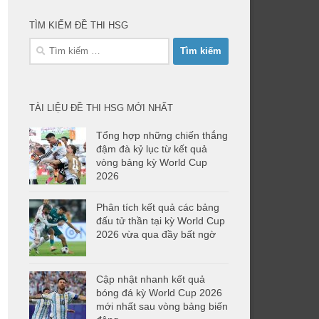
TÌM KIẾM ĐỀ THI HSG
Tìm
kiếm
cho:
TÀI LIỆU ĐỀ THI HSG MỚI NHẤT
Tổng hợp những chiến thắng
đậm đà kỷ lục từ kết quả
vòng bảng kỳ World Cup
2026
Phân tích kết quả các bảng
đấu tử thần tại kỳ World Cup
2026 vừa qua đầy bất ngờ
Cập nhật nhanh kết quả
bóng đá kỳ World Cup 2026
mới nhất sau vòng bảng biến