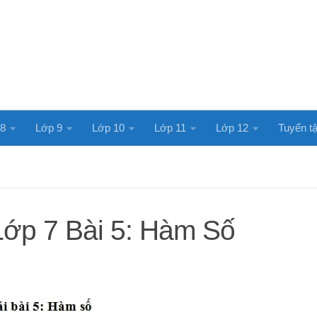
 8
Lớp 9
Lớp 10
Lớp 11
Lớp 12
Tuyển tậ
Lớp 7 Bài 5: Hàm Số