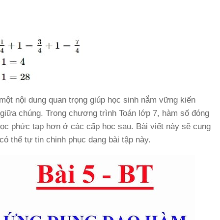
một nội dung quan trọng giúp học sinh nắm vững kiến
ệ giữa chúng. Trong chương trình Toán lớp 7, hàm số đóng
 học phức tạp hơn ở các cấp học sau. Bài viết này sẽ cung
có thể tự tin chinh phục dạng bài tập này.