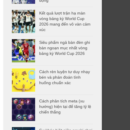
động
Kết quả lượt trận hạ màn
vòng bảng kỳ World Cup
2026 mang đến vô vàn cảm
xúc
Siêu phẩm ngả bàn đèn ghi
bàn ngoạn mục nhất vòng
bảng kỳ World Cup 2026
Cách rèn luyện tư duy nhạy
bén và phán đoán tình
huống chuẩn xác
Cách phân tích meta (xu
hướng) hiện tại để tăng tỷ lệ
chiến thắng