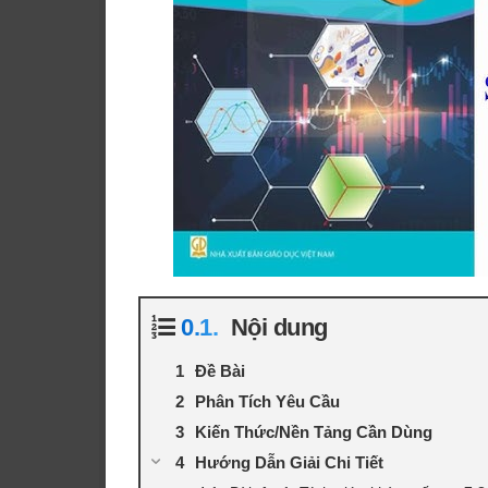
Nội dung
Đề Bài
Phân Tích Yêu Cầu
Kiến Thức/Nền Tảng Cần Dùng
Hướng Dẫn Giải Chi Tiết