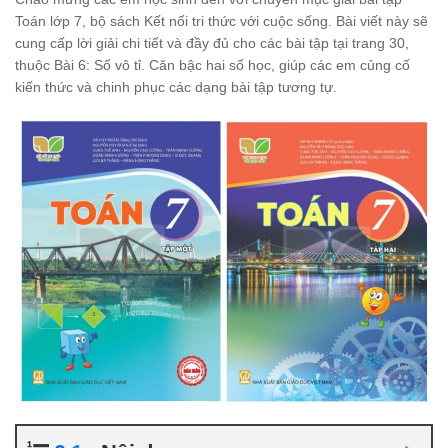
Toán lớp 7, bộ sách Kết nối tri thức với cuộc sống. Bài viết này sẽ
cung cấp lời giải chi tiết và đầy đủ cho các bài tập tại trang 30,
thuộc Bài 6: Số vô tỉ. Căn bậc hai số học, giúp các em củng cố
kiến thức và chinh phục các dạng bài tập tương tự.