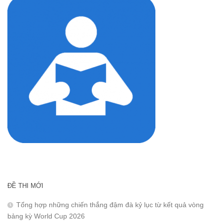
ĐỀ THI MỚI
Tổng hợp những chiến thắng đậm đà kỷ lục từ kết quả vòng
bảng kỳ World Cup 2026