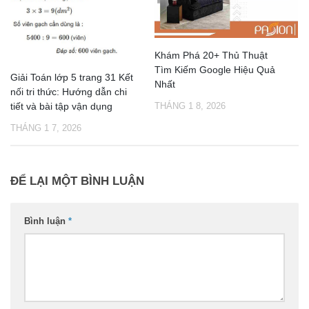
Khám Phá 20+ Thủ Thuật
Tìm Kiếm Google Hiệu Quả
Giải Toán lớp 5 trang 31 Kết
Nhất
nối tri thức: Hướng dẫn chi
tiết và bài tập vận dụng
THÁNG 1 8, 2026
THÁNG 1 7, 2026
ĐỂ LẠI MỘT BÌNH LUẬN
Bình luận
*