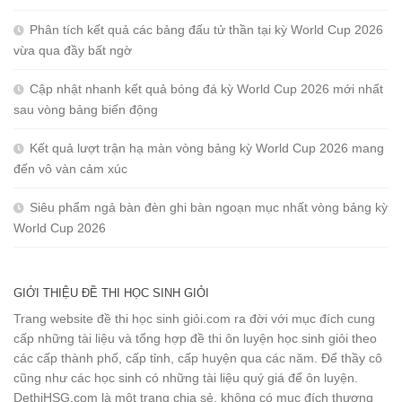
Phân tích kết quả các bảng đấu tử thần tại kỳ World Cup 2026
vừa qua đầy bất ngờ
Cập nhật nhanh kết quả bóng đá kỳ World Cup 2026 mới nhất
sau vòng bảng biến động
Kết quả lượt trận hạ màn vòng bảng kỳ World Cup 2026 mang
đến vô vàn cảm xúc
Siêu phẩm ngả bàn đèn ghi bàn ngoạn mục nhất vòng bảng kỳ
World Cup 2026
GIỚI THIỆU ĐỀ THI HỌC SINH GIỎI
Trang website đề thi học sinh giỏi.com ra đời với mục đích cung
cấp những tài liệu và tổng hợp đề thi ôn luyện học sinh giỏi theo
các cấp thành phố, cấp tỉnh, cấp huyện qua các năm. Để thầy cô
cũng như các học sinh có những tài liệu quý giá để ôn luyện.
DethiHSG.com là một trang chia sẻ, không có mục đích thương