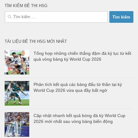
TÌM KIẾM ĐỀ THI HSG
Tìm
kiếm
cho:
TÀI LIỆU ĐỀ THI HSG MỚI NHẤT
Tổng hợp những chiến thắng đậm đà kỷ lục từ kết
quả vòng bảng kỳ World Cup 2026
Phân tích kết quả các bảng đấu tử thần tại kỳ
World Cup 2026 vừa qua đầy bất ngờ
Cập nhật nhanh kết quả bóng đá kỳ World Cup
2026 mới nhất sau vòng bảng biến động