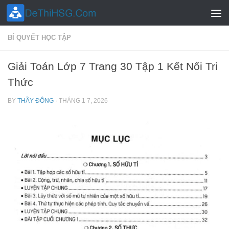
Skip to content
BÍ QUYẾT HỌC TẬP
Giải Toán Lớp 7 Trang 30 Tập 1 Kết Nối Tri
Thức
BY
THẦY ĐÔNG
·
THÁNG 1 7, 2026