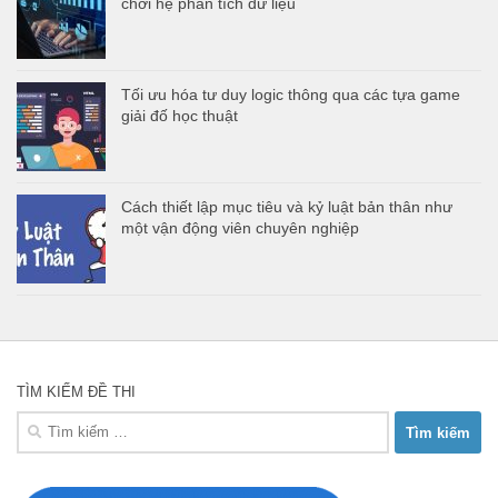
chơi hệ phân tích dữ liệu
Tối ưu hóa tư duy logic thông qua các tựa game
giải đố học thuật
Cách thiết lập mục tiêu và kỷ luật bản thân như
một vận động viên chuyên nghiệp
TÌM KIẾM ĐỀ THI
Tìm
kiếm
cho: