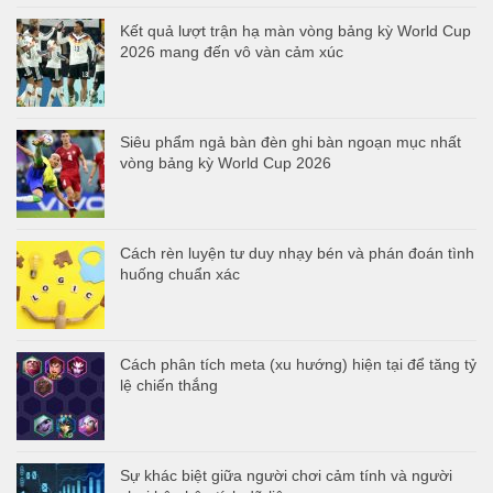
Kết quả lượt trận hạ màn vòng bảng kỳ World Cup
2026 mang đến vô vàn cảm xúc
Siêu phẩm ngả bàn đèn ghi bàn ngoạn mục nhất
vòng bảng kỳ World Cup 2026
Cách rèn luyện tư duy nhạy bén và phán đoán tình
huống chuẩn xác
Cách phân tích meta (xu hướng) hiện tại để tăng tỷ
lệ chiến thắng
Sự khác biệt giữa người chơi cảm tính và người