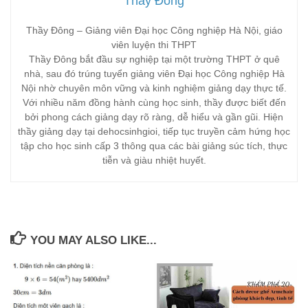
Thầy Đông
Thầy Đông – Giảng viên Đại học Công nghiệp Hà Nội, giáo
viên luyện thi THPT
Thầy Đông bắt đầu sự nghiệp tại một trường THPT ở quê
nhà, sau đó trúng tuyển giảng viên Đại học Công nghiệp Hà
Nội nhờ chuyên môn vững và kinh nghiệm giảng dạy thực tế.
Với nhiều năm đồng hành cùng học sinh, thầy được biết đến
bởi phong cách giảng dạy rõ ràng, dễ hiểu và gần gũi. Hiện
thầy giảng dạy tại dehocsinhgioi, tiếp tục truyền cảm hứng học
tập cho học sinh cấp 3 thông qua các bài giảng súc tích, thực
tiễn và giàu nhiệt huyết.
YOU MAY ALSO LIKE...