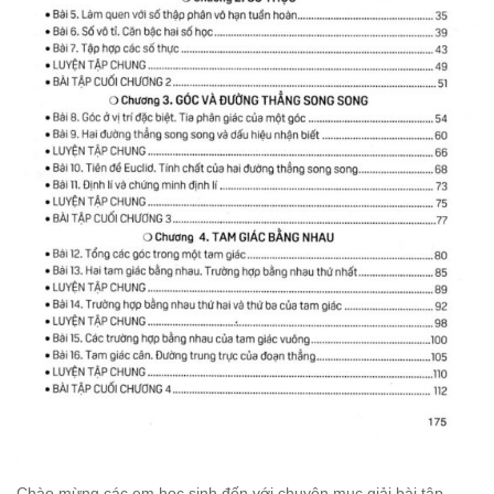
Chào mừng các em học sinh đến với chuyên mục giải bài tập