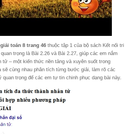
n
giải toán 8 trang 46
thuộc tập 1 của bộ sách Kết nối tri
p quan trọng là Bài 2.26 và Bài 2.27, giúp các em nắm
 tử – một kiến thức nền tảng và xuyên suốt trong
 sẽ cùng nhau phân tích từng bước giải, làm rõ các
 quan trọng để các em tự tin chinh phục dạng bài này.