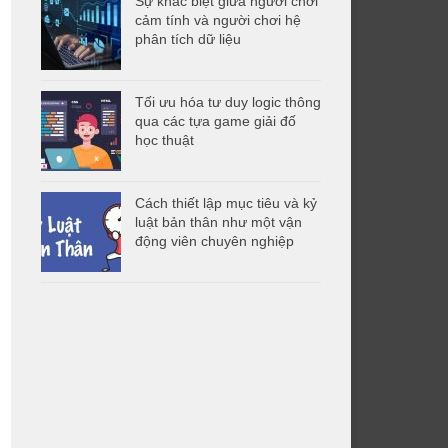
Sự khác biệt giữa người chơi
cảm tính và người chơi hệ
phân tích dữ liệu
Tối ưu hóa tư duy logic thông
qua các tựa game giải đố
học thuật
Cách thiết lập mục tiêu và kỷ
luật bản thân như một vận
động viên chuyên nghiệp