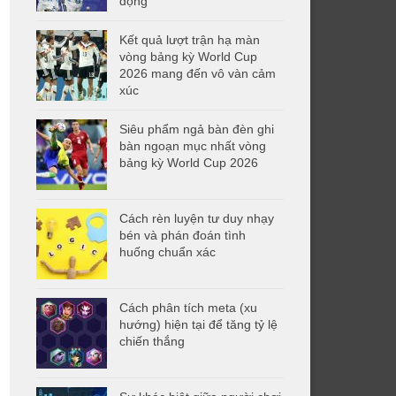
động
Kết quả lượt trận hạ màn
vòng bảng kỳ World Cup
2026 mang đến vô vàn cảm
xúc
Siêu phẩm ngả bàn đèn ghi
bàn ngoạn mục nhất vòng
bảng kỳ World Cup 2026
Cách rèn luyện tư duy nhạy
bén và phán đoán tình
huống chuẩn xác
Cách phân tích meta (xu
hướng) hiện tại để tăng tỷ lệ
chiến thắng