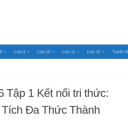
 8
Lớp 9
Lớp 10
Lớp 11
Lớp 12
Tuyển tậ
 Tập 1 Kết nối tri thức:
 Tích Đa Thức Thành