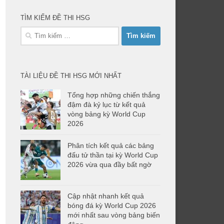
TÌM KIẾM ĐỀ THI HSG
Tìm
kiếm
cho:
TÀI LIỆU ĐỀ THI HSG MỚI NHẤT
Tổng hợp những chiến thắng
đậm đà kỷ lục từ kết quả
vòng bảng kỳ World Cup
2026
Phân tích kết quả các bảng
đấu tử thần tại kỳ World Cup
2026 vừa qua đầy bất ngờ
Cập nhật nhanh kết quả
bóng đá kỳ World Cup 2026
mới nhất sau vòng bảng biến