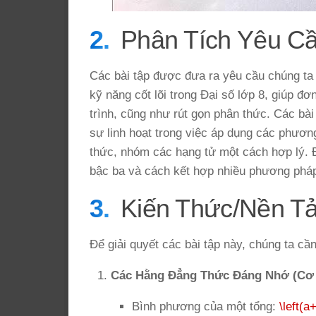
Phân Tích Yêu C
Các bài tập được đưa ra yêu cầu chúng ta 
kỹ năng cốt lõi trong Đại số lớp 8, giúp đ
trình, cũng như rút gọn phân thức. Các bà
sự linh hoạt trong việc áp dụng các phươn
thức, nhóm các hạng tử một cách hợp lý. Đ
bậc ba và cách kết hợp nhiều phương phá
Kiến Thức/Nền T
Để giải quyết các bài tập này, chúng ta c
Các Hằng Đẳng Thức Đáng Nhớ (Cơ 
Bình phương của một tổng:
\left(a