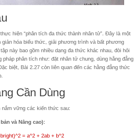
ầu
thực hiện “phân tích đa thức thành nhân tử”. Đây là một
ơn giản hóa biểu thức, giải phương trình và bất phương
i tập này bao gồm nhiều dạng đa thức khác nhau, đòi hỏi
g pháp phân tích như: đặt nhân tử chung, dùng hằng đẳng
ặc biệt, Bài 2.27 còn liên quan đến các hằng đẳng thức
p.
ảng Cần Dùng
ần nắm vững các kiến thức sau:
bản và Nâng cao):
+bright)^2 = a^2 + 2ab + b^2