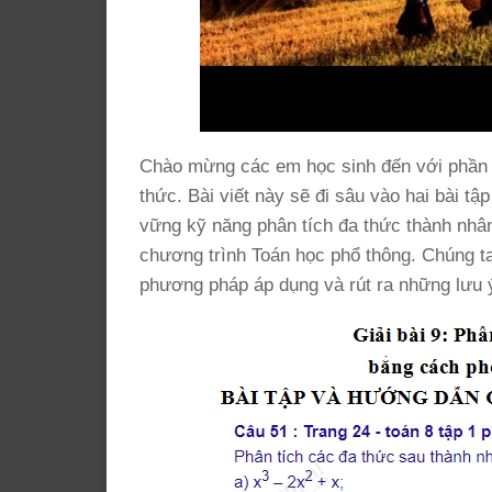
Chào mừng các em học sinh đến với phầ
thức. Bài viết này sẽ đi sâu vào hai bài tậ
vững kỹ năng phân tích đa thức thành nhân
chương trình Toán học phổ thông. Chúng ta
phương pháp áp dụng và rút ra những lưu ý