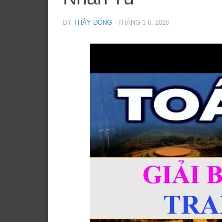
BY
THẦY ĐÔNG
·
THÁNG 1 6, 2026