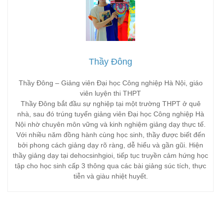
Thầy Đông
Thầy Đông – Giảng viên Đại học Công nghiệp Hà Nội, giáo
viên luyện thi THPT
Thầy Đông bắt đầu sự nghiệp tại một trường THPT ở quê
nhà, sau đó trúng tuyển giảng viên Đại học Công nghiệp Hà
Nội nhờ chuyên môn vững và kinh nghiệm giảng dạy thực tế.
Với nhiều năm đồng hành cùng học sinh, thầy được biết đến
bởi phong cách giảng dạy rõ ràng, dễ hiểu và gần gũi. Hiện
thầy giảng dạy tại dehocsinhgioi, tiếp tục truyền cảm hứng học
tập cho học sinh cấp 3 thông qua các bài giảng súc tích, thực
tiễn và giàu nhiệt huyết.