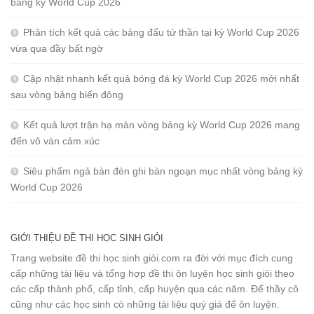
bảng kỳ World Cup 2026
Phân tích kết quả các bảng đấu tử thần tại kỳ World Cup 2026
vừa qua đầy bất ngờ
Cập nhật nhanh kết quả bóng đá kỳ World Cup 2026 mới nhất
sau vòng bảng biến động
Kết quả lượt trận hạ màn vòng bảng kỳ World Cup 2026 mang
đến vô vàn cảm xúc
Siêu phẩm ngả bàn đèn ghi bàn ngoạn mục nhất vòng bảng kỳ
World Cup 2026
GIỚI THIỆU ĐỀ THI HỌC SINH GIỎI
Trang website đề thi học sinh giỏi.com ra đời với mục đích cung
cấp những tài liệu và tổng hợp đề thi ôn luyện học sinh giỏi theo
các cấp thành phố, cấp tỉnh, cấp huyện qua các năm. Để thầy cô
cũng như các học sinh có những tài liệu quý giá để ôn luyện.