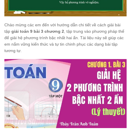
Chào mừng các em đến với hướng dẫn chi tiết về cách giải bài
tập
giải toán 9 bài 3 chương 2
, tập trung vào phương pháp thế
để giải hệ phương trình bậc nhất hai ẩn. Tài liệu này sẽ giúp các
em nắm vững kiến thức và tự tin chinh phục các dạng bài tập
tương tự.