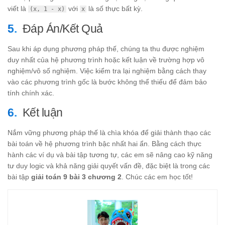
2
=
2y
viết là
với
là số thực bất kỳ.
(x, 1 - x)
x
2
=
2
Đáp Án/Kết Quả
Sau khi áp dụng phương pháp thế, chúng ta thu được nghiệm
duy nhất của hệ phương trình hoặc kết luận về trường hợp vô
nghiệm/vô số nghiệm. Việc kiểm tra lại nghiệm bằng cách thay
vào các phương trình gốc là bước không thể thiếu để đảm bảo
tính chính xác.
Kết luận
Nắm vững phương pháp thế là chìa khóa để giải thành thạo các
bài toán về hệ phương trình bậc nhất hai ẩn. Bằng cách thực
hành các ví dụ và bài tập tương tự, các em sẽ nâng cao kỹ năng
tư duy logic và khả năng giải quyết vấn đề, đặc biệt là trong các
bài tập
giải toán 9 bài 3 chương 2
. Chúc các em học tốt!