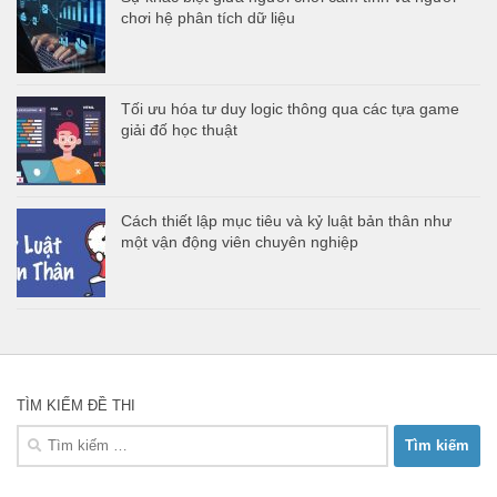
chơi hệ phân tích dữ liệu
Tối ưu hóa tư duy logic thông qua các tựa game
giải đố học thuật
Cách thiết lập mục tiêu và kỷ luật bản thân như
một vận động viên chuyên nghiệp
TÌM KIẾM ĐỀ THI
Tìm
kiếm
cho: