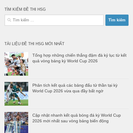
TÌM KIẾM ĐỀ THI HSG
Tìm
kiếm
cho:
TÀI LIỆU ĐỀ THI HSG MỚI NHẤT
Tổng hợp những chiến thắng đậm đà kỷ lục từ kết
quả vòng bảng kỳ World Cup 2026
Phân tích kết quả các bảng đấu tử thần tại kỳ
World Cup 2026 vừa qua đầy bất ngờ
Cập nhật nhanh kết quả bóng đá kỳ World Cup
2026 mới nhất sau vòng bảng biến động