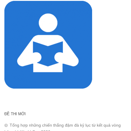
ĐỀ THI MỚI
Tổng hợp những chiến thắng đậm đà kỷ lục từ kết quả vòng