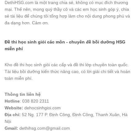
DethiHSG.com là một trang chia sẻ, không có mục đích thương
mại. Thế nên, mong quý thầy cô và các em học sinh góp ý, chia
sẻ tài liệu để chúng tôi tổng hợp làm cho nội dung phong phú và
đa dạng hơn. Cảm ơn.
Đề thi học sinh giỏi các môn - chuyên đề bồi dưỡng HSG
miễn phí
Kho đề thi học sinh giỏi các cấp và đề thi lớp chuyên toàn quốc.
Tài liệu bồi dưỡng kiến thức nâng cao, có lời giải chi tiết và hoàn
toàn miễn phí.
Thông tin liên hệ
Hotline
: 038 820 2311
Website:
dehocsinhgioi.com
Địa chỉ:
52 Ng. 177 P. Định Công, Định Công, Thanh Xuân, Hà
Nội
Gmail:
dethihsg.com@gmail.com