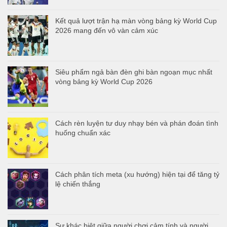
Kết quả lượt trận hạ màn vòng bảng kỳ World Cup
2026 mang đến vô vàn cảm xúc
Siêu phẩm ngả bàn đèn ghi bàn ngoạn mục nhất
vòng bảng kỳ World Cup 2026
Cách rèn luyện tư duy nhạy bén và phán đoán tình
huống chuẩn xác
Cách phân tích meta (xu hướng) hiện tại để tăng tỷ
lệ chiến thắng
Sự khác biệt giữa người chơi cảm tính và người