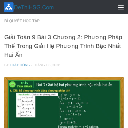
Skip to content
BÍ QUYẾT HỌC TẬP
Giải Toán 9 Bài 3 Chương 2: Phương Pháp
Thế Trong Giải Hệ Phương Trình Bậc Nhất
Hai Ẩn
BY
THẦY ĐÔNG
·
THÁNG 1 8, 2026