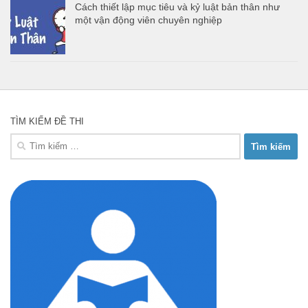
Cách thiết lập mục tiêu và kỷ luật bản thân như
một vận động viên chuyên nghiệp
TÌM KIẾM ĐỀ THI
Tìm
kiếm
cho: