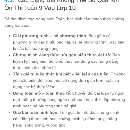
Ôn Thi Toán 9 Vào Lớp 10
Để đạt điểm cao trong môn Toán, học sinh cần thành thạo những
dạng bài sau:
Giải phương trình – hệ phương trình
: Bao gồm cả
phương trình bậc nhất, bậc hai, và hệ phương trình, đặc biệt
là các bài toán ứng dụng.
Chứng minh đẳng thức, rút gọn biểu thức đại số
: Rèn
luyện kỹ năng biến đổi biểu thức, sử dụng các hằng đẳng
thức, phân tích nhân tử.
Tính giá trị biểu thức khi biết điều kiện của biến
: Thường
yêu cầu biến đổi biểu thức về dạng đơn giản hơn hoặc sử
dụng các hệ thức Viète.
Dạng toán mô – toán thực tế
: Chuyển đổi bài toán từ ngôn
ngữ thông thường sang ngôn ngữ toán học, thiết lập phương
trình hoặc hệ phương trình để giải.
Giải bài toán hình học
: Tìm góc, tìm độ dài, chứng minh
các đẳng thức hình học, chứng minh sự đồng quy, thẳng
hàng, song song, vuông góc.