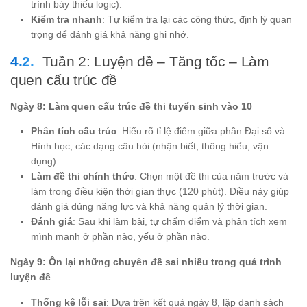
trình bày thiếu logic).
Kiểm tra nhanh
: Tự kiểm tra lại các công thức, định lý quan
trọng để đánh giá khả năng ghi nhớ.
Tuần 2: Luyện đề – Tăng tốc – Làm
quen cấu trúc đề
Ngày 8: Làm quen cấu trúc đề thi tuyển sinh vào 10
Phân tích cấu trúc
: Hiểu rõ tỉ lệ điểm giữa phần Đại số và
Hình học, các dạng câu hỏi (nhận biết, thông hiểu, vận
dụng).
Làm đề thi chính thức
: Chọn một đề thi của năm trước và
làm trong điều kiện thời gian thực (120 phút). Điều này giúp
đánh giá đúng năng lực và khả năng quản lý thời gian.
Đánh giá
: Sau khi làm bài, tự chấm điểm và phân tích xem
mình mạnh ở phần nào, yếu ở phần nào.
Ngày 9: Ôn lại những chuyên đề sai nhiều trong quá trình
luyện đề
Thống kê lỗi sai
: Dựa trên kết quả ngày 8, lập danh sách