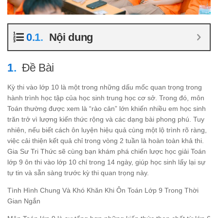
Nội dung
Đề Bài
Kỳ thi vào lớp 10 là một trong những dấu mốc quan trọng trong
hành trình học tập của học sinh trung học cơ sở. Trong đó, môn
Toán thường được xem là “rào cản” lớn khiến nhiều em học sinh
trăn trở vì lượng kiến thức rộng và các dạng bài phong phú. Tuy
nhiên, nếu biết cách ôn luyện hiệu quả cùng một lộ trình rõ ràng,
việc cải thiện kết quả chỉ trong vòng 2 tuần là hoàn toàn khả thi.
Gia Sư Tri Thức sẽ cùng bạn khám phá chiến lược học giải Toán
lớp 9 ôn thi vào lớp 10 chỉ trong 14 ngày, giúp học sinh lấy lại sự
tự tin và sẵn sàng trước kỳ thi quan trọng này.
Tình Hình Chung Và Khó Khăn Khi Ôn Toán Lớp 9 Trong Thời
Gian Ngắn