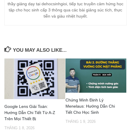
thầy giảng dạy tại dehocsinhgioi, tiếp tục truyền cảm hứng học
tập cho học sinh cấp 3 thông qua các bài giảng súc tích, thực
tiễn và giàu nhiệt huyết.
YOU MAY ALSO LIKE...
Chứng Minh Định Lý
Menelaus: Hướng Dẫn Chi
Google Lens Giải Toán:
Tiết Cho Học Sinh
Hướng Dẫn Chi Tiết Từ A-Z
Trên Mọi Thiết Bị
THÁNG 1 9, 2026
THÁNG 1 8, 2026