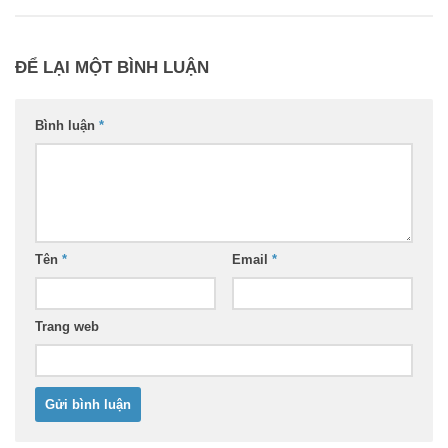
ĐỂ LẠI MỘT BÌNH LUẬN
Bình luận
*
Tên
*
Email
*
Trang web