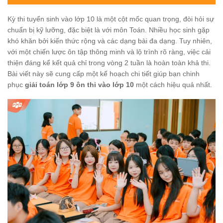
Kỳ thi tuyển sinh vào lớp 10 là một cột mốc quan trọng, đòi hỏi sự
chuẩn bị kỹ lưỡng, đặc biệt là với môn Toán. Nhiều học sinh gặp
khó khăn bởi kiến thức rộng và các dạng bài đa dạng. Tuy nhiên,
với một chiến lược ôn tập thông minh và lộ trình rõ ràng, việc cải
thiện đáng kể kết quả chỉ trong vòng 2 tuần là hoàn toàn khả thi.
Bài viết này sẽ cung cấp một kế hoạch chi tiết giúp bạn chinh
phục
giải toán lớp 9 ôn thi vào lớp 10
một cách hiệu quả nhất.