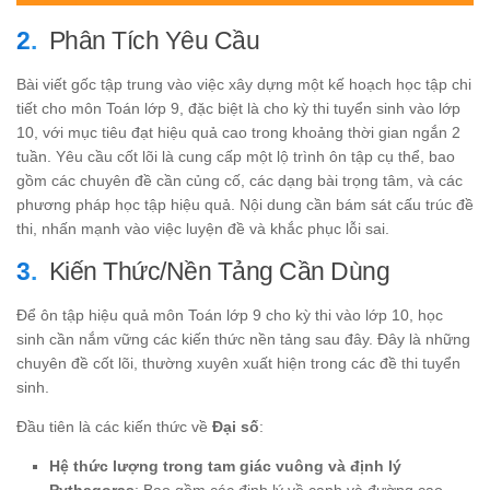
Phân Tích Yêu Cầu
Bài viết gốc tập trung vào việc xây dựng một kế hoạch học tập chi
tiết cho môn Toán lớp 9, đặc biệt là cho kỳ thi tuyển sinh vào lớp
10, với mục tiêu đạt hiệu quả cao trong khoảng thời gian ngắn 2
tuần. Yêu cầu cốt lõi là cung cấp một lộ trình ôn tập cụ thể, bao
gồm các chuyên đề cần củng cố, các dạng bài trọng tâm, và các
phương pháp học tập hiệu quả. Nội dung cần bám sát cấu trúc đề
thi, nhấn mạnh vào việc luyện đề và khắc phục lỗi sai.
Kiến Thức/Nền Tảng Cần Dùng
Để ôn tập hiệu quả môn Toán lớp 9 cho kỳ thi vào lớp 10, học
sinh cần nắm vững các kiến thức nền tảng sau đây. Đây là những
chuyên đề cốt lõi, thường xuyên xuất hiện trong các đề thi tuyển
sinh.
Đầu tiên là các kiến thức về
Đại số
:
Hệ thức lượng trong tam giác vuông và định lý