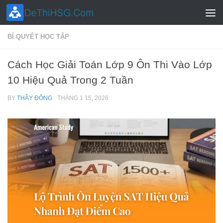
Skip to content
BÍ QUYẾT HỌC TẬP
Cách Học Giải Toán Lớp 9 Ôn Thi Vào Lớp
10 Hiệu Quả Trong 2 Tuần
BY
THẦY ĐÔNG
·
THÁNG 1 15, 2026