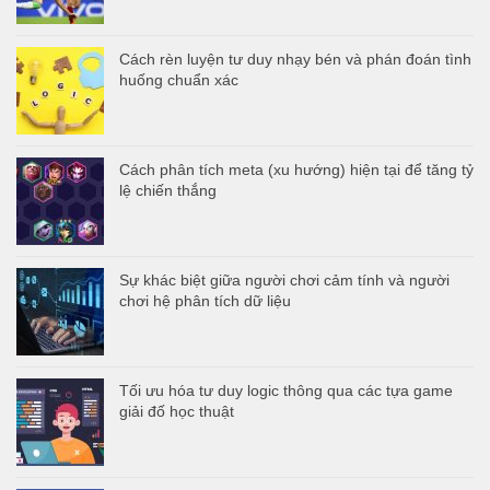
Cách rèn luyện tư duy nhạy bén và phán đoán tình
huống chuẩn xác
Cách phân tích meta (xu hướng) hiện tại để tăng tỷ
lệ chiến thắng
Sự khác biệt giữa người chơi cảm tính và người
chơi hệ phân tích dữ liệu
Tối ưu hóa tư duy logic thông qua các tựa game
giải đố học thuật