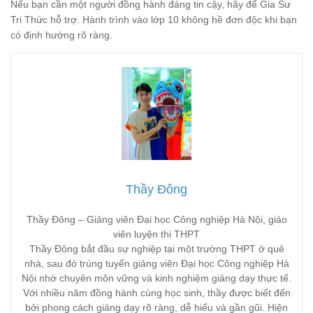
Nếu bạn cần một người đồng hành đáng tin cậy, hãy để Gia Sư
Tri Thức hỗ trợ. Hành trình vào lớp 10 không hề đơn độc khi bạn
có định hướng rõ ràng.
Thầy Đông
Thầy Đông – Giảng viên Đại học Công nghiệp Hà Nội, giáo
viên luyện thi THPT
Thầy Đông bắt đầu sự nghiệp tại một trường THPT ở quê
nhà, sau đó trúng tuyển giảng viên Đại học Công nghiệp Hà
Nội nhờ chuyên môn vững và kinh nghiệm giảng dạy thực tế.
Với nhiều năm đồng hành cùng học sinh, thầy được biết đến
bởi phong cách giảng dạy rõ ràng, dễ hiểu và gần gũi. Hiện