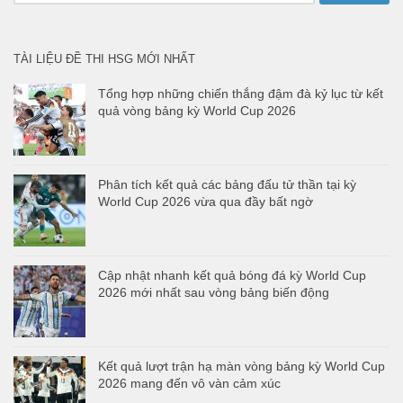
cho:
TÀI LIỆU ĐỀ THI HSG MỚI NHẤT
Tổng hợp những chiến thắng đậm đà kỷ lục từ kết
quả vòng bảng kỳ World Cup 2026
Phân tích kết quả các bảng đấu tử thần tại kỳ
World Cup 2026 vừa qua đầy bất ngờ
Cập nhật nhanh kết quả bóng đá kỳ World Cup
2026 mới nhất sau vòng bảng biến động
Kết quả lượt trận hạ màn vòng bảng kỳ World Cup
2026 mang đến vô vàn cảm xúc