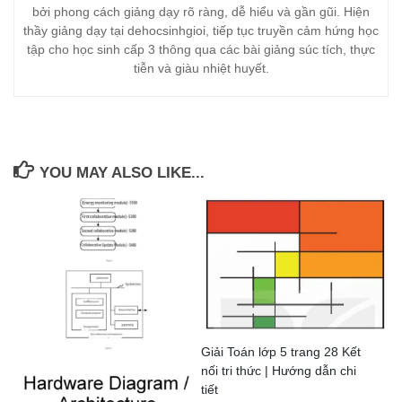
bởi phong cách giảng dạy rõ ràng, dễ hiểu và gần gũi. Hiện
thầy giảng dạy tại dehocsinhgioi, tiếp tục truyền cảm hứng học
tập cho học sinh cấp 3 thông qua các bài giảng súc tích, thực
tiễn và giàu nhiệt huyết.
YOU MAY ALSO LIKE...
Giải Toán lớp 5 trang 28 Kết
nối tri thức | Hướng dẫn chi
tiết