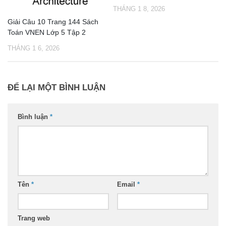
THÁNG 1 8, 2026
Giải Câu 10 Trang 144 Sách
Toán VNEN Lớp 5 Tập 2
THÁNG 1 6, 2026
ĐỂ LẠI MỘT BÌNH LUẬN
Bình luận
*
Tên
*
Email
*
Trang web