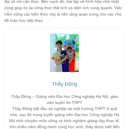
đại số với căn thức. Bên cạnh đó, bài tập về hình hộp chữ nhật
cũng giúp ôn lại công thức thể tích và diện tích xung quanh. Việc
nắm vững các kiến thức này là nền tảng quan trọng cho các chủ
đề toán học tiếp theo.
Thầy Đông
Thầy Đông – Giảng viên Đại học Công nghiệp Hà Nội, giáo
viên luyện thi THPT
Thầy Đông bắt đầu sự nghiệp tại một trường THPT ở quê
nhà, sau đó trúng tuyển giảng viên Đại học Công nghiệp Hà
Nội nhờ chuyên môn vững và kinh nghiệm giảng dạy thực tế.
Với nhiều năm đồng hành cùng học sinh, thầy được biết đến