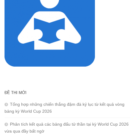
ĐỀ THI MỚI
Tổng hợp những chiến thắng đậm đà kỷ lục từ kết quả vòng
bảng kỳ World Cup 2026
Phân tích kết quả các bảng đấu tử thần tại kỳ World Cup 2026
vừa qua đầy bất ngờ