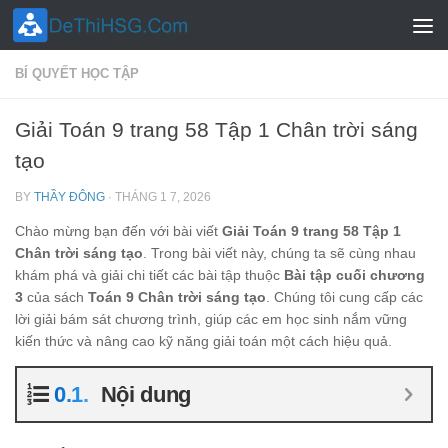
Skip to content
BÍ QUYẾT HỌC TẬP
Giải Toán 9 trang 58 Tập 1 Chân trời sáng
tạo
BY
THẦY ĐÔNG
·
THÁNG 1 7, 2026
Chào mừng bạn đến với bài viết
Giải Toán 9 trang 58 Tập 1
Chân trời sáng tạo
. Trong bài viết này, chúng ta sẽ cùng nhau
khám phá và giải chi tiết các bài tập thuộc
Bài tập cuối chương
3
của sách
Toán 9 Chân trời sáng tạo
. Chúng tôi cung cấp các
lời giải bám sát chương trình, giúp các em học sinh nắm vững
kiến thức và nâng cao kỹ năng giải toán một cách hiệu quả.
Nội dung