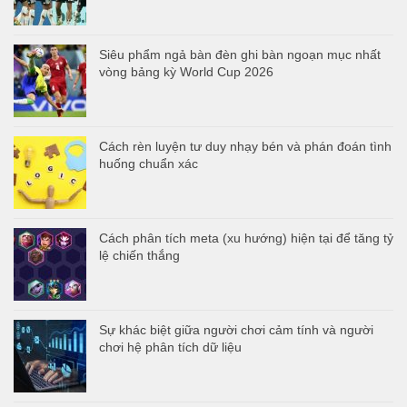
Siêu phẩm ngả bàn đèn ghi bàn ngoạn mục nhất
vòng bảng kỳ World Cup 2026
Cách rèn luyện tư duy nhạy bén và phán đoán tình
huống chuẩn xác
Cách phân tích meta (xu hướng) hiện tại để tăng tỷ
lệ chiến thắng
Sự khác biệt giữa người chơi cảm tính và người
chơi hệ phân tích dữ liệu