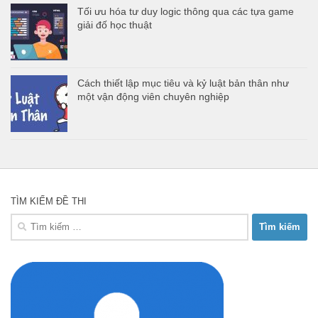
Tối ưu hóa tư duy logic thông qua các tựa game
giải đố học thuật
Cách thiết lập mục tiêu và kỷ luật bản thân như
một vận động viên chuyên nghiệp
TÌM KIẾM ĐỀ THI
Tìm
kiếm
cho: