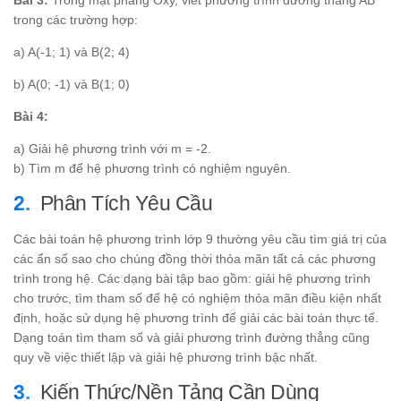
trong các trường hợp:
a) A(-1; 1) và B(2; 4)
b) A(0; -1) và B(1; 0)
Bài 4:
a) Giải hệ phương trình với m = -2.
b) Tìm m để hệ phương trình có nghiệm nguyên.
Phân Tích Yêu Cầu
Các bài toán hệ phương trình lớp 9 thường yêu cầu tìm giá trị của
các ẩn số sao cho chúng đồng thời thỏa mãn tất cả các phương
trình trong hệ. Các dạng bài tập bao gồm: giải hệ phương trình
cho trước, tìm tham số để hệ có nghiệm thỏa mãn điều kiện nhất
định, hoặc sử dụng hệ phương trình để giải các bài toán thực tế.
Dạng toán tìm tham số và giải phương trình đường thẳng cũng
quy về việc thiết lập và giải hệ phương trình bậc nhất.
Kiến Thức/Nền Tảng Cần Dùng