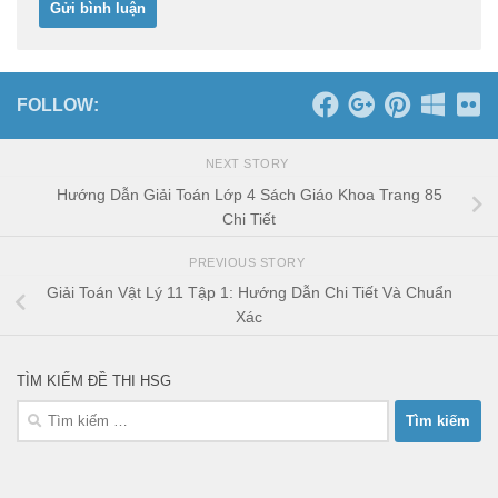
FOLLOW:
NEXT STORY
Hướng Dẫn Giải Toán Lớp 4 Sách Giáo Khoa Trang 85
Chi Tiết
PREVIOUS STORY
Giải Toán Vật Lý 11 Tập 1: Hướng Dẫn Chi Tiết Và Chuẩn
Xác
TÌM KIẾM ĐỀ THI HSG
Tìm
kiếm
cho: