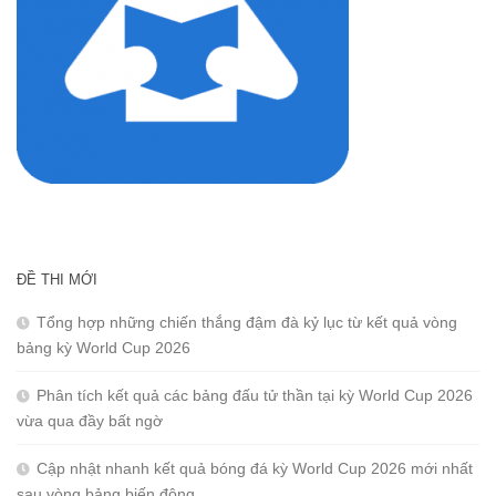
ĐỀ THI MỚI
Tổng hợp những chiến thắng đậm đà kỷ lục từ kết quả vòng
bảng kỳ World Cup 2026
Phân tích kết quả các bảng đấu tử thần tại kỳ World Cup 2026
vừa qua đầy bất ngờ
Cập nhật nhanh kết quả bóng đá kỳ World Cup 2026 mới nhất
sau vòng bảng biến động