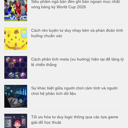
Siêu phẩm ngả bàn đèn ghi bàn ngoạn mục nhất
vòng bảng kỳ World Cup 2026
Cách rèn luyện tư duy nhạy bén và phán đoán tình
huống chuẩn xác
Cách phân tích meta (xu hướng) hiện tại để tăng tỷ
lệ chiến thắng
Sự khác biệt giữa người chơi cảm tính và người
chơi hệ phân tích dữ liệu
Tối ưu hóa tư duy logic thông qua các tựa game
giải đố học thuật