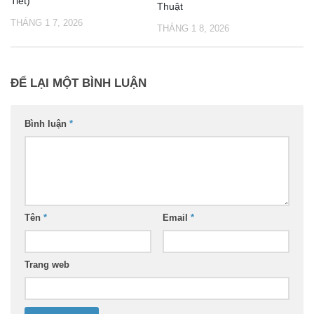
Tiết)
Thuật
THÁNG 1 7, 2026
THÁNG 1 8, 2026
ĐỂ LẠI MỘT BÌNH LUẬN
Bình luận
*
Tên
*
Email
*
Trang web