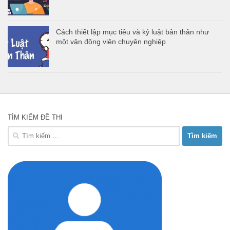
Cách thiết lập mục tiêu và kỷ luật bản thân như
một vận động viên chuyên nghiệp
TÌM KIẾM ĐỀ THI
Tìm
kiếm
cho: