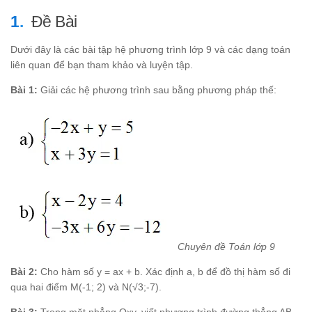
Đề Bài
Dưới đây là các bài tập hệ phương trình lớp 9 và các dạng toán
liên quan để bạn tham khảo và luyện tập.
Bài 1:
Giải các hệ phương trình sau bằng phương pháp thế:
Chuyên đề Toán lớp 9
Bài 2:
Cho hàm số y = ax + b. Xác định a, b để đồ thị hàm số đi
qua hai điểm M(-1; 2) và N(√3;-7).
Bài 3:
Trong mặt phẳng Oxy, viết phương trình đường thẳng AB