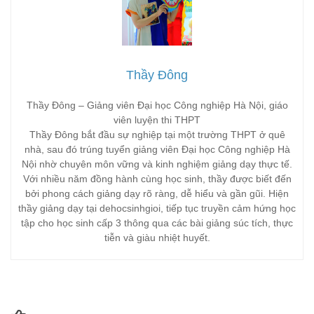
Thầy Đông
Thầy Đông – Giảng viên Đại học Công nghiệp Hà Nội, giáo
viên luyện thi THPT
Thầy Đông bắt đầu sự nghiệp tại một trường THPT ở quê
nhà, sau đó trúng tuyển giảng viên Đại học Công nghiệp Hà
Nội nhờ chuyên môn vững và kinh nghiệm giảng dạy thực tế.
Với nhiều năm đồng hành cùng học sinh, thầy được biết đến
bởi phong cách giảng dạy rõ ràng, dễ hiểu và gần gũi. Hiện
thầy giảng dạy tại dehocsinhgioi, tiếp tục truyền cảm hứng học
tập cho học sinh cấp 3 thông qua các bài giảng súc tích, thực
tiễn và giàu nhiệt huyết.