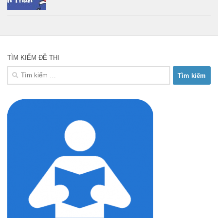
TÌM KIẾM ĐỀ THI
Tìm
kiếm
cho: