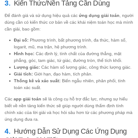
Kiến Thức/Nền Tảng Cần Dùng
Để đánh giá và sử dụng hiệu quả các
ứng dụng giải toán
, người
dùng cần có kiến thức cơ bản về các khái niệm toán học mà mình
cần giải, bao gồm:
Đại số:
Phương trình, bất phương trình, đa thức, hàm số,
logarit, mũ, ma trận, hệ phương trình.
Hình học:
Các định lý, tính chất của đường thẳng, mặt
phẳng, góc, tam giác, tứ giác, đường tròn, thể tích khối.
Lượng giác:
Các hàm số lượng giác, công thức lượng giác.
Giải tích:
Giới hạn, đạo hàm, tích phân.
Thống kê và xác suất:
Biến ngẫu nhiên, phân phối, tính
toán xác suất.
Các
app giải toán
sẽ là công cụ hỗ trợ đắc lực, nhưng sự hiểu
biết về nền tảng kiến thức sẽ giúp người dùng thẩm định tính
chính xác của lời giải và học hỏi sâu hơn từ các phương pháp mà
ứng dụng đưa ra.
Hướng Dẫn Sử Dụng Các Ứng Dụng