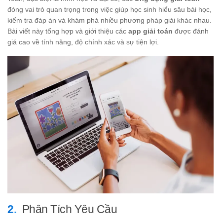
đóng vai trò quan trọng trong việc giúp học sinh hiểu sâu bài học,
kiểm tra đáp án và khám phá nhiều phương pháp giải khác nhau.
Bài viết này tổng hợp và giới thiệu các
app giải toán
được đánh
giá cao về tính năng, độ chính xác và sự tiện lợi.
Phân Tích Yêu Cầu