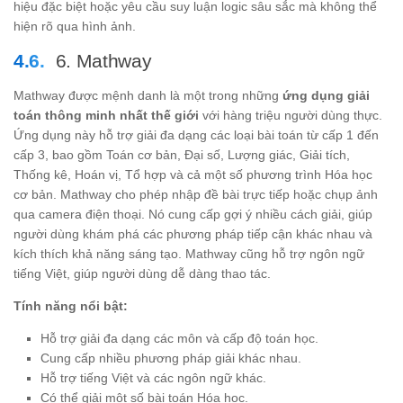
hiệu đặc biệt hoặc yêu cầu suy luận logic sâu sắc mà không thể
hiện rõ qua hình ảnh.
6. Mathway
Mathway được mệnh danh là một trong những
ứng dụng giải
toán thông minh nhất thế giới
với hàng triệu người dùng thực.
Ứng dụng này hỗ trợ giải đa dạng các loại bài toán từ cấp 1 đến
cấp 3, bao gồm Toán cơ bản, Đại số, Lượng giác, Giải tích,
Thống kê, Hoán vị, Tổ hợp và cả một số phương trình Hóa học
cơ bản. Mathway cho phép nhập đề bài trực tiếp hoặc chụp ảnh
qua camera điện thoại. Nó cung cấp gợi ý nhiều cách giải, giúp
người dùng khám phá các phương pháp tiếp cận khác nhau và
kích thích khả năng sáng tạo. Mathway cũng hỗ trợ ngôn ngữ
tiếng Việt, giúp người dùng dễ dàng thao tác.
Tính năng nổi bật:
Hỗ trợ giải đa dạng các môn và cấp độ toán học.
Cung cấp nhiều phương pháp giải khác nhau.
Hỗ trợ tiếng Việt và các ngôn ngữ khác.
Có thể giải một số bài toán Hóa học.