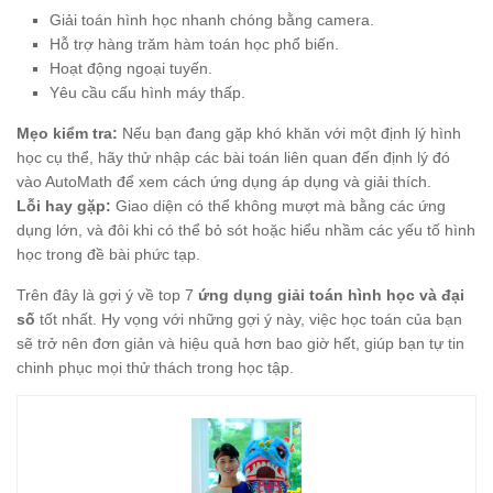
Giải toán hình học nhanh chóng bằng camera.
Hỗ trợ hàng trăm hàm toán học phổ biến.
Hoạt động ngoại tuyến.
Yêu cầu cấu hình máy thấp.
Mẹo kiểm tra:
Nếu bạn đang gặp khó khăn với một định lý hình
học cụ thể, hãy thử nhập các bài toán liên quan đến định lý đó
vào AutoMath để xem cách ứng dụng áp dụng và giải thích.
Lỗi hay gặp:
Giao diện có thể không mượt mà bằng các ứng
dụng lớn, và đôi khi có thể bỏ sót hoặc hiểu nhầm các yếu tố hình
học trong đề bài phức tạp.
Trên đây là gợi ý về top 7
ứng dụng giải toán hình học và đại
số
tốt nhất. Hy vọng với những gợi ý này, việc học toán của bạn
sẽ trở nên đơn giản và hiệu quả hơn bao giờ hết, giúp bạn tự tin
chinh phục mọi thử thách trong học tập.