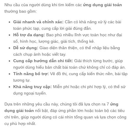
Nhu cầu của người dùng khi tìm kiếm các
ứng dụng giải toán
thường bao gồm:
Giải nhanh và chính xác:
Cần có khả năng xử lý các bài
toán phức tạp, cung cấp lời giải đúng đắn.
Hỗ trợ đa dạng:
Bao phủ nhiều lĩnh vực toán học như đại
số, hình học, lượng giác, giải tích, thống kê.
Dễ sử dụng:
Giao diện thân thiện, có thể nhập liệu bằng
cách chụp ảnh hoặc viết tay.
Cung cấp hướng dẫn chi tiết:
Giải thích từng bước, giúp
người dùng hiểu bản chất bài toán chứ không chỉ có đáp án.
Tính năng bổ trợ:
Vẽ đồ thị, cung cấp kiến thức nền, bài tập
tương tự.
Khả năng truy cập:
Miễn phí hoặc chi phí hợp lý, có thể sử
dụng ngoại tuyến.
Dựa trên những yêu cầu này, chúng tôi đã lựa chọn ra 7
ứng
dụng giải toán
nổi bật, đáp ứng phần lớn hoặc toàn bộ các tiêu
chí trên, giúp người dùng có cái nhìn tổng quan và lựa chọn công
cụ phù hợp nhất.