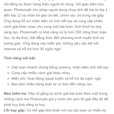
nổi tiếng và được hàng triệu người tin dùng. Với giao diện trực
quan, Photomath cho phép người dùng chụp ảnh đề bài từ lớp 1
đến lớp 12 và nhận lời giải chi tiết, chính xác chỉ trong vài giây.
Ứng dụng hỗ trợ nhận diện cả chữ viết tay và cung cấp nhiều
cách giải khác nhau cho cùng một bài toán, kích thích tư duy
sáng tạo. Photomath có khả năng xử lý hơn 250 công thức toán
học, từ đa thức, bất đẳng thức đến phương trình tuyến tính và
lượng giác. Ứng dụng này miễn phí, không yêu cầu kết nối
internet và hỗ trợ hơn 30 ngôn ngữ.
Tính năng nổi bật:
Giải toán nhanh chóng bằng camera, nhận diện chữ viết tay.
Cung cấp nhiều cách giải khác nhau.
Miễn phí, hoạt động ngoại tuyến và hỗ trợ đa ngôn ngữ.
Bao phủ nhiều dạng toán từ cơ bản đến nâng cao.
Mẹo kiểm tra:
Hãy cố gắng tự mình giải bài toán theo một trong
những cách mà Photomath gợi ý trước khi xem lời giải đầy đủ để
phát huy khả năng tự học.
Lỗi hay gặp:
Có thể gặp khó khăn với các bài toán có nhiều ký