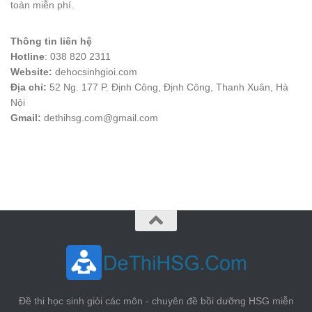
toàn miễn phí.
Thông tin liên hệ
Hotline
: 038 820 2311
Website:
dehocsinhgioi.com
Địa chỉ:
52 Ng. 177 P. Định Công, Định Công, Thanh Xuân, Hà
Nội
Gmail:
dethihsg.com@gmail.com
vin88
 , 
game bài đổi thưởng
 , 
iwin68
 , 
Good88
Đề thi học sinh giỏi các môn - chuyên đề bồi dưỡng HSG miễn