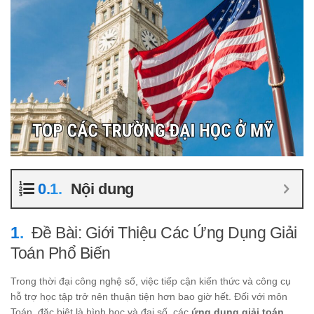
Nội dung
Đề Bài: Giới Thiệu Các Ứng Dụng Giải
Toán Phổ Biến
Trong thời đại công nghệ số, việc tiếp cận kiến thức và công cụ
hỗ trợ học tập trở nên thuận tiện hơn bao giờ hết. Đối với môn
Toán, đặc biệt là hình học và đại số, các
ứng dụng giải toán