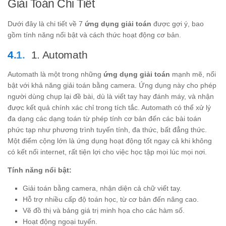
Giải Toán Chi Tiết
Dưới đây là chi tiết về 7
ứng dụng giải toán
được gợi ý, bao
gồm tính năng nổi bật và cách thức hoạt động cơ bản.
1. Automath
Automath là một trong những
ứng dụng giải toán
mạnh mẽ, nổi
bật với khả năng giải toán bằng camera. Ứng dụng này cho phép
người dùng chụp lại đề bài, dù là viết tay hay đánh máy, và nhận
được kết quả chính xác chỉ trong tích tắc. Automath có thể xử lý
đa dạng các dạng toán từ phép tính cơ bản đến các bài toán
phức tạp như phương trình tuyến tính, đa thức, bất đẳng thức.
Một điểm cộng lớn là ứng dụng hoạt động tốt ngay cả khi không
có kết nối internet, rất tiện lợi cho việc học tập mọi lúc mọi nơi.
Tính năng nổi bật:
Giải toán bằng camera, nhận diện cả chữ viết tay.
Hỗ trợ nhiều cấp độ toán học, từ cơ bản đến nâng cao.
Vẽ đồ thị và bảng giá trị minh họa cho các hàm số.
Hoạt động ngoại tuyến.