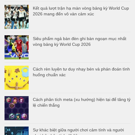
Kết quả lượt trận hạ màn vòng bảng kỳ World Cup
2026 mang đến vô vàn cảm xúc
Siêu phẩm ngả bàn đèn ghi bàn ngoạn mục nhất
vòng bảng kỳ World Cup 2026
Cách rèn luyện tư duy nhạy bén và phán đoán tình
huống chuẩn xác
Cách phân tích meta (xu hướng) hiện tại để tăng tỷ
lệ chiến thắng
Sự khác biệt giữa người chơi cảm tính và người