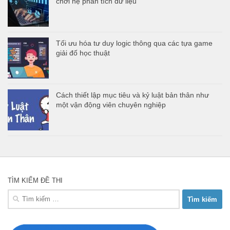
chơi hệ phân tích dữ liệu
Tối ưu hóa tư duy logic thông qua các tựa game
giải đố học thuật
Cách thiết lập mục tiêu và kỷ luật bản thân như
một vận động viên chuyên nghiệp
TÌM KIẾM ĐỀ THI
Tìm
kiếm
cho: