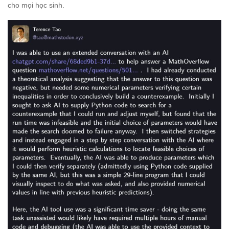
cho mọi học sinh.