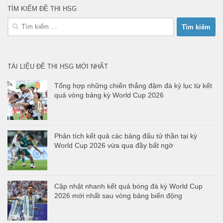
TÌM KIẾM ĐỀ THI HSG
Tìm
kiếm
cho:
TÀI LIỆU ĐỀ THI HSG MỚI NHẤT
Tổng hợp những chiến thắng đậm đà kỷ lục từ kết
quả vòng bảng kỳ World Cup 2026
Phân tích kết quả các bảng đấu tử thần tại kỳ
World Cup 2026 vừa qua đầy bất ngờ
Cập nhật nhanh kết quả bóng đá kỳ World Cup
2026 mới nhất sau vòng bảng biến động