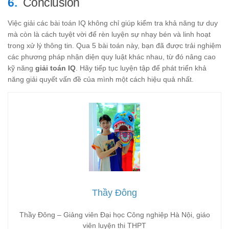
Conclusion
Việc giải các bài toán IQ không chỉ giúp kiểm tra khả năng tư duy
mà còn là cách tuyệt vời để rèn luyện sự nhạy bén và linh hoạt
trong xử lý thông tin. Qua 5 bài toán này, bạn đã được trải nghiệm
các phương pháp nhận diện quy luật khác nhau, từ đó nâng cao
kỹ năng
giải toán IQ
. Hãy tiếp tục luyện tập để phát triển khả
năng giải quyết vấn đề của mình một cách hiệu quả nhất.
Thầy Đông
Thầy Đông – Giảng viên Đại học Công nghiệp Hà Nội, giáo
viên luyện thi THPT