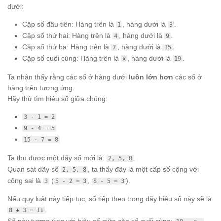
dưới:
Cặp số đầu tiên: Hàng trên là
, hàng dưới là
.
1
3
Cặp số thứ hai: Hàng trên là
, hàng dưới là
.
4
9
Cặp số thứ ba: Hàng trên là
, hàng dưới là
.
7
15
Cặp số cuối cùng: Hàng trên là
, hàng dưới là
.
x
19
Ta nhận thấy rằng các số ở hàng dưới
luôn lớn hơn
các số ở
hàng trên tương ứng.
Hãy thử tìm hiệu số giữa chúng:
3 - 1 = 2
9 - 4 = 5
15 - 7 = 8
Ta thu được một dãy số mới là:
.
2, 5, 8
Quan sát dãy số
, ta thấy đây là một cấp số cộng với
2, 5, 8
công sai là
(
,
).
3
5 - 2 = 3
8 - 5 = 3
Nếu quy luật này tiếp tục, số tiếp theo trong dãy hiệu số này sẽ là
.
8 + 3 = 11