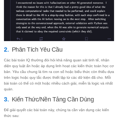
Phân Tích Yêu Cầu
Các bài toán IQ thường đòi hỏi khả năng quan sát tinh tế, nhận
diện quy luật ẩn hoặc áp dụng linh hoạt các kiến thức toán học cơ
bản. Yêu cầu chung là tìm ra con số hoặc biểu thức còn thiếu dựa
trên logic hoặc quy tắc được thiết lập từ các dữ kiện đã cho. Mỗi
bài toán có thể có một hoặc nhiều cách giải, miễn là logic và nhất
quán.
Kiến Thức/Nền Tảng Cần Dùng
Để giải quyết các bài toán này, chúng ta cần vận dụng các kiến
thức sau: