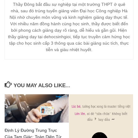
Thầy Đông bắt đầu sự nghiệp tại một trường THPT ở quê
nhà, sau đó trúng tuyển giảng viên Đại học Công nghiệp Hà
Nội nhờ chuyên môn vững và kinh nghiệm giảng dạy thực tế.
Với nhiều năm đồng hành cùng học sinh, thầy được biết đến
bởi phong cách giảng dạy rõ ràng, dễ hiểu và gần gũi. Hiện
thầy giảng dạy tại dehocsinhgioi, tiếp tục truyền cảm hứng học
tập cho học sinh cấp 3 thông qua các bài giảng súc tích, thực
tiễn và giàu nhiệt huyết.
YOU MAY ALSO LIKE...
Định Lý Đường Trung Trực
Của Tam Giác: Toàn Diện Từ