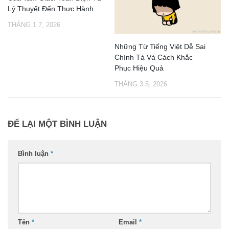
Lý Thuyết Đến Thực Hành
THÁNG 1 7, 2026
Những Từ Tiếng Việt Dễ Sai
Chính Tả Và Cách Khắc
Phục Hiệu Quả
THÁNG 3 5, 2026
ĐỂ LẠI MỘT BÌNH LUẬN
Bình luận
*
Tên
*
Email
*