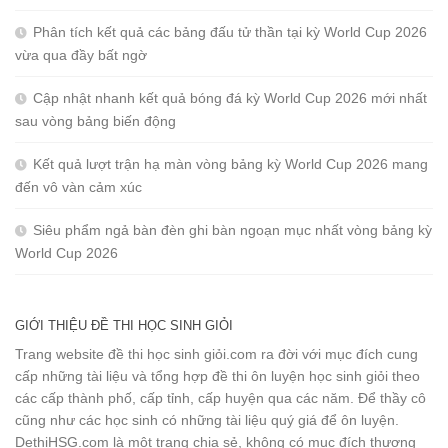
Phân tích kết quả các bảng đấu tử thần tại kỳ World Cup 2026
vừa qua đầy bất ngờ
Cập nhật nhanh kết quả bóng đá kỳ World Cup 2026 mới nhất
sau vòng bảng biến động
Kết quả lượt trận hạ màn vòng bảng kỳ World Cup 2026 mang
đến vô vàn cảm xúc
Siêu phẩm ngả bàn đèn ghi bàn ngoạn mục nhất vòng bảng kỳ
World Cup 2026
GIỚI THIỆU ĐỀ THI HỌC SINH GIỎI
Trang website đề thi học sinh giỏi.com ra đời với mục đích cung
cấp những tài liệu và tổng hợp đề thi ôn luyện học sinh giỏi theo
các cấp thành phố, cấp tỉnh, cấp huyện qua các năm. Để thầy cô
cũng như các học sinh có những tài liệu quý giá để ôn luyện.
DethiHSG.com là một trang chia sẻ, không có mục đích thương