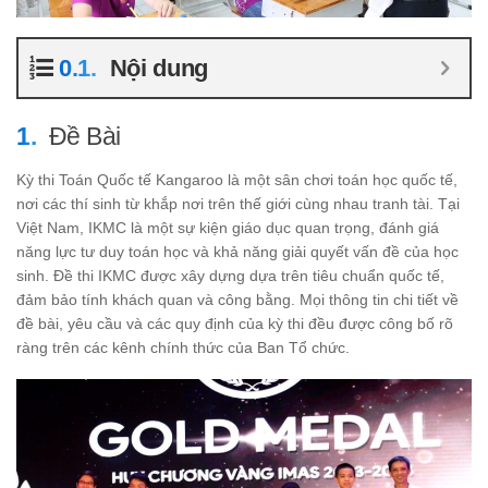
Nội dung
Đề Bài
Kỳ thi Toán Quốc tế Kangaroo là một sân chơi toán học quốc tế,
nơi các thí sinh từ khắp nơi trên thế giới cùng nhau tranh tài. Tại
Việt Nam, IKMC là một sự kiện giáo dục quan trọng, đánh giá
năng lực tư duy toán học và khả năng giải quyết vấn đề của học
sinh. Đề thi IKMC được xây dựng dựa trên tiêu chuẩn quốc tế,
đảm bảo tính khách quan và công bằng. Mọi thông tin chi tiết về
đề bài, yêu cầu và các quy định của kỳ thi đều được công bố rõ
ràng trên các kênh chính thức của Ban Tổ chức.