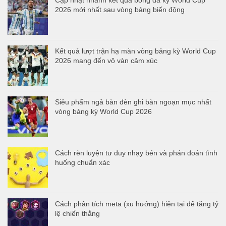
Cập nhật nhanh kết quả bóng đá kỳ World Cup
2026 mới nhất sau vòng bảng biến động
Kết quả lượt trận hạ màn vòng bảng kỳ World Cup
2026 mang đến vô vàn cảm xúc
Siêu phẩm ngả bàn đèn ghi bàn ngoạn mục nhất
vòng bảng kỳ World Cup 2026
Cách rèn luyện tư duy nhạy bén và phán đoán tình
huống chuẩn xác
Cách phân tích meta (xu hướng) hiện tại để tăng tỷ
lệ chiến thắng