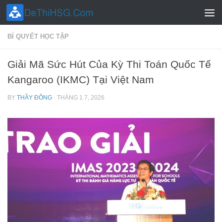
Skip to content
BÍ QUYẾT HỌC TẬP
Giải Mã Sức Hút Của Kỳ Thi Toán Quốc Tế
Kangaroo (IKMC) Tại Việt Nam
BY
THẦY ĐÔNG
·
THÁNG 1 7, 2026