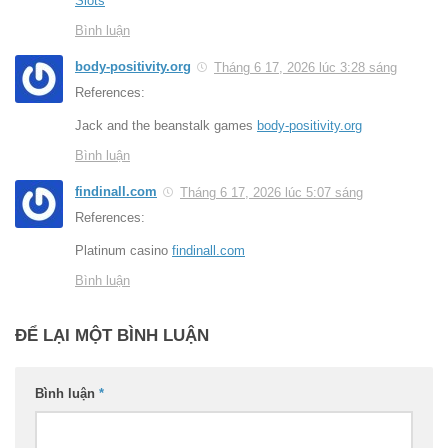
Slots
Bình luận
body-positivity.org
Tháng 6 17, 2026 lúc 3:28 sáng
References:
Jack and the beanstalk games
body-positivity.org
Bình luận
findinall.com
Tháng 6 17, 2026 lúc 5:07 sáng
References:
Platinum casino
findinall.com
Bình luận
ĐỂ LẠI MỘT BÌNH LUẬN
Bình luận
*