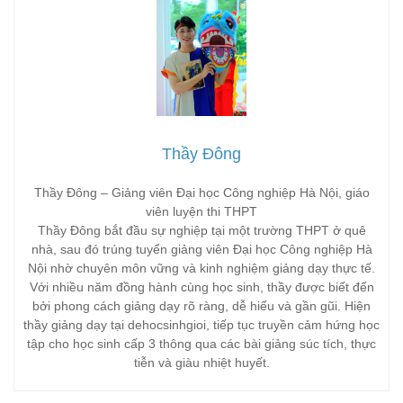
Thầy Đông
Thầy Đông – Giảng viên Đại học Công nghiệp Hà Nội, giáo
viên luyện thi THPT
Thầy Đông bắt đầu sự nghiệp tại một trường THPT ở quê
nhà, sau đó trúng tuyển giảng viên Đại học Công nghiệp Hà
Nội nhờ chuyên môn vững và kinh nghiệm giảng dạy thực tế.
Với nhiều năm đồng hành cùng học sinh, thầy được biết đến
bởi phong cách giảng dạy rõ ràng, dễ hiểu và gần gũi. Hiện
thầy giảng dạy tại dehocsinhgioi, tiếp tục truyền cảm hứng học
tập cho học sinh cấp 3 thông qua các bài giảng súc tích, thực
tiễn và giàu nhiệt huyết.