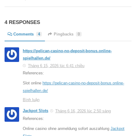
4 RESPONSES
Comments
4
Pingbacks
0
https://pelican-casino-no-deposit-bonus.online-
spielhallen.de/
Tháng 6 15, 2026 lúc 6:41 chiều
References:
Slot online
https://pelican-casino-no-deposit-bonus.online-
spielhallen.de/
Bình luận
Jackpot Slots
Tháng 6 16, 2026 lúc 2:50 sáng
References:
Online casino ohne anmeldung sofort auszahlung
Jackpot