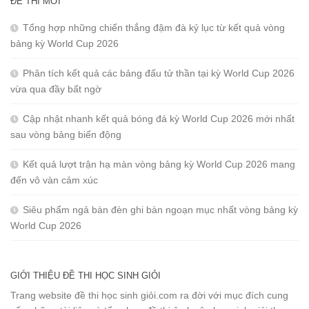
ĐỀ THI MỚI
Tổng hợp những chiến thắng đậm đà kỷ lục từ kết quả vòng
bảng kỳ World Cup 2026
Phân tích kết quả các bảng đấu tử thần tại kỳ World Cup 2026
vừa qua đầy bất ngờ
Cập nhật nhanh kết quả bóng đá kỳ World Cup 2026 mới nhất
sau vòng bảng biến động
Kết quả lượt trận hạ màn vòng bảng kỳ World Cup 2026 mang
đến vô vàn cảm xúc
Siêu phẩm ngả bàn đèn ghi bàn ngoạn mục nhất vòng bảng kỳ
World Cup 2026
GIỚI THIỆU ĐỀ THI HỌC SINH GIỎI
Trang website đề thi học sinh giỏi.com ra đời với mục đích cung