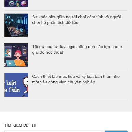
Sự khác biệt giữa người chơi cảm tính và người
chơi hệ phân tích dữ liệu
Tối ưu hóa tư duy logic thông qua các tựa game
giải đố học thuật
Cách thiết lập mục tiêu và kỷ luật bản thân như
một vận động viên chuyên nghiệp
TÌM KIẾM ĐỀ THI