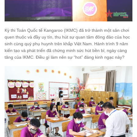
Kỳ thi Toán Quốc tế Kangaroo (IKMC) đã trở thành một sân chơi
quen thuộc và đầy uy tín, thu hút sự quan tâm đông đảo của học
sinh cùng quý phụ huynh trên khắp Việt Nam. Hành trình 9 năm
kiến tạo và phát triển đã chứng minh sức hút bền bỉ, ngày càng
tăng của IKMC. Điều gì làm nên sự “hot” đáng kinh ngạc này?