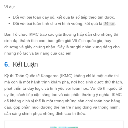
Ví dụ:
Đối với bài toán dãy số, kết quả là số tiếp theo tìm được.
Đối với bài toán tính chu vi hình vuông, kết quả là
.
20 cm
Ban Tổ chức IKMC trao các giải thưởng hấp dẫn cho những thí
sinh đạt thành tích cao, bao gồm giải Vô địch quốc gia, huy
chương và giấy chứng nhận. Đây là sự ghi nhận xứng đáng cho
những nỗ lực và tài năng của các em.
Kết Luận
Kỳ thi Toán Quốc tế Kangaroo (IKMC) không chỉ là một cuộc thi
mà còn là một hành trình khám phá, nơi học sinh được thử thách,
phát triển tư duy logic và tình yêu với toán học. Với đề thi quốc tế
uy tín, cách tiếp cận sáng tạo và các phần thưởng ý nghĩa, IKMC
đã khẳng định vị thế là một trong những sân chơi toán học hàng
đầu, góp phần nuôi dưỡng thế hệ trẻ năng động và thông minh,
sẵn sàng chinh phục những đỉnh cao tri thức.