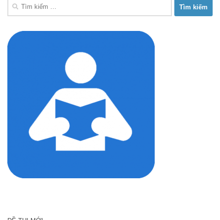
Tìm
kiếm
cho: