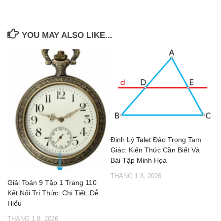
YOU MAY ALSO LIKE...
Định Lý Talet Đảo Trong Tam
Giác: Kiến Thức Cần Biết Và
Bài Tập Minh Họa
THÁNG 1 8, 2026
Giải Toán 9 Tập 1 Trang 110
Kết Nối Tri Thức: Chi Tiết, Dễ
Hiểu
THÁNG 1 8, 2026