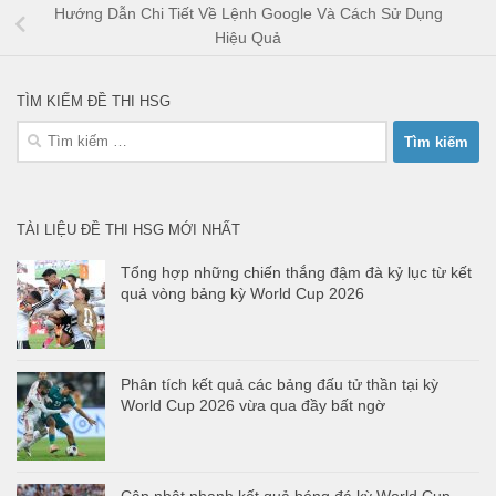
Hướng Dẫn Chi Tiết Về Lệnh Google Và Cách Sử Dụng
Hiệu Quả
TÌM KIẾM ĐỀ THI HSG
Tìm
kiếm
cho:
TÀI LIỆU ĐỀ THI HSG MỚI NHẤT
Tổng hợp những chiến thắng đậm đà kỷ lục từ kết
quả vòng bảng kỳ World Cup 2026
Phân tích kết quả các bảng đấu tử thần tại kỳ
World Cup 2026 vừa qua đầy bất ngờ