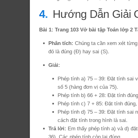
Hướng Dẫn Giải C
Bài 1: Trang 103 Vở bài tập Toán lớp 2 T
Phân tích:
Chúng ta cần xem xét từng 
đó là đúng (Đ) hay sai (S).
Giải:
Phép tính a) 75 – 39: Đặt tính sai
số 5 (hàng đơn vị của 75).
Phép tính b) 66 + 28: Đặt tính đúng
Phép tính c) 7 + 85: Đặt tính đúng,
Phép tính d) 75 – 39: Đặt tính sai 
cách đặt tính trong hình là sai.
Trả lời:
Em thấy phép tính a) và d) đặt 
36). Các phép tính còn lại đúng.