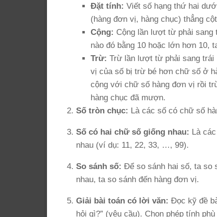
Đặt tính:
Viết số hạng thứ hai dướ
(hàng đơn vị, hàng chục) thẳng cột
Cộng:
Cộng lần lượt từ phải sang 
nào đó bằng 10 hoặc lớn hơn 10, t
Trừ:
Trừ lần lượt từ phải sang trá
vị của số bị trừ bé hơn chữ số ở h
cộng với chữ số hàng đơn vị rồi tr
hàng chục đã mượn.
Số tròn chục:
Là các số có chữ số hàng
Số có hai chữ số giống nhau:
Là các 
nhau (ví dụ: 11, 22, 33, …, 99).
So sánh số:
Để so sánh hai số, ta so
nhau, ta so sánh đến hàng đơn vị.
Giải bài toán có lời văn:
Đọc kỹ đề bài
hỏi gì?” (yêu cầu). Chọn phép tính phù 