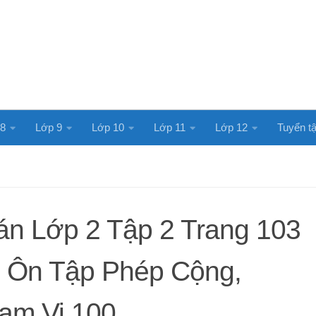
 8
Lớp 9
Lớp 10
Lớp 11
Lớp 12
Tuyển tậ
án Lớp 2 Tập 2 Trang 103
2: Ôn Tập Phép Cộng,
ạm Vi 100