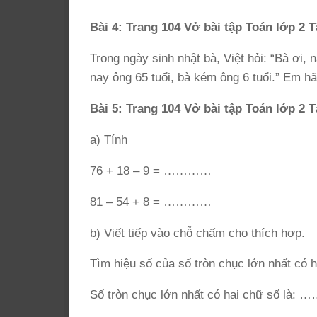
Bài 4: Trang 104 Vở bài tập Toán lớp 2 T
Trong ngày sinh nhật bà, Việt hỏi: “Bà ơi,
nay ông 65 tuổi, bà kém ông 6 tuổi.” Em hãy
Bài 5: Trang 104 Vở bài tập Toán lớp 2 T
a) Tính
76 + 18 – 9 = …………
81 – 54 + 8 = …………
b) Viết tiếp vào chỗ chấm cho thích hợp.
Tìm hiệu số của số tròn chục lớn nhất có h
Số tròn chục lớn nhất có hai chữ số là: 