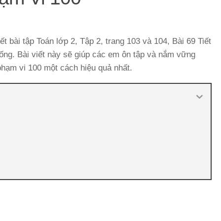
t bài tập Toán lớp 2, Tập 2, trang 103 và 104, Bài 69 Tiết
sống. Bài viết này sẽ giúp các em ôn tập và nắm vững
phạm vi 100 một cách hiệu quả nhất.