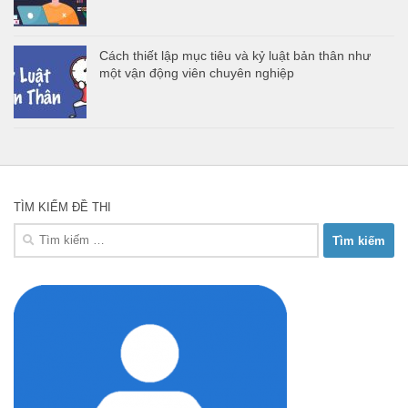
Cách thiết lập mục tiêu và kỷ luật bản thân như
một vận động viên chuyên nghiệp
TÌM KIẾM ĐỀ THI
Tìm
kiếm
cho: