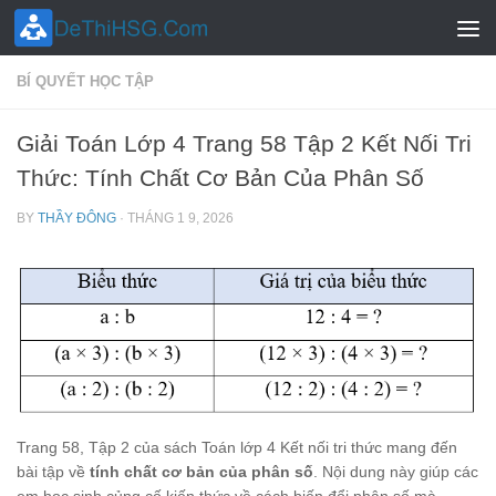
Skip to content
BÍ QUYẾT HỌC TẬP
Giải Toán Lớp 4 Trang 58 Tập 2 Kết Nối Tri
Thức: Tính Chất Cơ Bản Của Phân Số
BY
THẦY ĐÔNG
·
THÁNG 1 9, 2026
Trang 58, Tập 2 của sách Toán lớp 4 Kết nối tri thức mang đến
bài tập về
tính chất cơ bản của phân số
. Nội dung này giúp các