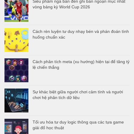
Siêu phẩm ngả bàn đèn ghi bàn ngoạn mục nhất
vòng bảng kỳ World Cup 2026
Cách rèn luyện tư duy nhạy bén và phán đoán tình
huống chuẩn xác
Cách phân tích meta (xu hướng) hiện tại để tăng tỷ
lệ chiến thắng
Sự khác biệt giữa người chơi cảm tính và người
chơi hệ phân tích dữ liệu
Tối ưu hóa tư duy logic thông qua các tựa game
giải đố học thuật