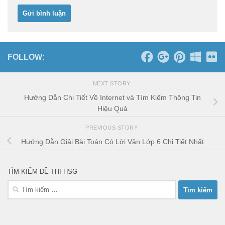
FOLLOW:
NEXT STORY
Hướng Dẫn Chi Tiết Về Internet và Tìm Kiếm Thông Tin
Hiệu Quả
PREVIOUS STORY
Hướng Dẫn Giải Bài Toán Có Lời Văn Lớp 6 Chi Tiết Nhất
TÌM KIẾM ĐỀ THI HSG
Tìm
kiếm
cho: