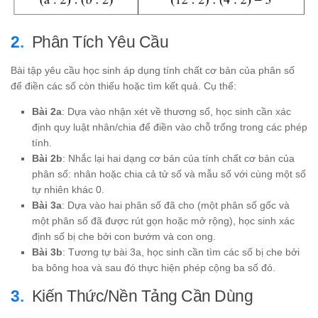
Phân Tích Yêu Cầu
Bài tập yêu cầu học sinh áp dụng tính chất cơ bản của phân số
để điền các số còn thiếu hoặc tìm kết quả. Cụ thể:
Bài 2a
: Dựa vào nhận xét về thương số, học sinh cần xác
định quy luật nhân/chia để điền vào chỗ trống trong các phép
tính.
Bài 2b
: Nhắc lại hai dạng cơ bản của tính chất cơ bản của
phân số: nhân hoặc chia cả tử số và mẫu số với cùng một số
tự nhiên khác 0.
Bài 3a
: Dựa vào hai phân số đã cho (một phân số gốc và
một phân số đã được rút gọn hoặc mở rộng), học sinh xác
định số bị che bởi con bướm và con ong.
Bài 3b
: Tương tự bài 3a, học sinh cần tìm các số bị che bởi
ba bông hoa và sau đó thực hiện phép cộng ba số đó.
Kiến Thức/Nền Tảng Cần Dùng