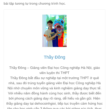
bài tập tương tự trong chương trình học.
Thầy Đông
Thầy Đông – Giảng viên Đại học Công nghiệp Hà Nội, giáo
viên luyện thi THPT
Thầy Đông bắt đầu sự nghiệp tại một trường THPT ở quê
nhà, sau đó trúng tuyển giảng viên Đại học Công nghiệp Hà
Nội nhờ chuyên môn vững và kinh nghiệm giảng dạy thực tế.
Với nhiều năm đồng hành cùng học sinh, thầy được biết đến
bởi phong cách giảng dạy rõ ràng, dễ hiểu và gần gũi. Hiện
thầy giảng dạy tại dehocsinhgioi, tiếp tục truyền cảm hứng học
tập cho học sinh cấp 3 thông qua các bài giảng súc tích, thực