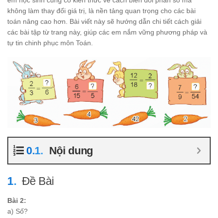
em học sinh củng cố kiến thức về cách biến đổi phân số mà
không làm thay đổi giá trị, là nền tảng quan trọng cho các bài
toán nâng cao hơn. Bài viết này sẽ hướng dẫn chi tiết cách giải
các bài tập từ trang này, giúp các em nắm vững phương pháp và
tự tin chinh phục môn Toán.
Nội dung
Đề Bài
Bài 2:
a) Số?