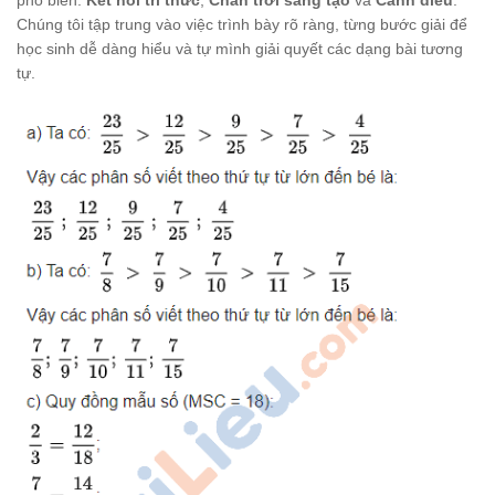
phổ biến:
Kết nối tri thức
,
Chân trời sáng tạo
và
Cánh diều
.
Chúng tôi tập trung vào việc trình bày rõ ràng, từng bước giải để
học sinh dễ dàng hiểu và tự mình giải quyết các dạng bài tương
tự.