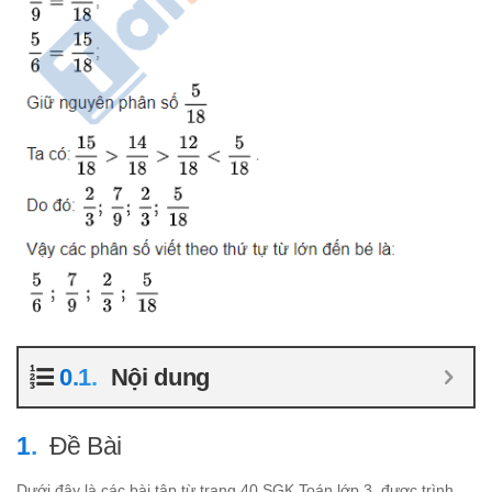
Nội dung
Đề Bài
Dưới đây là các bài tập từ trang 40 SGK Toán lớp 3, được trình