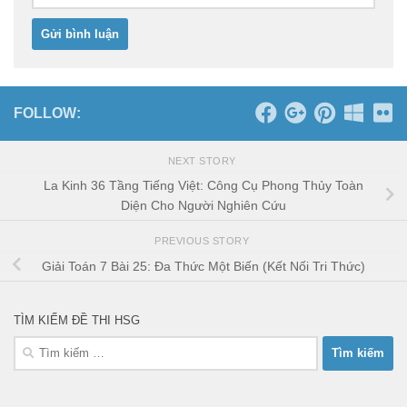
FOLLOW:
NEXT STORY
La Kinh 36 Tầng Tiếng Việt: Công Cụ Phong Thủy Toàn
Diện Cho Người Nghiên Cứu
PREVIOUS STORY
Giải Toán 7 Bài 25: Đa Thức Một Biến (Kết Nối Tri Thức)
TÌM KIẾM ĐỀ THI HSG
Tìm
kiếm
cho: