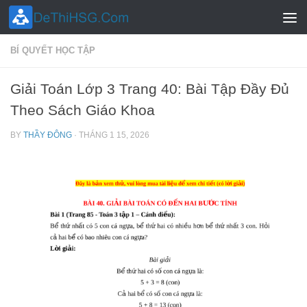
Skip to content
BÍ QUYẾT HỌC TẬP
Giải Toán Lớp 3 Trang 40: Bài Tập Đầy Đủ
Theo Sách Giáo Khoa
BY
THẦY ĐÔNG
·
THÁNG 1 15, 2026