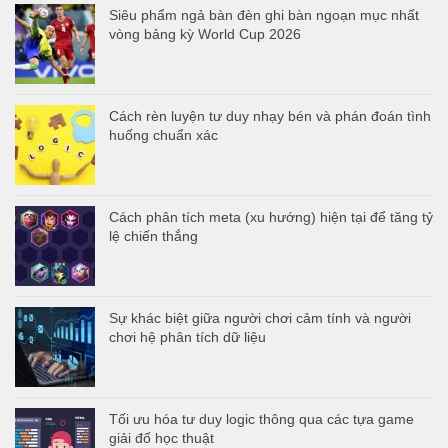
Siêu phẩm ngả bàn đèn ghi bàn ngoạn mục nhất
vòng bảng kỳ World Cup 2026
Cách rèn luyện tư duy nhạy bén và phán đoán tình
huống chuẩn xác
Cách phân tích meta (xu hướng) hiện tại để tăng tỷ
lệ chiến thắng
Sự khác biệt giữa người chơi cảm tính và người
chơi hệ phân tích dữ liệu
Tối ưu hóa tư duy logic thông qua các tựa game
giải đố học thuật