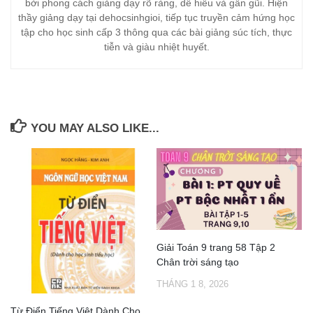
bởi phong cách giảng dạy rõ ràng, dễ hiểu và gần gũi. Hiện
thầy giảng dạy tại dehocsinhgioi, tiếp tục truyền cảm hứng học
tập cho học sinh cấp 3 thông qua các bài giảng súc tích, thực
tiễn và giàu nhiệt huyết.
YOU MAY ALSO LIKE...
Giải Toán 9 trang 58 Tập 2
Chân trời sáng tạo
THÁNG 1 8, 2026
Từ Điển Tiếng Việt Dành Cho