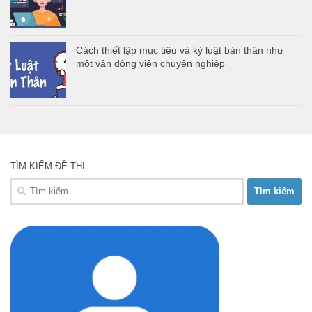
Cách thiết lập mục tiêu và kỷ luật bản thân như
một vận động viên chuyên nghiệp
TÌM KIẾM ĐỀ THI
Tìm
kiếm
cho: