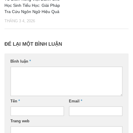
Học Sinh Tiểu Học: Giải Pháp
Tra Cứu Ngôn Ngữ Hiệu Quả
THÁNG 3 4, 2026
ĐỂ LẠI MỘT BÌNH LUẬN
Bình luận
*
Tên
*
Email
*
Trang web