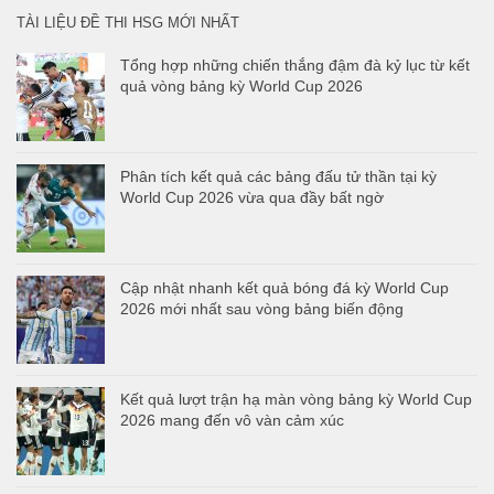
TÀI LIỆU ĐỀ THI HSG MỚI NHẤT
Tổng hợp những chiến thắng đậm đà kỷ lục từ kết
quả vòng bảng kỳ World Cup 2026
Phân tích kết quả các bảng đấu tử thần tại kỳ
World Cup 2026 vừa qua đầy bất ngờ
Cập nhật nhanh kết quả bóng đá kỳ World Cup
2026 mới nhất sau vòng bảng biến động
Kết quả lượt trận hạ màn vòng bảng kỳ World Cup
2026 mang đến vô vàn cảm xúc