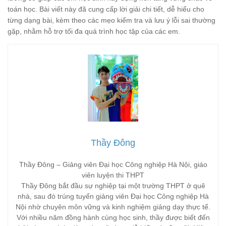
toán học. Bài viết này đã cung cấp lời giải chi tiết, dễ hiểu cho
từng dạng bài, kèm theo các mẹo kiểm tra và lưu ý lỗi sai thường
gặp, nhằm hỗ trợ tối đa quá trình học tập của các em.
Thầy Đông
Thầy Đông – Giảng viên Đại học Công nghiệp Hà Nội, giáo
viên luyện thi THPT
Thầy Đông bắt đầu sự nghiệp tại một trường THPT ở quê
nhà, sau đó trúng tuyển giảng viên Đại học Công nghiệp Hà
Nội nhờ chuyên môn vững và kinh nghiệm giảng dạy thực tế.
Với nhiều năm đồng hành cùng học sinh, thầy được biết đến