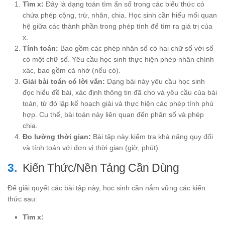
Tìm x:
Đây là dạng toán tìm ẩn số trong các biểu thức có
chứa phép cộng, trừ, nhân, chia. Học sinh cần hiểu mối quan
hệ giữa các thành phần trong phép tính để tìm ra giá trị của
x.
Tính toán:
Bao gồm các phép nhân số có hai chữ số với số
có một chữ số. Yêu cầu học sinh thực hiện phép nhân chính
xác, bao gồm cả nhớ (nếu có).
Giải bài toán có lời văn:
Dạng bài này yêu cầu học sinh
đọc hiểu đề bài, xác định thông tin đã cho và yêu cầu của bài
toán, từ đó lập kế hoạch giải và thực hiện các phép tính phù
hợp. Cụ thể, bài toán này liên quan đến phân số và phép
chia.
Đo lường thời gian:
Bài tập này kiểm tra khả năng quy đổi
và tính toán với đơn vị thời gian (giờ, phút).
Kiến Thức/Nền Tảng Cần Dùng
Để giải quyết các bài tập này, học sinh cần nắm vững các kiến
thức sau:
Tìm x: