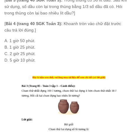
sử dụng, số dầu còn lại trong thùng bằng 1/3 số dầu đã có. Hỏi
trong thùng còn lại bao nhiêu lít dầu?]
[
Bài 4 (trang 40 SGK Toán 3):
Khoanh tròn vào chữ đặt trước
câu trả lời đúng.]
A. 1 giờ 50 phút.
B. 1 giờ 25 phút.
C. 2 giờ 25 phút.
D. 5 giờ 10 phút.