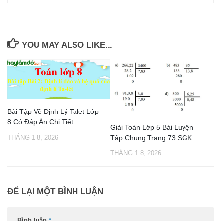
YOU MAY ALSO LIKE...
Bài Tập Về Định Lý Talet Lớp
8 Có Đáp Án Chi Tiết
Giải Toán Lớp 5 Bài Luyện
Tập Chung Trang 73 SGK
THÁNG 1 8, 2026
THÁNG 1 8, 2026
ĐỂ LẠI MỘT BÌNH LUẬN
Bình luận
*