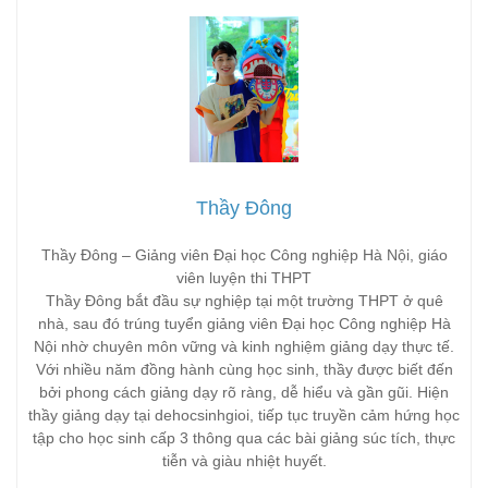
Thầy Đông
Thầy Đông – Giảng viên Đại học Công nghiệp Hà Nội, giáo
viên luyện thi THPT
Thầy Đông bắt đầu sự nghiệp tại một trường THPT ở quê
nhà, sau đó trúng tuyển giảng viên Đại học Công nghiệp Hà
Nội nhờ chuyên môn vững và kinh nghiệm giảng dạy thực tế.
Với nhiều năm đồng hành cùng học sinh, thầy được biết đến
bởi phong cách giảng dạy rõ ràng, dễ hiểu và gần gũi. Hiện
thầy giảng dạy tại dehocsinhgioi, tiếp tục truyền cảm hứng học
tập cho học sinh cấp 3 thông qua các bài giảng súc tích, thực
tiễn và giàu nhiệt huyết.