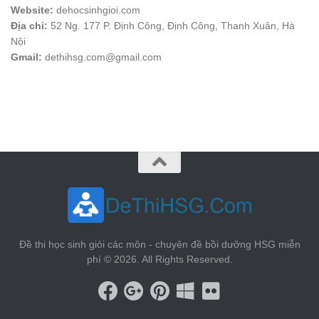
Website:
dehocsinhgioi.com
Địa chỉ:
52 Ng. 177 P. Định Công, Định Công, Thanh Xuân, Hà
Nội
Gmail:
dethihsg.com@gmail.com
vin88
 , 
game bài đổi thưởng
 , 
iwin68
 , 
Good88
Đề thi học sinh giỏi các môn - chuyên đề bồi dưỡng HSG miễn
phí © 2026. All Rights Reserved.