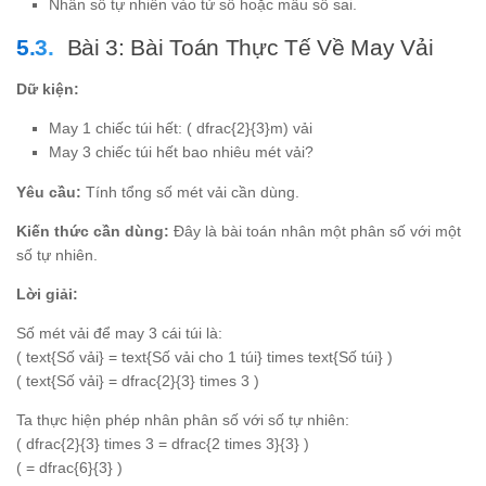
Nhân số tự nhiên vào tử số hoặc mẫu số sai.
Bài 3: Bài Toán Thực Tế Về May Vải
Dữ kiện:
May 1 chiếc túi hết: ( dfrac{2}{3}m) vải
May 3 chiếc túi hết bao nhiêu mét vải?
Yêu cầu:
Tính tổng số mét vải cần dùng.
Kiến thức cần dùng:
Đây là bài toán nhân một phân số với một
số tự nhiên.
Lời giải:
Số mét vải để may 3 cái túi là:
( text{Số vải} = text{Số vải cho 1 túi} times text{Số túi} )
( text{Số vải} = dfrac{2}{3} times 3 )
Ta thực hiện phép nhân phân số với số tự nhiên:
( dfrac{2}{3} times 3 = dfrac{2 times 3}{3} )
( = dfrac{6}{3} )