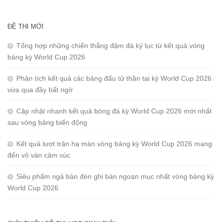
ĐỀ THI MỚI
Tổng hợp những chiến thắng đậm đà kỷ lục từ kết quả vòng
bảng kỳ World Cup 2026
Phân tích kết quả các bảng đấu tử thần tại kỳ World Cup 2026
vừa qua đầy bất ngờ
Cập nhật nhanh kết quả bóng đá kỳ World Cup 2026 mới nhất
sau vòng bảng biến động
Kết quả lượt trận hạ màn vòng bảng kỳ World Cup 2026 mang
đến vô vàn cảm xúc
Siêu phẩm ngả bàn đèn ghi bàn ngoạn mục nhất vòng bảng kỳ
World Cup 2026