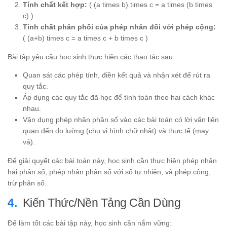
Tính chất kết hợp:
( (a times b) times c = a times (b times
c) )
Tính chất phân phối của phép nhân đối với phép cộng:
( (a+b) times c = a times c + b times c )
Bài tập yêu cầu học sinh thực hiện các thao tác sau:
Quan sát các phép tính, điền kết quả và nhận xét để rút ra
quy tắc.
Áp dụng các quy tắc đã học để tính toán theo hai cách khác
nhau.
Vận dụng phép nhân phân số vào các bài toán có lời văn liên
quan đến đo lường (chu vi hình chữ nhật) và thực tế (may
vá).
Để giải quyết các bài toán này, học sinh cần thực hiện phép nhân
hai phân số, phép nhân phân số với số tự nhiên, và phép cộng,
trừ phân số.
Kiến Thức/Nền Tảng Cần Dùng
Để làm tốt các bài tập này, học sinh cần nắm vững: