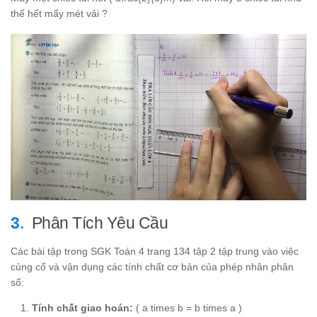
thế hết mấy mét vải ?
Phân Tích Yêu Cầu
Các bài tập trong SGK Toán 4 trang 134 tập 2 tập trung vào việc
củng cố và vận dụng các tính chất cơ bản của phép nhân phân
số:
Tính chất giao hoán:
( a times b = b times a )