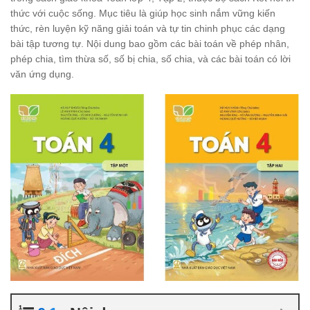
thức với cuộc sống. Mục tiêu là giúp học sinh nắm vững kiến
thức, rèn luyện kỹ năng giải toán và tự tin chinh phục các dạng
bài tập tương tự. Nội dung bao gồm các bài toán về phép nhân,
phép chia, tìm thừa số, số bị chia, số chia, và các bài toán có lời
văn ứng dụng.