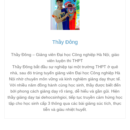
Thầy Đông
Thầy Đông – Giảng viên Đại học Công nghiệp Hà Nội, giáo
viên luyện thi THPT
Thầy Đông bắt đầu sự nghiệp tại một trường THPT ở quê
nhà, sau đó trúng tuyển giảng viên Đại học Công nghiệp Hà
Nội nhờ chuyên môn vững và kinh nghiệm giảng dạy thực tế.
Với nhiều năm đồng hành cùng học sinh, thầy được biết đến
bởi phong cách giảng dạy rõ ràng, dễ hiểu và gần gũi. Hiện
thầy giảng dạy tại dehocsinhgioi, tiếp tục truyền cảm hứng học
tập cho học sinh cấp 3 thông qua các bài giảng súc tích, thực
tiễn và giàu nhiệt huyết.