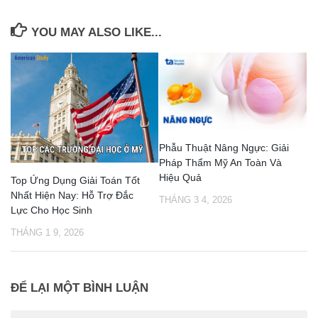
YOU MAY ALSO LIKE...
Phẫu Thuật Nâng Ngực: Giải
Pháp Thẩm Mỹ An Toàn Và
Hiệu Quả
Top Ứng Dụng Giải Toán Tốt
Nhất Hiện Nay: Hỗ Trợ Đắc
THÁNG 3 4, 2026
Lực Cho Học Sinh
THÁNG 1 9, 2026
ĐỂ LẠI MỘT BÌNH LUẬN