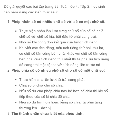
Để giải quyết các bài tập trang 35, Toán lớp 4, Tập 2, học sinh
cần nắm vững các kiến thức sau:
Phép nhân số có nhiều chữ số với số có một chữ số:
Thực hiện nhân lần lượt từng chữ số của số có nhiều
chữ số với chữ số kia, bắt đầu từ phải sang trái.
Nhớ số khi cộng dồn kết quả của từng tích riêng.
Khi viết các tích riêng, nếu tích riêng thứ hai, thứ ba,…
có chữ số tận cùng bên phải khác với chữ số tận cùng
bên phải của tích riêng thứ nhất thì ta phải lùi tích riêng
đó sang trái một cột so với tích riêng liền trước nó.
Phép chia số có nhiều chữ số cho số có một chữ số:
Thực hiện chia lần lượt từ trái sang phải.
Chia số bị chia cho số chia.
Nếu số dư của phép chia này bé hơn số chia thì lấy số
tiếp theo của số bị chia để chia.
Nếu số dư lớn hơn hoặc bằng số chia, ta phải tăng
thương lên 1 đơn vị.
Tìm thành phần chưa biết của phép tính: