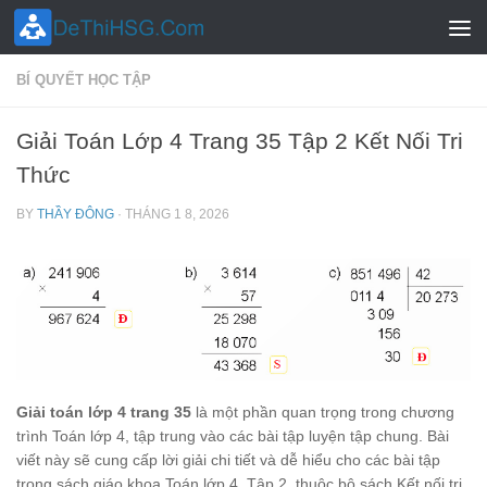
Skip to content
BÍ QUYẾT HỌC TẬP
Giải Toán Lớp 4 Trang 35 Tập 2 Kết Nối Tri
Thức
BY
THẦY ĐÔNG
·
THÁNG 1 8, 2026
Giải toán lớp 4 trang 35
là một phần quan trọng trong chương
trình Toán lớp 4, tập trung vào các bài tập luyện tập chung. Bài
viết này sẽ cung cấp lời giải chi tiết và dễ hiểu cho các bài tập
trong sách giáo khoa Toán lớp 4, Tập 2, thuộc bộ sách Kết nối tri