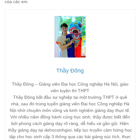
của các em.
Thầy Đông
Thầy Đông – Giảng viên Đại học Công nghiệp Hà Nội, giáo
viên luyện thi THPT
Thầy Đông bắt đầu sự nghiệp tại một trường THPT ở quê
nhà, sau đó trúng tuyển giảng viên Đại học Công nghiệp Hà
Nội nhờ chuyên môn vững và kinh nghiệm giảng dạy thực tế.
Với nhiều năm đồng hành cùng học sinh, thầy được biết đến
bởi phong cách giảng dạy rõ ràng, dễ hiểu và gần gũi. Hiện
thầy giảng dạy tại dehocsinhgioi, tiếp tục truyền cảm hứng học
tập cho học sinh cấp 3 thông qua các bài giảng súc tích, thực