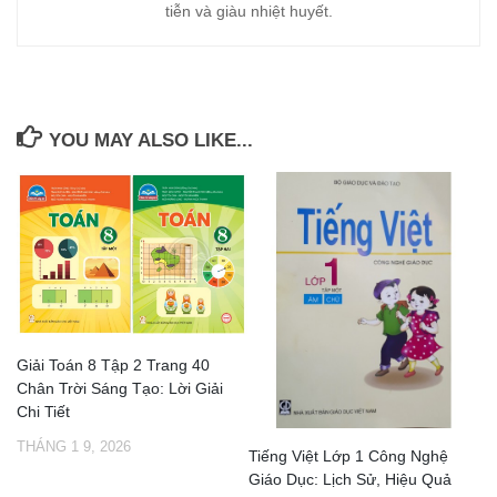
tiễn và giàu nhiệt huyết.
YOU MAY ALSO LIKE...
Giải Toán 8 Tập 2 Trang 40
Chân Trời Sáng Tạo: Lời Giải
Chi Tiết
THÁNG 1 9, 2026
Tiếng Việt Lớp 1 Công Nghệ
Giáo Dục: Lịch Sử, Hiệu Quả