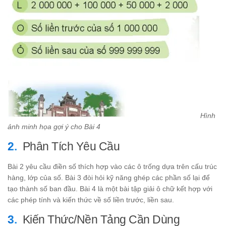
Hình
ảnh minh họa gợi ý cho Bài 4
Phân Tích Yêu Cầu
Bài 2 yêu cầu điền số thích hợp vào các ô trống dựa trên cấu trúc
hàng, lớp của số. Bài 3 đòi hỏi kỹ năng ghép các phần số lại để
tạo thành số ban đầu. Bài 4 là một bài tập giải ô chữ kết hợp với
các phép tính và kiến thức về số liền trước, liền sau.
Kiến Thức/Nền Tảng Cần Dùng