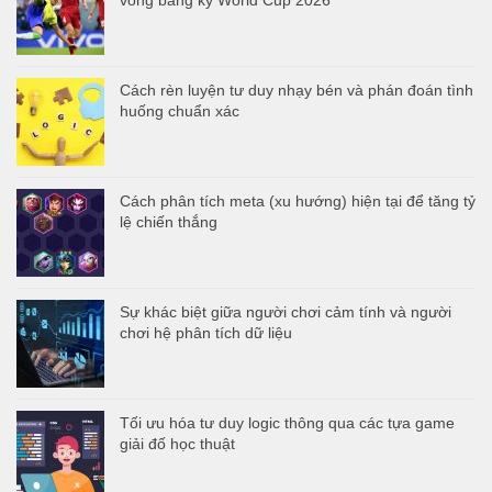
Cách rèn luyện tư duy nhạy bén và phán đoán tình
huống chuẩn xác
Cách phân tích meta (xu hướng) hiện tại để tăng tỷ
lệ chiến thắng
Sự khác biệt giữa người chơi cảm tính và người
chơi hệ phân tích dữ liệu
Tối ưu hóa tư duy logic thông qua các tựa game
giải đố học thuật