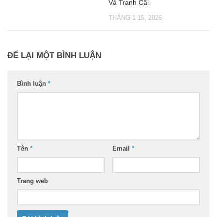
Và Tranh Cãi
THÁNG 1 15, 2026
ĐỂ LẠI MỘT BÌNH LUẬN
Bình luận
*
Tên
*
Email
*
Trang web