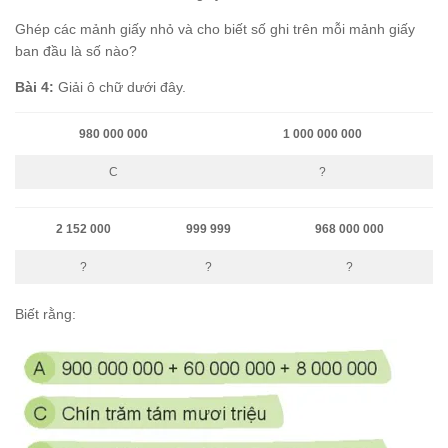
Ghép các mảnh giấy nhỏ và cho biết số ghi trên mỗi mảnh giấy
ban đầu là số nào?
Bài 4:
Giải ô chữ dưới đây.
980 000 000
1 000 000 000
C
?
2 152 000
999 999
968 000 000
?
?
?
Biết rằng: