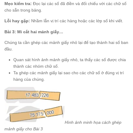
Mẹo kiểm tra:
Đọc lại các số đã điền và đối chiếu với các chữ số
cho sẵn trong bảng.
Lỗi hay gặp:
Nhầm lẫn vị trí các hàng hoặc các lớp số khi viết.
Bài 3: Mi cắt hai mảnh giấy…
Chúng ta cần ghép các mảnh giấy nhỏ lại để tạo thành hai số ban
đầu.
Quan sát hình ảnh mảnh giấy nhỏ, ta thấy các số được chia
thành các nhóm chữ số.
Ta ghép các mảnh giấy lại sao cho các chữ số ở đúng vị trí
hàng của chúng.
Hình ảnh minh họa cách ghép
mảnh giấy cho Bài 3