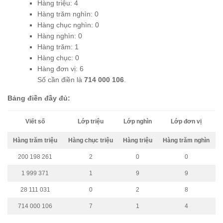
Hàng triệu: 4
Hàng trăm nghìn: 0
Hàng chục nghìn: 0
Hàng nghìn: 0
Hàng trăm: 1
Hàng chục: 0
Hàng đơn vị: 6
Số cần điền là
714 000 106
.
Bảng điền đầy đủ:
Viết số
Lớp triệu
Lớp nghìn
Lớp đơn vị
Hàng trăm triệu
Hàng chục triệu
Hàng triệu
Hàng trăm nghìn
200 198 261
2
0
0
1 999 371
1
9
9
28 111 031
0
2
8
714 000 106
7
1
4