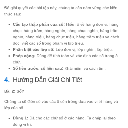
Để giải quyết các bài tập này, chúng ta cần nắm vững các kiến
thức sau:
Cấu tạo thập phân của số:
Hiểu rõ về hàng đơn vị, hàng
chục, hàng trăm, hàng nghìn, hàng chục nghìn, hàng trăm
nghìn, hàng triệu, hàng chục triệu, hàng trăm triệu và cách
đọc, viết các số trong phạm vi lớp triệu.
Phân biệt các lớp số:
Lớp đơn vị, lớp nghìn, lớp triệu.
Phép cộng:
Dùng để tính toán và xác định các số trong ô
chữ.
Số liền trước, số liền sau:
Khái niệm và cách tìm.
Hướng Dẫn Giải Chi Tiết
Bài 2: Số?
Chúng ta sẽ điền số vào các ô còn trống dựa vào vị trí hàng và
lớp của số.
Dòng 1:
Đã cho các chữ số ở các hàng. Ta ghép lại theo
đúng vị trí: