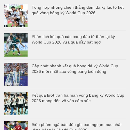
Tổng hợp những chiến thắng đậm đà kỷ lục từ kết
quả vòng bảng kỳ World Cup 2026
Phân tích kết quả các bảng đấu tử thần tại kỳ
World Cup 2026 vừa qua đầy bất ngờ
Cập nhật nhanh kết quả bóng đá kỳ World Cup
2026 mới nhất sau vòng bảng biến động
Kết quả lượt trận hạ màn vòng bảng kỳ World Cup
2026 mang đến vô vàn cảm xúc
Siêu phẩm ngả bàn đèn ghi bàn ngoạn mục nhất
vòng bảng kỳ World Cup 2026