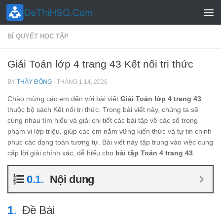
Skip to content
BÍ QUYẾT HỌC TẬP
Giải Toán lớp 4 trang 43 Kết nối tri thức
BY
THẦY ĐÔNG
·
THÁNG 1 14, 2026
Chào mừng các em đến với bài viết
Giải Toán lớp 4 trang 43
thuộc bộ sách Kết nối tri thức. Trong bài viết này, chúng ta sẽ
cùng nhau tìm hiểu và giải chi tiết các bài tập về các số trong
phạm vi lớp triệu, giúp các em nắm vững kiến thức và tự tin chinh
phục các dạng toán tương tự. Bài viết này tập trung vào việc cung
cấp lời giải chính xác, dễ hiểu cho
bài tập Toán 4 trang 43
.
Nội dung
Đề Bài