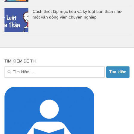
Cách thiết lập mục tiêu và kỷ luật bản thân như
một vận động viên chuyên nghiệp
TÌM KIẾM ĐỀ THI
Tìm
kiếm
cho: