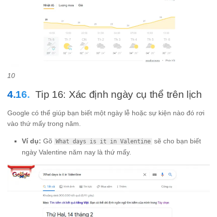
10
Tip 16: Xác định ngày cụ thể trên lịch
Google có thể giúp bạn biết một ngày lễ hoặc sự kiện nào đó rơi
vào thứ mấy trong năm.
Ví dụ:
Gõ
sẽ cho bạn biết
What days is it in Valentine
ngày Valentine năm nay là thứ mấy.