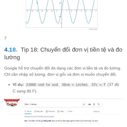
7
Tip 18: Chuyển đổi đơn vị tiền tệ và đo
lường
Google hỗ trợ chuyển đổi đa dạng các đơn vị tiền tệ và đo lường.
Chỉ cần nhập số lượng, đơn vị gốc và đơn vị muốn chuyển đổi.
Ví dụ:
,
,
(37 độ
23000 vnd to usd
30cm = inches
37c = f
C sang độ F).