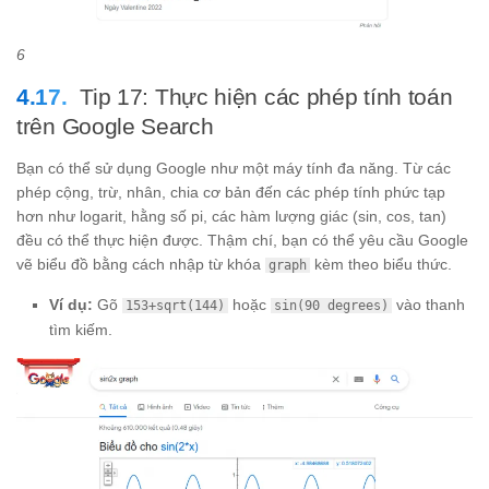
6
Tip 17: Thực hiện các phép tính toán
trên Google Search
Bạn có thể sử dụng Google như một máy tính đa năng. Từ các
phép cộng, trừ, nhân, chia cơ bản đến các phép tính phức tạp
hơn như logarit, hằng số pi, các hàm lượng giác (sin, cos, tan)
đều có thể thực hiện được. Thậm chí, bạn có thể yêu cầu Google
vẽ biểu đồ bằng cách nhập từ khóa
kèm theo biểu thức.
graph
Ví dụ:
Gõ
hoặc
vào thanh
153+sqrt(144)
sin(90 degrees)
tìm kiếm.