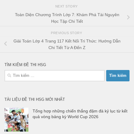
NEXT STORY
Toàn Diện Chương Trình Lớp 7: Khám Phá Tài Nguyên
Học Tập Chi Tiết
PREVIOUS STORY
Giải Toán Lớp 4 Trang 117 Kết Nối Tri Thức: Hướng Dẫn
Chi Tiết Từ A Đến Z
TÌM KIẾM ĐỀ THI HSG
Tìm
kiếm
cho:
TÀI LIỆU ĐỀ THI HSG MỚI NHẤT
Tổng hợp những chiến thắng đậm đà kỷ lục từ kết
quả vòng bảng kỳ World Cup 2026