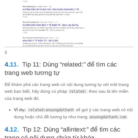
5
Tip 11: Dùng “related:” để tìm các
trang web tương tự
Để khám phá các trang web có nội dung tương tự với một trang
web bạn biết, hãy dùng cú pháp
theo sau là tên miền
related:
của trang web đó.
Ví dụ:
sẽ gợi ý các trang web có nội
related:anuongdathanh
dung hoặc chủ đề tương tự như trang
.
anuongdathanh.com
Tip 12: Dùng “allintext:” để tìm các
trang có nội dung chứa từ khóa