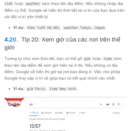
hoặc
kèm theo tên địa điểm. Nếu không nhập địa
tiết
weather
điểm cụ thể, Google sẽ hiển thị thời tiết tại vị trí của bạn dựa trên
cài đặt vị trí trên thiết bị.
Ví dụ:
,
.
thời tiết Hà Nội
weather Tokyo, Japan
Tip 20: Xem giờ của các nơi trên thế
giới
Tương tự như xem thời tiết, bạn có thể gõ
hoặc
kèm
giờ
time
theo tên địa điểm để xem giờ hiện tại ở đó. Nếu không có địa
điểm, Google sẽ hiển thị giờ tại nơi bạn đang ở. Việc cho phép
Google truy cập vị trí sẽ giúp bạn có kết quả chính xác nhất.
Ví dụ:
,
.
giờ Paris
time New York