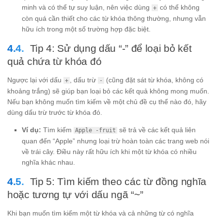
minh và có thể tự suy luận, nên việc dùng
có thể không
+
còn quá cần thiết cho các từ khóa thông thường, nhưng vẫn
hữu ích trong một số trường hợp đặc biệt.
Tip 4: Sử dụng dấu “-” để loại bỏ kết
quả chứa từ khóa đó
Ngược lại với dấu
, dấu trừ
(cũng đặt sát từ khóa, không có
+
-
khoảng trắng) sẽ giúp bạn loại bỏ các kết quả không mong muốn.
Nếu bạn không muốn tìm kiếm về một chủ đề cụ thể nào đó, hãy
dùng dấu trừ trước từ khóa đó.
Ví dụ:
Tìm kiếm
sẽ trả về các kết quả liên
Apple -fruit
quan đến “Apple” nhưng loại trừ hoàn toàn các trang web nói
về trái cây. Điều này rất hữu ích khi một từ khóa có nhiều
nghĩa khác nhau.
Tip 5: Tìm kiếm theo các từ đồng nghĩa
hoặc tương tự với dấu ngã “~”
Khi bạn muốn tìm kiếm một từ khóa và cả những từ có nghĩa