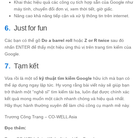
Khai thác hiệu quả các công cụ tích hợp sẵn của Google như
máy tính, chuyển đổi đơn vị, xem thời tiết, giờ giấc.
Nâng cao khả năng tiếp cận và xử lý thông tin trên internet.
Just for fun
Các bạn có thể gõ
Do a barrel roll
hoặc
Z or R twice
sau đó
nhấn ENTER để thấy một hiệu ứng thú vị trên trang tìm kiếm của
Google.
Tạm kết
Vừa rồi là một số
kỹ thuật tìm kiếm Google
hữu ích mà bạn có
thể áp dụng ngay lập tức. Hy vọng rằng bài viết này sẽ giúp bạn
trở thành một “nghệ sĩ” tìm kiếm tài ba, luôn đạt được chính xác
kết quả mong muốn một cách nhanh chóng và hiệu quả nhất.
Hãy thực hành thường xuyên để làm chủ công cụ mạnh mẽ này.
Trương Công Trạng – CO-WELL Asia
Đọc thêm: