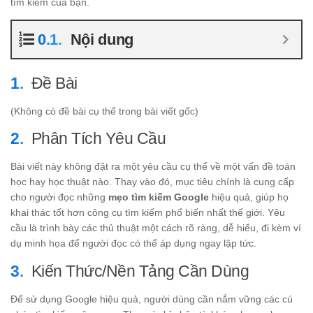
tìm kiếm của bạn.
Nội dung
Đề Bài
(Không có đề bài cụ thể trong bài viết gốc)
Phân Tích Yêu Cầu
Bài viết này không đặt ra một yêu cầu cụ thể về một vấn đề toán
học hay học thuật nào. Thay vào đó, mục tiêu chính là cung cấp
cho người đọc những
mẹo tìm kiếm Google
hiệu quả, giúp họ
khai thác tốt hơn công cụ tìm kiếm phổ biến nhất thế giới. Yêu
cầu là trình bày các thủ thuật một cách rõ ràng, dễ hiểu, đi kèm ví
dụ minh họa để người đọc có thể áp dụng ngay lập tức.
Kiến Thức/Nền Tảng Cần Dùng
Để sử dụng Google hiệu quả, người dùng cần nắm vững các cú