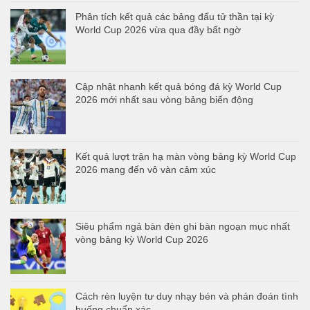
Phân tích kết quả các bảng đấu tử thần tại kỳ
World Cup 2026 vừa qua đầy bất ngờ
Cập nhật nhanh kết quả bóng đá kỳ World Cup
2026 mới nhất sau vòng bảng biến động
Kết quả lượt trận hạ màn vòng bảng kỳ World Cup
2026 mang đến vô vàn cảm xúc
Siêu phẩm ngả bàn đèn ghi bàn ngoạn mục nhất
vòng bảng kỳ World Cup 2026
Cách rèn luyện tư duy nhạy bén và phán đoán tình
huống chuẩn xác