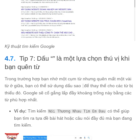
Kỹ thuật tìm kiếm Google
Tip 7: Dấu “” là một lựa chọn thú vị khi
bạn quên từ
Trong trường hợp bạn nhớ một cụm từ nhưng quên mất một vài
từ ở giữa, bạn có thể sử dụng dấu sao
để thay thế cho các từ bị
thiếu đó. Google sẽ cố gắng lấp đầy khoảng trống này bằng các
từ phù hợp nhất.
Ví dụ:
Tìm kiếm
có thể giúp
Nói Thương Nhau Tim Em Đau
bạn tìm ra tựa đề bài hát hoặc câu nói đầy đủ mà bạn đang
tìm kiếm.