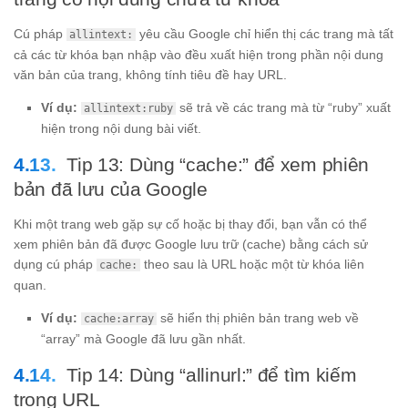
Cú pháp
yêu cầu Google chỉ hiển thị các trang mà tất
allintext:
cả các từ khóa bạn nhập vào đều xuất hiện trong phần nội dung
văn bản của trang, không tính tiêu đề hay URL.
Ví dụ:
sẽ trả về các trang mà từ “ruby” xuất
allintext:ruby
hiện trong nội dung bài viết.
Tip 13: Dùng “cache:” để xem phiên
bản đã lưu của Google
Khi một trang web gặp sự cố hoặc bị thay đổi, bạn vẫn có thể
xem phiên bản đã được Google lưu trữ (cache) bằng cách sử
dụng cú pháp
theo sau là URL hoặc một từ khóa liên
cache:
quan.
Ví dụ:
sẽ hiển thị phiên bản trang web về
cache:array
“array” mà Google đã lưu gần nhất.
Tip 14: Dùng “allinurl:” để tìm kiếm
trong URL