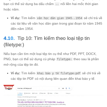
bạn có thể sử dụng ba dấu chấm
nối liền hai mốc thời gian
..
hoặc năm.
Ví dụ:
Tìm kiếm
sẽ chỉ trả về
văn học dân gian 1945..1954
các tài liệu về văn học dân gian trong giai đoạn từ năm 1945
đến năm 1954.
Tip 10: Tìm kiếm theo loại tệp tin
(filetype:)
Nếu bạn cần tìm một loại tệp tin cụ thể như PDF, PPT, DOCX,
PNG, bạn có thể sử dụng cú pháp
theo sau là phần
filetype:
mở rộng của tệp tin đó.
Ví dụ:
Tìm kiếm
sẽ chỉ trả về
khai báo y tế filetype:pdf
các tệp tin PDF có nội dung liên quan đến khai báo y tế.