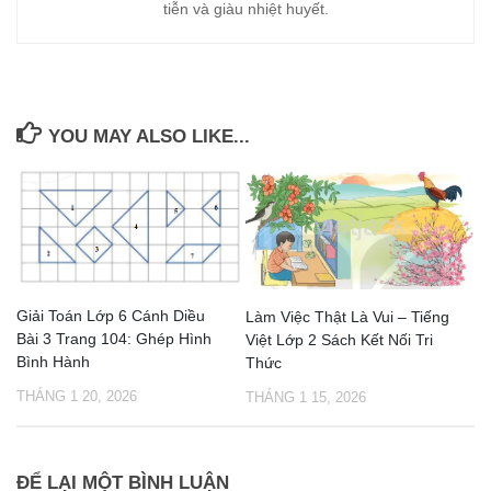
tiễn và giàu nhiệt huyết.
YOU MAY ALSO LIKE...
Giải Toán Lớp 6 Cánh Diều
Làm Việc Thật Là Vui – Tiếng
Bài 3 Trang 104: Ghép Hình
Việt Lớp 2 Sách Kết Nối Tri
Bình Hành
Thức
THÁNG 1 20, 2026
THÁNG 1 15, 2026
ĐỂ LẠI MỘT BÌNH LUẬN