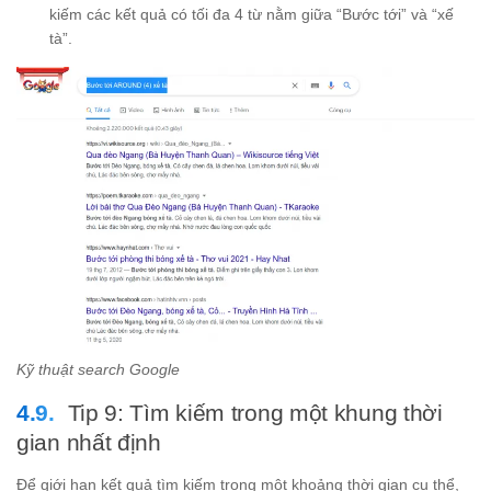
kiếm các kết quả có tối đa 4 từ nằm giữa “Bước tới” và “xế
tà”.
Kỹ thuật search Google
Tip 9: Tìm kiếm trong một khung thời
gian nhất định
Để giới hạn kết quả tìm kiếm trong một khoảng thời gian cụ thể,