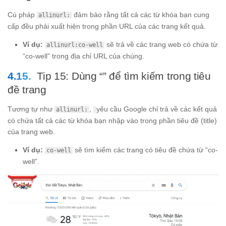
Cú pháp
đảm bảo rằng tất cả các từ khóa bạn cung
allinurl:
cấp đều phải xuất hiện trong phần URL của các trang kết quả.
Ví dụ:
sẽ trả về các trang web có chứa từ
allinurl:co-well
“co-well” trong địa chỉ URL của chúng.
Tip 15: Dùng “” để tìm kiếm trong tiêu
đề trang
Tương tự như
,
yêu cầu Google chỉ trả về các kết quả
allinurl:
có chứa tất cả các từ khóa bạn nhập vào trong phần tiêu đề (title)
của trang web.
Ví dụ:
sẽ tìm kiếm các trang có tiêu đề chứa từ “co-
co-well
well”.