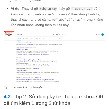
Ví dụ:
Thay vì gõ
, hãy gõ
để tìm
ruby array
"ruby array"
kiếm các trang web nói về “ruby array” theo đúng trình tự,
thay vì các trang có cả hai từ “ruby” và “array” nhưng không
liền nhau hoặc không theo thứ tự này.
Kỹ thuật tìm kiếm Google
Tip 2: Sử dụng ký tự | hoặc từ khóa OR
để tìm kiếm 1 trong 2 từ khóa