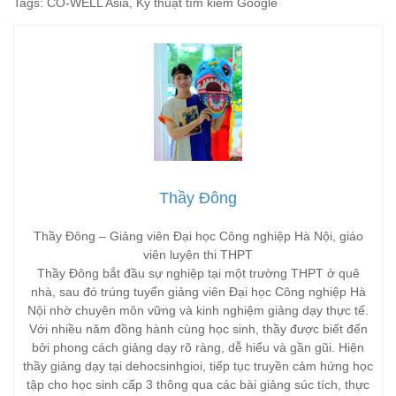
Tags: CO-WELL Asia, Kỹ thuật tìm kiếm Google
Thầy Đông
Thầy Đông – Giảng viên Đại học Công nghiệp Hà Nội, giáo
viên luyện thi THPT
Thầy Đông bắt đầu sự nghiệp tại một trường THPT ở quê
nhà, sau đó trúng tuyển giảng viên Đại học Công nghiệp Hà
Nội nhờ chuyên môn vững và kinh nghiệm giảng dạy thực tế.
Với nhiều năm đồng hành cùng học sinh, thầy được biết đến
bởi phong cách giảng dạy rõ ràng, dễ hiểu và gần gũi. Hiện
thầy giảng dạy tại dehocsinhgioi, tiếp tục truyền cảm hứng học
tập cho học sinh cấp 3 thông qua các bài giảng súc tích, thực