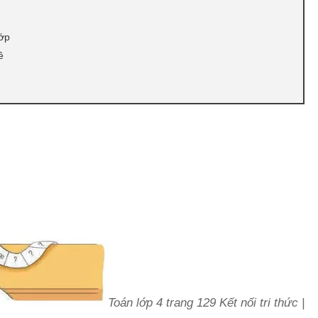
lớp
ê
u
Toán lớp 4 trang 129 Kết nối tri thức |