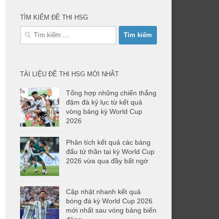
TÌM KIẾM ĐỀ THI HSG
Tìm
kiếm
cho:
TÀI LIỆU ĐỀ THI HSG MỚI NHẤT
Tổng hợp những chiến thắng
đậm đà kỷ lục từ kết quả
vòng bảng kỳ World Cup
2026
Phân tích kết quả các bảng
đấu tử thần tại kỳ World Cup
2026 vừa qua đầy bất ngờ
Cập nhật nhanh kết quả
bóng đá kỳ World Cup 2026
mới nhất sau vòng bảng biến