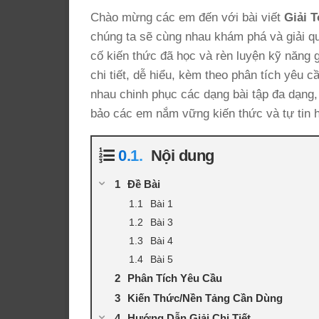
Chào mừng các em đến với bài viết
Giải T
chúng ta sẽ cùng nhau khám phá và giải qu
cố kiến thức đã học và rèn luyện kỹ năng gi
chi tiết, dễ hiểu, kèm theo phân tích yêu 
nhau chinh phục các dạng bài tập đa dạng, 
bảo các em nắm vững kiến thức và tự tin h
Nội dung
Đề Bài
Bài 1
Bài 3
Bài 4
Bài 5
Phân Tích Yêu Cầu
Kiến Thức/Nền Tảng Cần Dùng
Hướng Dẫn Giải Chi Tiết