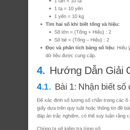
1 tấn = 10 tạ
1 tạ = 10 yến
1 yến = 10 kg
Tìm hai số khi biết tổng và hiệu:
Số lớn = (Tổng + Hiệu) : 2
Số bé = (Tổng – Hiệu) : 2
Đọc và phân tích bảng số liệu:
Hiểu ý
dữ liệu được cung cấp.
Hướng Dẫn Giải C
Bài 1: Nhận biết số
Để xác định số lượng số chẵn trong các ô 
giấy dựa trên quy luật hoặc thông tin đề b
đáp án trắc nghiệm, có thể suy luận rằng cá
Chúng ta sẽ kiểm tra từng số: