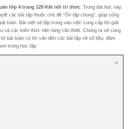
oán lớp 4 trang 129 Kết nối tri thức
. Trong bài học này,
yết các bài tập thuộc chủ đề “Ôn tập chung”, giúp củng
ải toán. Bài viết sẽ tập trung vào việc cung cấp lời giải
cầu và các kiến thức nền tảng cần thiết. Chúng ta sẽ cùng
từ bài toán có lời văn đến các bài tập về số liệu, đảm
ơn trong học tập.