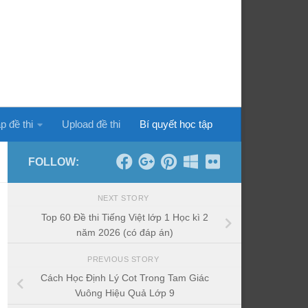
p đề thi
Upload đề thi
Bí quyết học tập
FOLLOW:
NEXT STORY
Top 60 Đề thi Tiếng Việt lớp 1 Học kì 2
năm 2026 (có đáp án)
PREVIOUS STORY
Cách Học Định Lý Cot Trong Tam Giác
Vuông Hiệu Quả Lớp 9