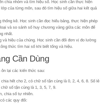
đến chia nhóm và tìm hiệu số. Học sinh cần thực hiện
 lớp của từng môn, sau đó tìm hiệu số giữa hai kết quả
g thống kê. Học sinh cần đọc hiểu bảng, thực hiện phép
 loại và so sánh số huy chương vàng giữa các môn để
g nhất.
ổng và hiệu của chúng. Học sinh cần đổi đơn vị đo lường
ông thức tìm hai số khi biết tổng và hiệu.
ảng Cần Dùng
 ôn lại các kiến thức sau:
chia hết cho 2, có chữ số tận cùng là 0, 2, 4, 6, 8. Số lẻ
chữ số tận cùng là 1, 3, 5, 7, 9.
, chia số tự nhiên.
 có các quy đổi: