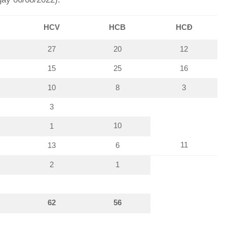
HCV
HCB
HCĐ
27
20
12
15
25
16
10
8
3
3
10
1
11
13
6
2
1
62
56