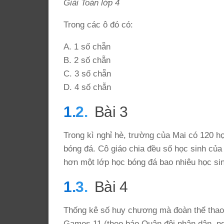
Giải Toán lớp 4
Trong các ô đó có:
A. 1 số chẵn
B. 2 số chẵn
C. 3 số chẵn
D. 4 số chẵn
Bài 3
Trong kì nghỉ hè, trường của Mai có 120 h
bóng đá. Cô giáo chia đều số học sinh của
hơn một lớp học bóng đá bao nhiêu học si
Bài 4
Thống kê số huy chương mà đoàn thể thao
Games 11 (theo báo Quân đội nhân dân, ng