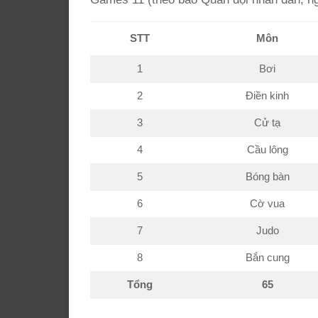
STT
Môn
1
Bơi
2
Điền kinh
3
Cử tạ
4
Cầu lông
5
Bóng bàn
6
Cờ vua
7
Judo
8
Bắn cung
Tổng
65