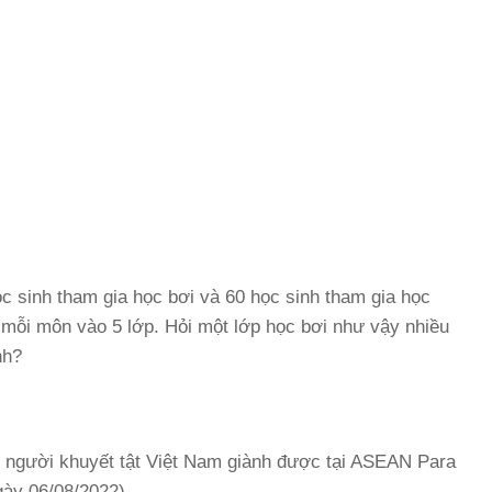
ọc sinh tham gia học bơi và 60 học sinh tham gia học
 mỗi môn vào 5 lớp. Hỏi một lớp học bơi như vậy nhiều
nh?
 người khuyết tật Việt Nam giành được tại ASEAN Para
ày 06/08/2022).