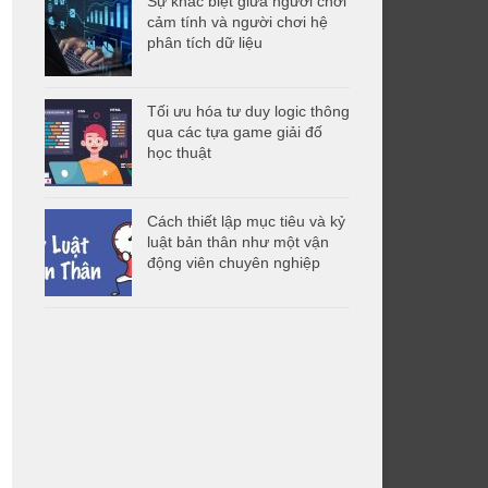
Sự khác biệt giữa người chơi
cảm tính và người chơi hệ
phân tích dữ liệu
Tối ưu hóa tư duy logic thông
qua các tựa game giải đố
học thuật
Cách thiết lập mục tiêu và kỷ
luật bản thân như một vận
động viên chuyên nghiệp