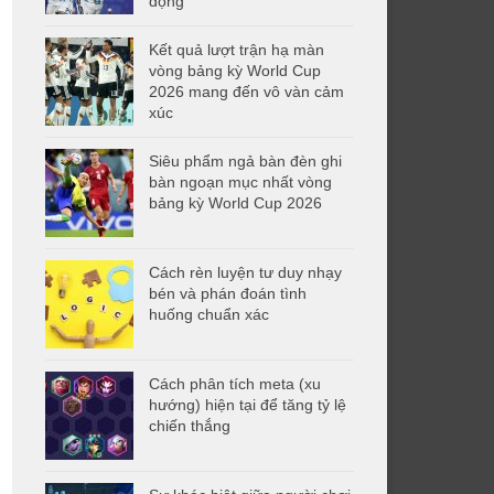
động
Kết quả lượt trận hạ màn
vòng bảng kỳ World Cup
2026 mang đến vô vàn cảm
xúc
Siêu phẩm ngả bàn đèn ghi
bàn ngoạn mục nhất vòng
bảng kỳ World Cup 2026
Cách rèn luyện tư duy nhạy
bén và phán đoán tình
huống chuẩn xác
Cách phân tích meta (xu
hướng) hiện tại để tăng tỷ lệ
chiến thắng