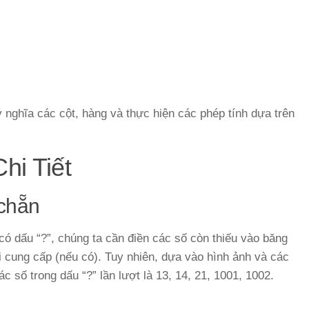
 nghĩa các cột, hàng và thực hiện các phép tính dựa trên
hi Tiết
 chẵn
có dấu “?”, chúng ta cần điền các số còn thiếu vào băng
ài cung cấp (nếu có). Tuy nhiên, dựa vào hình ảnh và các
c số trong dấu “?” lần lượt là 13, 14, 21, 1001, 1002.