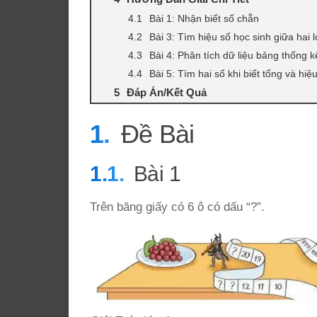
Bài 1: Nhận biết số chẵn
Bài 3: Tìm hiệu số học sinh giữa hai 
Bài 4: Phân tích dữ liệu bảng thống k
Bài 5: Tìm hai số khi biết tổng và hiệ
Đáp Án/Kết Quả
Đề Bài
Bài 1
Trên băng giấy có 6 ô có dấu “?”.