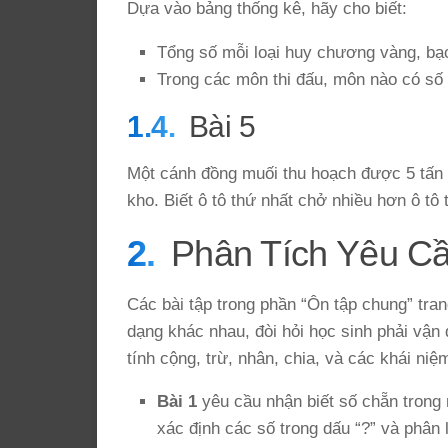
Dựa vào bảng thống kê, hãy cho biết:
Tổng số mỗi loại huy chương vàng, bạc
Trong các môn thi đấu, môn nào có số
Bài 5
Một cánh đồng muối thu hoạch được 5 tấn 
kho. Biết ô tô thứ nhất chở nhiều hơn ô tô 
Phân Tích Yêu C
Các bài tập trong phần “Ôn tập chung” tran
dạng khác nhau, đòi hỏi học sinh phải vận 
tính cộng, trừ, nhân, chia, và các khái niệ
Bài 1
yêu cầu nhận biết số chẵn trong 
xác định các số trong dấu “?” và phân 